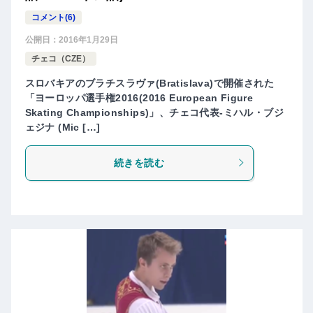
コメント(6)
公開日：
2016年1月29日
チェコ（CZE）
スロバキアのブラチスラヴァ(Bratislava)で開催された
「ヨーロッパ選手権2016(2016 European Figure
Skating Championships)」、チェコ代表-ミハル・ブジ
ェジナ (Mic […]
続きを読む