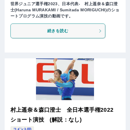
世界ジュニア選手権2023、日本代表- 村上遥奈＆森口澄
士(Haruna MURAKAMI / Sumitada MORIGUCHI)のショ
ートプログラム演技の動画です。
続きを読む
村上遥奈＆森口澄士 全日本選手権2022
ショート演技 (解説：なし)
コメント(0)