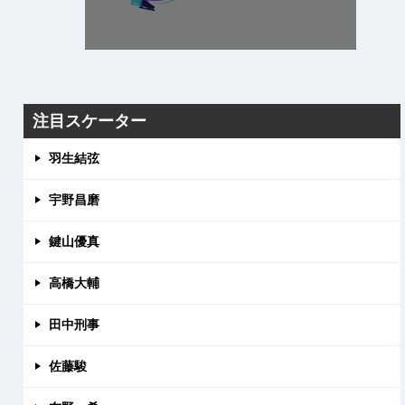
注目スケーター
羽生結弦
宇野昌磨
鍵山優真
高橋大輔
田中刑事
佐藤駿