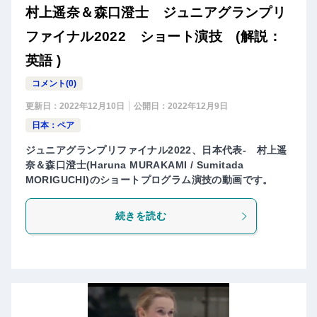
村上遥奈＆森口澄士 ジュニアグランプリ
ファイナル2022 ショート演技 (解説：
英語 )
コメント(0)
更新日：
2022年12月10日
公開日：
2022年12月9日
日本：ペア
ジュニアグランプリファイナル2022、日本代表- 村上遥
奈＆森口澄士(Haruna MURAKAMI / Sumitada
MORIGUCHI)のショートプログラム演技の動画です。
続きを読む