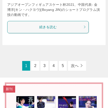
アジアオープンフィギュアスケート杯2021、中国代表- 金
博洋[キン・ハクヨウ](Boyang JIN)のショートプログラム演
技の動画です。
続きを読む
1
2
3
4
5
次へ
新刊