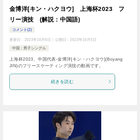
金博洋[キン・ハクヨウ] 上海杯2023 フ
リー演技 (解説：中国語)
コメント(2)
更新日：
2023年10月6日
公開日：
2023年10月5日
中国：男子シングル
上海杯2023、中国代表-金博洋[キン・ハクヨウ](Boyang
JIN)のフリースケーティング演技の動画です。
続きを読む