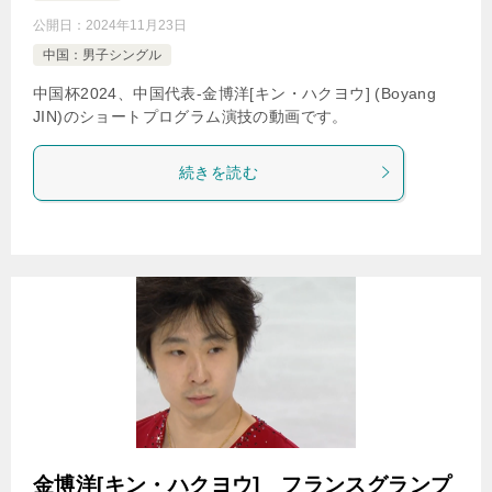
公開日：
2024年11月23日
中国：男子シングル
中国杯2024、中国代表-金博洋[キン・ハクヨウ] (Boyang
JIN)のショートプログラム演技の動画です。
続きを読む
金博洋[キン・ハクヨウ] フランスグランプ