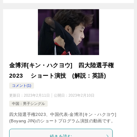
金博洋[キン・ハクヨウ] 四大陸選手権
2023 ショート演技 (解説：英語)
コメント(1)
更新日：
2023年2月11日
公開日：
2023年2月10日
中国：男子シングル
四大陸選手権2023、中国代表-金博洋[キン・ハクヨウ]
(Boyang JIN)のショートプログラム演技の動画です。
続きを読む