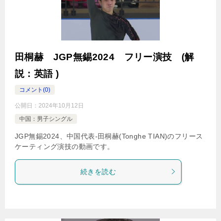
田桐赫 JGP無錫2024 フリー演技 (解
説：英語 )
コメント(0)
公開日：
2024年10月12日
中国：男子シングル
JGP無錫2024、中国代表-田桐赫(Tonghe TIAN)のフリース
ケーティング演技の動画です。
続きを読む