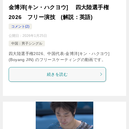
金博洋[キン・ハクヨウ] 四大陸選手権
2026 フリー演技 (解説：英語)
コメント(2)
公開日：
2026年1月25日
中国：男子シングル
四大陸選手権2026、中国代表-金博洋[キン・ハクヨウ]
(Boyang JIN) のフリースケーティングの動画です。
続きを読む