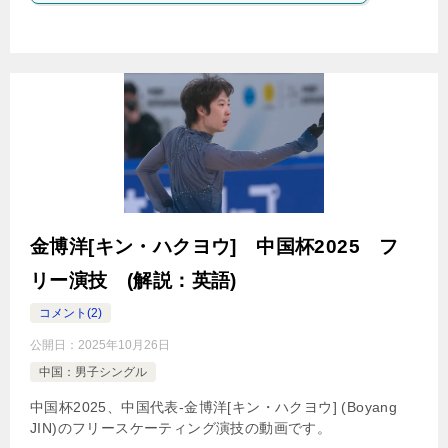
金博洋[キン・ハクヨウ] 中国杯2025 フ
リー演技 (解説：英語)
コメント(2)
公開日：
2025年10月26日
中国：男子シングル
中国杯2025、中国代表-金博洋[キン・ハクヨウ] (Boyang
JIN)のフリースケーティング演技の動画です。