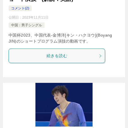
コメント(2)
公開日：
2023年11月11日
中国：男子シングル
中国杯2023、中国代表-金博洋[キン・ハクヨウ](Boyang
JIN)のショートプログラム演技の動画です。
続きを読む