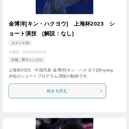
金博洋[キン・ハクヨウ] 上海杯2023 シ
ョート演技 (解説：なし)
コメント(1)
公開日：
2023年10月4日
中国：男子シングル
上海杯2023、中国代表-金博洋[キン・ハクヨウ](Boyang
JIN)のショートプログラム演技の動画です。
続きを読む