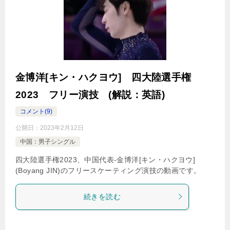
金博洋[キン・ハクヨウ] 四大陸選手権
2023 フリー演技 (解説：英語)
コメント(9)
公開日：
2023年2月12日
中国：男子シングル
四大陸選手権2023、中国代表-金博洋[キン・ハクヨウ]
(Boyang JIN)のフリースケーティング演技の動画です。
続きを読む