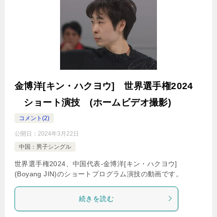
金博洋[キン・ハクヨウ] 世界選手権2024
ショート演技 (ホームビデオ撮影)
コメント(2)
公開日：
2024年3月22日
中国：男子シングル
世界選手権2024、中国代表-金博洋[キン・ハクヨウ]
(Boyang JIN)のショートプログラム演技の動画です。
続きを読む