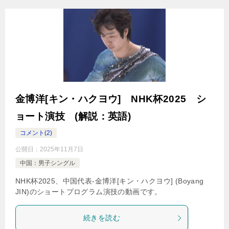
金博洋[キン・ハクヨウ] NHK杯2025 シ
ョート演技 (解説：英語)
コメント(2)
公開日：
2025年11月7日
中国：男子シングル
NHK杯2025、中国代表-金博洋[キン・ハクヨウ] (Boyang
JIN)のショートプログラム演技の動画です。
続きを読む