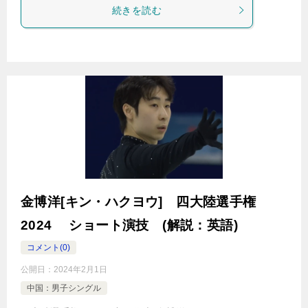
続きを読む
金博洋[キン・ハクヨウ] 四大陸選手権
2024 ショート演技 (解説：英語)
コメント(0)
公開日：
2024年2月1日
中国：男子シングル