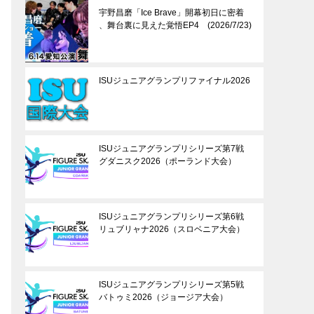
宇野昌磨「Ice Brave」開幕初日に密着
、舞台裏に見えた覚悟EP4 (2026/7/23)
ISUジュニアグランプリファイナル2026
ISUジュニアグランプリシリーズ第7戦
グダニスク2026（ポーランド大会）
ISUジュニアグランプリシリーズ第6戦
リュブリャナ2026（スロベニア大会）
ISUジュニアグランプリシリーズ第5戦
バトゥミ2026（ジョージア大会）