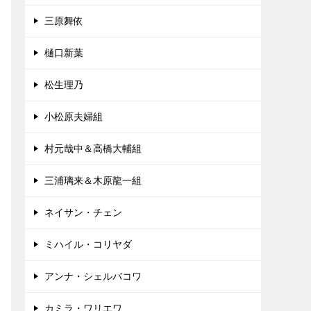
三原舞依
樋口新葉
松生理乃
小松原夫婦組
村元哉中＆高橋大輔組
三浦璃来＆木原龍一組
ネイサン・チェン
ミハイル・コリヤダ
アンナ・シェルバコワ
カミラ・ワリエワ