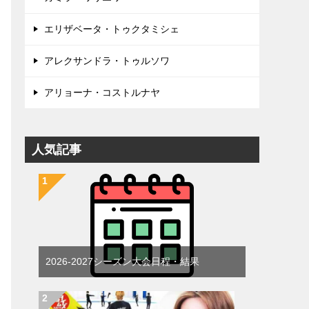
エリザベータ・トゥクタミシェ
アレクサンドラ・トゥルソワ
アリョーナ・コストルナヤ
人気記事
2026-2027シーズン大会日程・結果