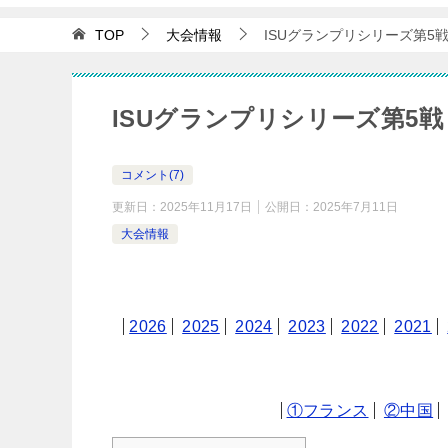
TOP
大会情報
ISUグランプリシリーズ第5戦
ISUグランプリシリーズ第5戦
コメント(7)
更新日：
2025年11月17日
公開日：
2025年7月11日
大会情報
2026
2025
2024
2023
2022
2021
①フランス
②中国