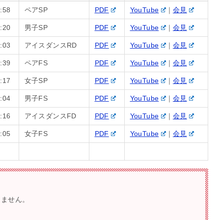
:58
ペアSP
PDF
YouTube
｜
会見
:20
男子SP
PDF
YouTube
｜
会見
:03
アイスダンスRD
PDF
YouTube
｜
会見
:39
ペアFS
PDF
YouTube
｜
会見
:17
女子SP
PDF
YouTube
｜
会見
:04
男子FS
PDF
YouTube
｜
会見
:16
アイスダンスFD
PDF
YouTube
｜
会見
:05
女子FS
PDF
YouTube
｜
会見
きません。