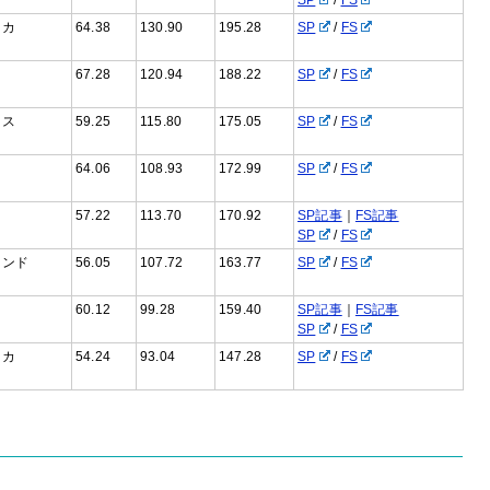
リカ
64.38
130.90
195.28
SP
/
FS
67.28
120.94
188.22
SP
/
FS
ンス
59.25
115.80
175.05
SP
/
FS
64.06
108.93
172.99
SP
/
FS
57.22
113.70
170.92
SP記事
｜
FS記事
SP
/
FS
ランド
56.05
107.72
163.77
SP
/
FS
60.12
99.28
159.40
SP記事
｜
FS記事
SP
/
FS
リカ
54.24
93.04
147.28
SP
/
FS