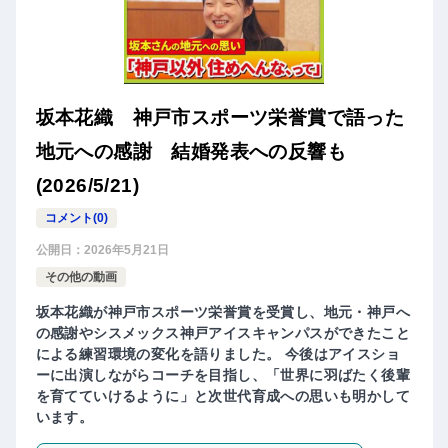
坂本花織 神戸市スポーツ栄誉賞で語った
地元への感謝 結婚発表への反響も
(2026/5/21)
コメント(0)
公開日：
2026年5月21日
その他の動画
坂本花織が神戸市スポーツ栄誉賞を受賞し、地元・神戸へ
の感謝やシスメックス神戸アイスキャンパスができたこと
による練習環境の変化を語りました。 今後はアイスショ
ーに出演しながらコーチを目指し、「世界に羽ばたく後輩
を育てていけるように」と次世代育成への思いも明かして
います。