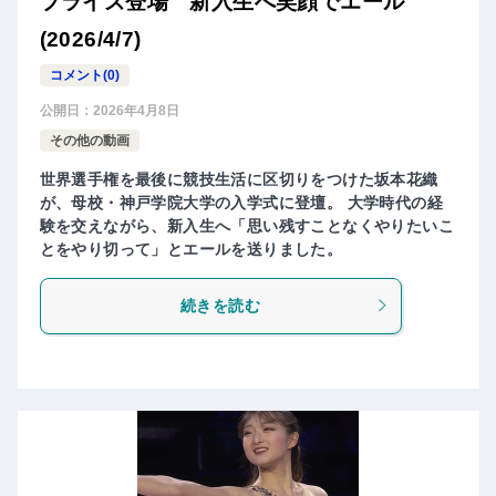
プライズ登場 新入生へ笑顔でエール
(2026/4/7)
コメント(0)
公開日：
2026年4月8日
その他の動画
世界選手権を最後に競技生活に区切りをつけた坂本花織
が、母校・神戸学院大学の入学式に登壇。 大学時代の経
験を交えながら、新入生へ「思い残すことなくやりたいこ
とをやり切って」とエールを送りました。
続きを読む