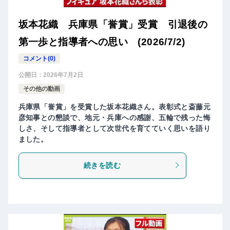
坂本花織 兵庫県「誉賞」受賞 引退後の
第一歩と指導者への思い (2026/7/2)
コメント(0)
公開日：
2026年7月2日
その他の動画
兵庫県「誉賞」を受賞した坂本花織さん。表彰式と斎藤元
彦知事との懇談で、地元・兵庫への感謝、五輪で残った悔
しさ、そして指導者として次世代を育てていく思いを語り
ました。
続きを読む