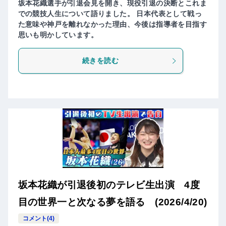
坂本花織選手が引退会見を開き、現役引退の決断とこれま
での競技人生について語りました。 日本代表として戦っ
た意味や神戸を離れなかった理由、今後は指導者を目指す
思いも明かしています。
続きを読む
坂本花織が引退後初のテレビ生出演 4度
目の世界一と次なる夢を語る (2026/4/20)
コメント(4)