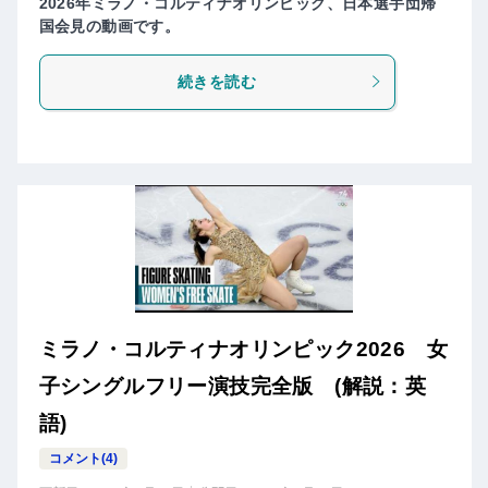
2026年ミラノ・コルティナオリンピック、日本選手団帰
国会見の動画です。
続きを読む
ミラノ・コルティナオリンピック2026 女
子シングルフリー演技完全版 (解説：英
語)
コメント(4)