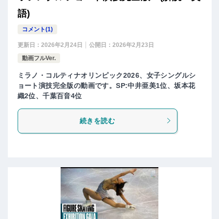
語)
コメント(1)
更新日：
2026年2月24日
公開日：
2026年2月23日
動画フルVer.
ミラノ・コルティナオリンピック2026、女子シングルシ
ョート演技完全版の動画です。SP:中井亜美1位、坂本花
織2位、千葉百音4位
続きを読む