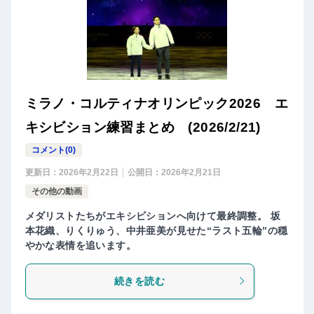
ミラノ・コルティナオリンピック2026 エ
キシビション練習まとめ (2026/2/21)
コメント(0)
更新日：
2026年2月22日
公開日：
2026年2月21日
その他の動画
メダリストたちがエキシビションへ向けて最終調整。 坂
本花織、りくりゅう、中井亜美が見せた“ラスト五輪”の穏
やかな表情を追います。
続きを読む