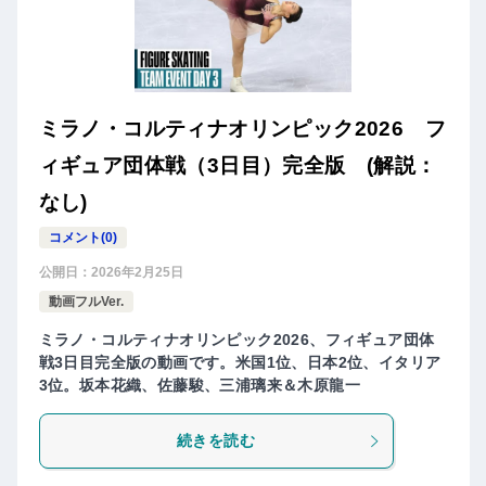
ミラノ・コルティナオリンピック2026 フ
ィギュア団体戦（3日目）完全版 (解説：
なし)
コメント(0)
公開日：
2026年2月25日
動画フルVer.
ミラノ・コルティナオリンピック2026、フィギュア団体
戦3日目完全版の動画です。米国1位、日本2位、イタリア
3位。坂本花織、佐藤駿、三浦璃来＆木原龍一
続きを読む