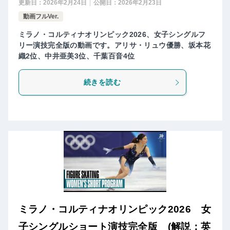
更新日：
2026年2月24日
公開日：
2026年2月23日
動画フルVer.
ミラノ・コルティナオリンピック2026、女子シングルフ
リー演技完全版の動画です。アリサ・リュウ優勝、坂本花
織2位、中井亜美3位、千葉百音4位
続きを読む
ミラノ・コルティナオリンピック2026 女
子シングルショート演技完全版 (解説：英