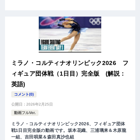
ミラノ・コルティナオリンピック2026 フ
ィギュア団体戦（1日目）完全版 (解説：
英語)
コメント(0)
公開日：
2026年2月25日
動画フルVer.
ミラノ・コルティナオリンピック2026、フィギュア団体
戦1日目完全版の動画です。坂本花織、三浦璃来＆木原龍
一組、吉田唄菜＆森田真沙也組