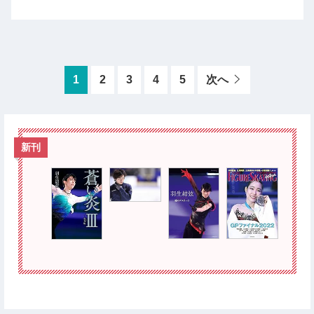
1
2
3
4
5
次へ
新刊