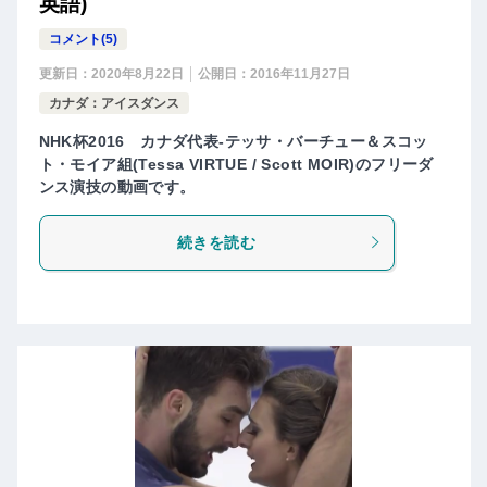
英語)
コメント(5)
更新日：
2020年8月22日
公開日：
2016年11月27日
カナダ：アイスダンス
NHK杯2016 カナダ代表-テッサ・バーチュー＆スコッ
ト・モイア組(Tessa VIRTUE / Scott MOIR)のフリーダ
ンス演技の動画です。
続きを読む