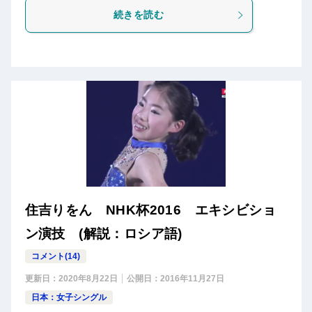
続きを読む
住吉りをん NHK杯2016 エキシビショ
ン演技 (解説：ロシア語)
コメント(14)
更新日：
2020年8月22日
公開日：
2016年11月27日
日本：女子シングル