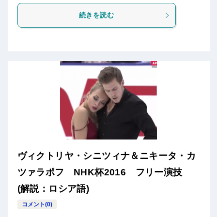
続きを読む
ヴィクトリヤ・シニツィナ＆ニキータ・カ
ツァラポフ NHK杯2016 フリー演技
(解説：ロシア語)
コメント(0)