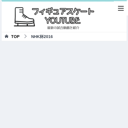
TOP
NHK杯2016