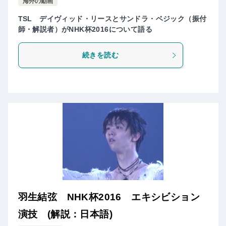
海外の動画
TSL デイヴィッド・リースとサンドラ・ベジック（振付
師・解説者）がNHK杯2016について語る
続きを読む
羽生結弦 NHK杯2016 エキシビション
演技 (解説：日本語)