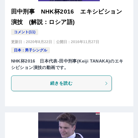
田中刑事 NHK杯2016 エキシビション
演技 (解説：ロシア語)
コメント(11)
更新日：
2020年8月22日
公開日：
2016年11月27日
日本：男子シングル
NHK杯2016 日本代表-田中刑事(Keiji TANAKA)のエキ
シビション演技の動画です。
続きを読む