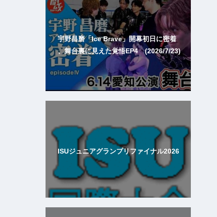
宇野昌磨「Ice Brave」開幕初日に密着
、舞台裏に見えた覚悟EP4 (2026/7/23)
ISUジュニアグランプリファイナル2026