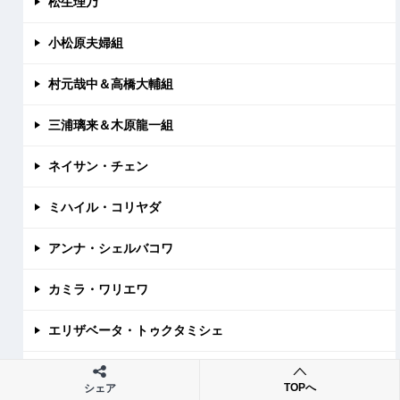
松生理乃
小松原夫婦組
村元哉中＆高橋大輔組
三浦璃来＆木原龍一組
ネイサン・チェン
ミハイル・コリヤダ
アンナ・シェルバコワ
カミラ・ワリエワ
エリザベータ・トゥクタミシェ
アレクサンドラ・トゥルソワ
TOPへ
シェア