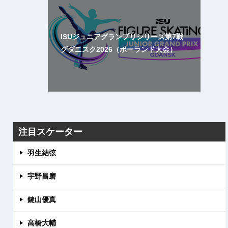
ISUジュニアグランプリシリーズ第7戦
グダニスク2026（ポーランド大会）
注目スケーター
羽生結弦
宇野昌磨
鍵山優真
高橋大輔