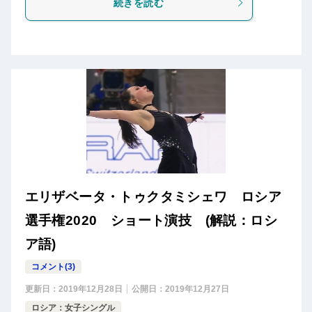
続きを読む
エリザベータ・トゥクタミシェワ ロシア
選手権2020 ショート演技 (解説：ロシ
ア語)
コメント(3)
更新日：
2019年12月28日
公開日：
2019年12月27日
ロシア：女子シングル