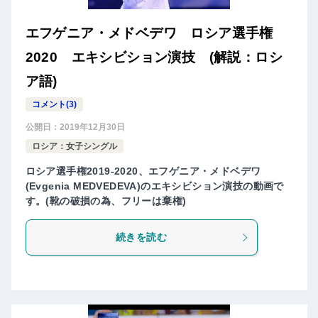
エフゲニア・メドベデワ ロシア選手権
2020 エキシビション演技 (解説：ロシ
ア語)
コメント(3)
公開日：
2019年12月30日
ロシア：女子シングル
ロシア選手権2019-2020、エフゲニア・メドベデワ
(Evgenia MEDVEDEVA)のエキシビション演技の動画で
す。(靴の破損の為、フリーは棄権)
続きを読む