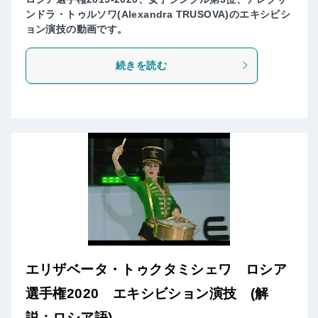
ンドラ・トゥルソワ(Alexandra TRUSOVA)のエキシビシ
ョン演技の動画です。
続きを読む
エリザベータ・トゥクタミシェワ ロシア
選手権2020 エキシビション演技 (解
説：ロシア語)