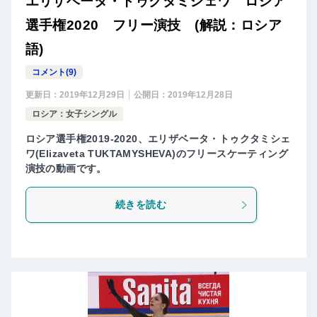
エリザベータ・トゥクタミシェワ ロシア
選手権2020 フリー演技 (解説：ロシア
語)
コメント(9)
更新日：
2019年12月29日
公開日：
2019年12月28日
ロシア：女子シングル
ロシア選手権2019-2020、エリザベータ・トゥクタミシェ
ワ(Elizaveta TUKTAMYSHEVA)のフリースケーティング
演技の動画です。
続きを読む