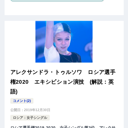
アレクサンドラ・トゥルソワ ロシア選手
権2020 エキシビション演技 (解説：英
語)
コメント(2)
公開日：
2019年12月30日
ロシア：女子シングル
ロシア選手権2019-2020、女子シングル第3位、アレクサ