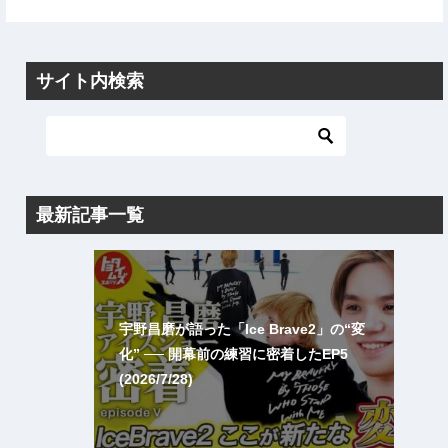
サイト内検索
最新記事一覧
宇野昌磨が語った「Ice Brave2」の“変
化” ── 開幕前の練習に密着したEP5
(2026/7/28)