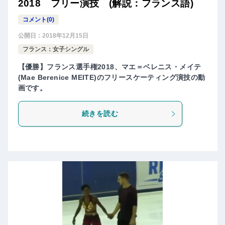
2018 フリー演技 (解説：フランス語)
コメント(0)
公開日：
2018年12月15日
フランス：女子シングル
【優勝】フランス選手権2018、マエ＝ベレニス・メイテ
(Mae Berenice MEITE)のフリースケーティング演技の動
画です。
続きを読む