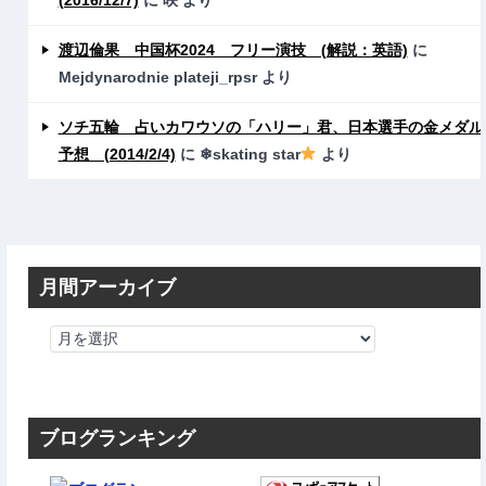
渡辺倫果 中国杯2024 フリー演技 (解説：英語)
に
Mejdynarodnie plateji_rpsr
より
ソチ五輪 占いカワウソの「ハリー」君、日本選手の金メダル
予想 (2014/2/4)
に
❄skating star
より
月間アーカイブ
ブログランキング