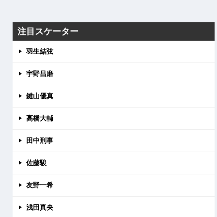
注目スケーター
羽生結弦
宇野昌磨
鍵山優真
高橋大輔
田中刑事
佐藤駿
友野一希
浅田真央