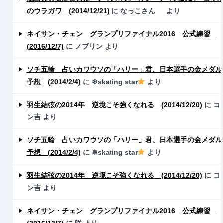
のウラガワ (2014/12/21)
に
なっこさん
より
ネイサン・チェン グランプリファイナル2016 公式練習
(2016/12/7)
に
ノブリン
より
ソチ五輪 占いカワウソの「ハリー」君、日本選手の金メダル
予想 (2014/2/4)
に
❄skating star
より
羽生結弦の2014年 逆境こそ強くなれる (2014/12/20)
に
コ
ン吉
より
ソチ五輪 占いカワウソの「ハリー」君、日本選手の金メダル
予想 (2014/2/4)
に
❄skating star
より
羽生結弦の2014年 逆境こそ強くなれる (2014/12/20)
に
コ
ン吉
より
ネイサン・チェン グランプリファイナル2016 公式練習
(2016/12/7)
に
咲
より