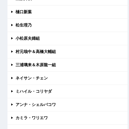
樋口新葉
松生理乃
小松原夫婦組
村元哉中＆高橋大輔組
三浦璃来＆木原龍一組
ネイサン・チェン
ミハイル・コリヤダ
アンナ・シェルバコワ
カミラ・ワリエワ