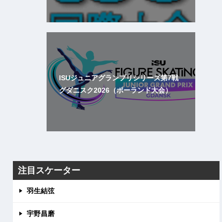
ISUジュニアグランプリシリーズ第7戦
グダニスク2026（ポーランド大会）
注目スケーター
羽生結弦
宇野昌磨