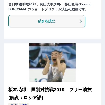
全日本選手権2022、岡山大学所属- 杉山匠海(Takumi
SUGIYAMA)のショートプログラム演技の動画です。
続きを読む
坂本花織 国別対抗戦2019 フリー演技
(解説：ロシア語)