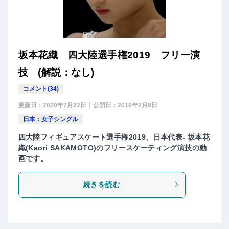
坂本花織 四大陸選手権2019 フリー演
技 (解説：なし)
コメント(34)
更新日：
2020年7月22日
公開日：
2019年2月9日
日本：女子シングル
四大陸フィギュアスケート選手権2019、日本代表- 坂本花
織(Kaori SAKAMOTO)のフリースケーティング演技の動
画です。
続きを読む