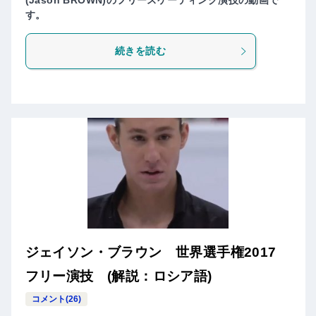
(Jason BROWN)のフリースケーティング演技の動画で
す。
続きを読む
ジェイソン・ブラウン 世界選手権2017
フリー演技 (解説：ロシア語)
コメント(26)