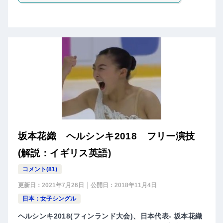
坂本花織 ヘルシンキ2018 フリー演技
(解説：イギリス英語)
コメント(81)
更新日：
2021年7月26日
公開日：
2018年11月4日
日本：女子シングル
ヘルシンキ2018(フィンランド大会)、日本代表- 坂本花織