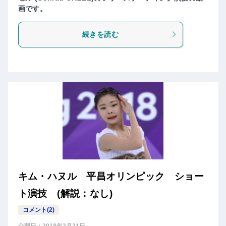
画です。
続きを読む
キム・ハヌル 平昌オリンピック ショー
ト演技 (解説：なし)
コメント(2)
公開日：
2018年2月21日