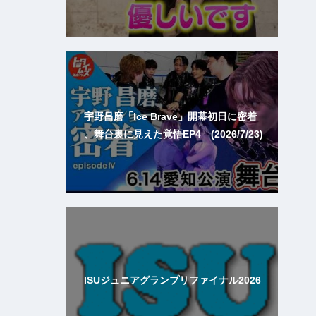
宇野昌磨「Ice Brave」開幕初日に密着
、舞台裏に見えた覚悟EP4 (2026/7/23)
ISUジュニアグランプリファイナル2026