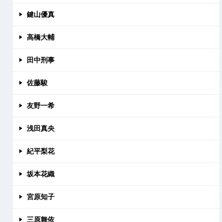
鍵山優真
高橋大輔
田中刑事
佐藤駿
友野一希
浅田真央
紀平梨花
坂本花織
宮原知子
三原舞依