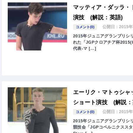
マッティア・ダッラ・ト
演技 (解説：英語)
公開日：
2015
コメント(0)
2015年ジュニアグランプリシ
れた「JGPクロアチア杯2015(ISU 
代表-マ […]
エーリク・マトゥシャ
ショート演技 (解説：
公開日：
2015
コメント(0)
2015年ジュニアグランプリシ
競技会「JGPコペルニクススターズ杯201