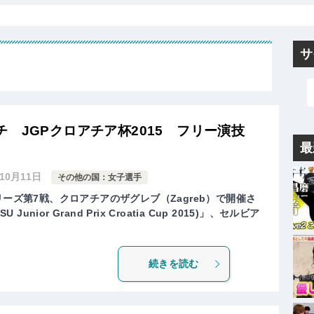
サ
チ JGPクロアチア杯2015 フリー演技
最
年10月11日
その他の国：女子選手
リーズ第7戦、クロアチアのザグレブ（Zagreb）で開催さ
Junior Grand Prix Croatia Cup 2015)」、セルビア
続きを読む