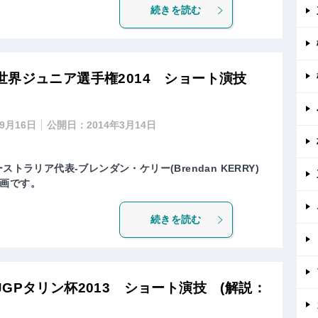
続きを読む
世界ジュニア選手権2014 ショート演技
年9月16日
公開日：
2014年3月14日
トラリア代表-ブレンダン・ケリー(Brendan KERRY)
画です。
続きを読む
GPタリン杯2013 ショート演技 (解説：