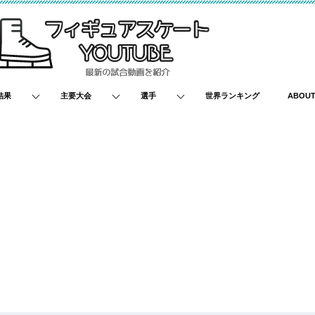
結果
主要大会
選手
世界ランキング
ABOU