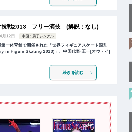
抗戦2013 フリー演技 (解説：なし)
年4月12日
中国：男子シングル
技場第一体育館で開催された「世界フィギュアスケート国別
phy in Figure Skating 2013)」、中国代表-王一[オウ・イ]
続きを読む