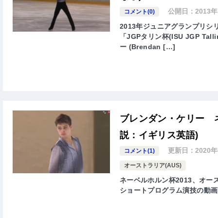
公開日：
2013
コメント(0)
2013年ジュニアグランプリシリ
「JGPタリン杯(ISU JGP Ta
ー (Brendan […]
ブレンダン・ケリー ネ
説：イギリス英語)
更新日：
2020
コメント(1)
オーストラリア(AUS)
ネーベルホルン杯2013、オースト
ショートプログラム演技の動画