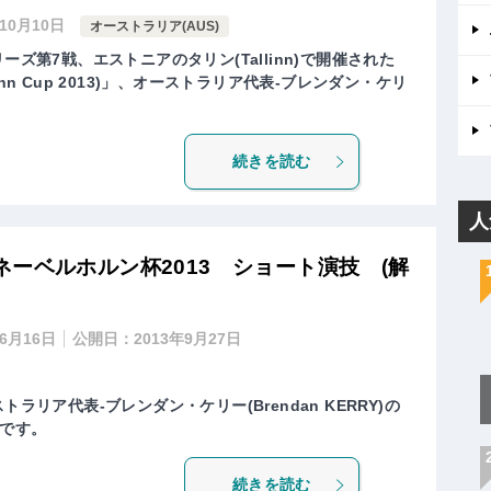
年10月10日
オーストラリア(AUS)
ーズ第7戦、エストニアのタリン(Tallinn)で開催された
llinn Cup 2013)」、オーストラリア代表-ブレンダン・ケリ
続きを読む
人
ーベルホルン杯2013 ショート演技 (解
年6月16日
公開日：
2013年9月27日
ラリア代表-ブレンダン・ケリー(Brendan KERRY)の
です。
続きを読む