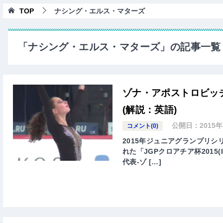
TOP
ナシング・エルス・マターズ
「ナシング・エルス・マターズ」の記事一覧
ゾナ・アポストロビッ
(解説：英語)
公開日：
2015
コメント(0)
2015年ジュニアグランプリシ
れた「JGPクロアチア杯2015(ISU 
代表-ゾ […]