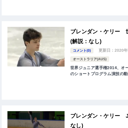
ブレンダン・ケリー 
(解説：なし)
更新日：
2020
コメント(0)
オーストラリア(AUS)
世界ジュニア選手権2014、オース
のショートプログラム演技の動
ブレンダン・ケリー J
なし)