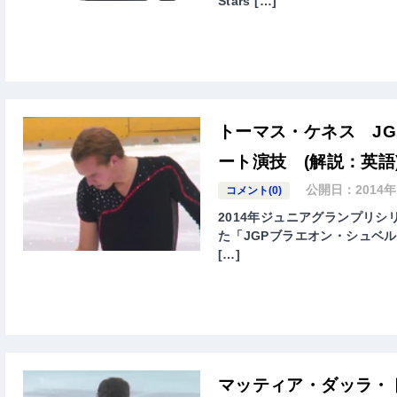
Stars […]
トーマス・ケネス JG
ート演技 (解説：英語
公開日：
2014
コメント(0)
2014年ジュニアグランプリシリ
た「JGPブラエオン・シュベルター杯(ISU
[…]
マッティア・ダッラ・ト