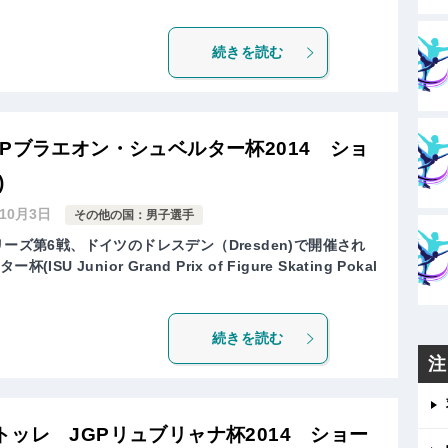
続きを読む
Pブラエオン・シュベルター杯2014 ショ
)
年10月3日
その他の国：男子選手
ーズ第6戦、ドイツのドレスデン（Dresden)で開催され
 Junior Grand Prix of Figure Skating Pokal
続きを読む
注
ッレ JGPリュブリャナ杯2014 ショー