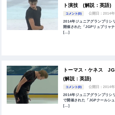
ト演技 (解説：英語)
公開日：
2014
コメント(0)
2014年ジュニアグランプリシリ
開催された「JGPリュブリャナ杯(ISU Ju
[…]
トーマス・ケネス J
(解説：英語)
公開日：
2014
コメント(0)
2014年ジュニアグランプリシリ
で開催された「JGPクールシュヴェル(ISU
[…]