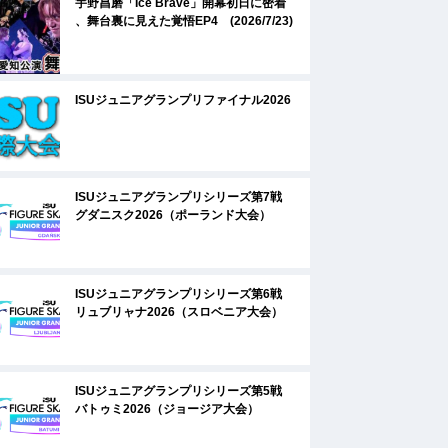
宇野昌磨「Ice Brave」開幕初日に密着
、舞台裏に見えた覚悟EP4 (2026/7/23)
ISUジュニアグランプリファイナル2026
ISUジュニアグランプリシリーズ第7戦
グダニスク2026（ポーランド大会）
ISUジュニアグランプリシリーズ第6戦
リュブリャナ2026（スロベニア大会）
ISUジュニアグランプリシリーズ第5戦
バトゥミ2026（ジョージア大会）