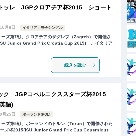
ッレ JGPクロアチア杯2015 ショート
年10月8日
イタリア：男子シングル
リーズ第7戦、クロアチアのザグレブ（Zagreb）で開催さ
Junior Grand Prix Croatia Cup 2015)」、イタリア
続きを読む
ック JGPコペルニクススターズ杯2015
英語)
年9月25日
ポーランド(POL)
リーズ第5戦、ポーランドのトルン（Torun）で開催された
5(ISU Junior Grand Prix Cup Copernicus