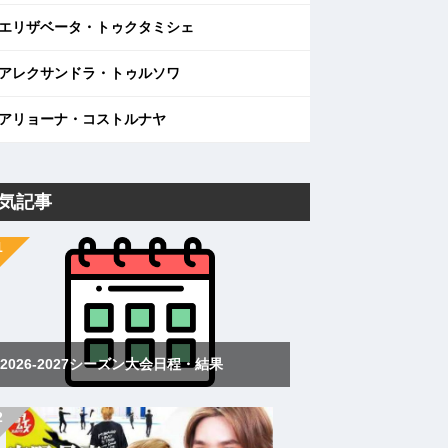
エリザベータ・トゥクタミシェ
アレクサンドラ・トゥルソワ
アリョーナ・コストルナヤ
気記事
2026-2027シーズン大会日程・結果