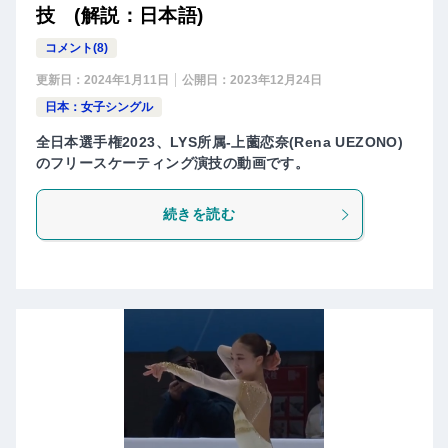
技 (解説：日本語)
コメント(8)
更新日：
2024年1月11日
公開日：
2023年12月24日
日本：女子シングル
全日本選手権2023、LYS所属-上薗恋奈(Rena UEZONO)
のフリースケーティング演技の動画です。
続きを読む