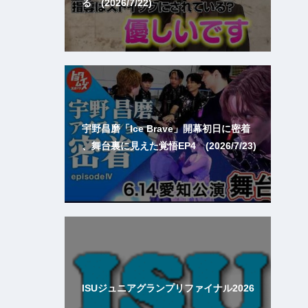
る (2026/7/22)
宇野昌磨「Ice Brave」開幕初日に密着
、舞台裏に見えた覚悟EP4 (2026/7/23)
ISUジュニアグランプリファイナル2026