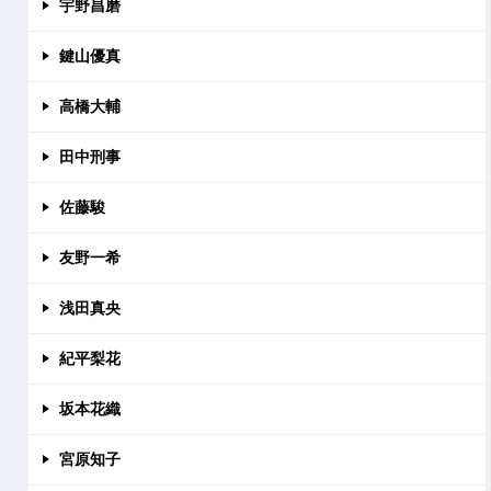
宇野昌磨
鍵山優真
高橋大輔
田中刑事
佐藤駿
友野一希
浅田真央
紀平梨花
坂本花織
宮原知子