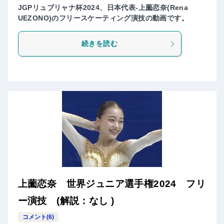
JGPリュブリャナ杯2024、日本代表-上薗恋奈(Rena
UEZONO)のフリースケーティング演技の動画です。
続きを読む
上薗恋奈 世界ジュニア選手権2024 フリ
ー演技 (解説：なし )
コメント(6)