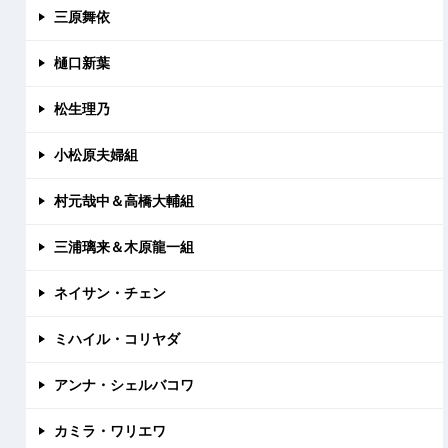
三原舞依
樋口新葉
松生理乃
小松原夫婦組
村元哉中＆高橋大輔組
三浦璃来＆木原龍一組
ネイサン・チェン
ミハイル・コリヤダ
アンナ・シェルバコワ
カミラ・ワリエワ