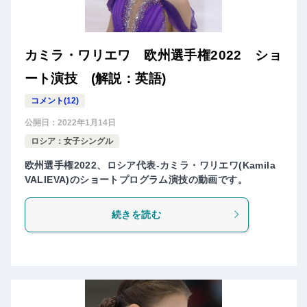
カミラ・ワリエワ 欧州選手権2022 ショ
ート演技 (解説：英語)
コメント(12)
公開日：
2022年1月14日
ロシア：女子シングル
欧州選手権2022、ロシア代表-カミラ・ワリエワ(Kamila
VALIEVA)のショートプログラム演技の動画です。
続きを読む