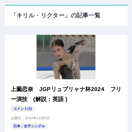
「キリル・リクター」の記事一覧
上薗恋奈 JGPリュブリャナ杯2024 フリ
ー演技 (解説：英語 )
コメント(3)
公開日：
2024年10月6日
日本：女子シングル