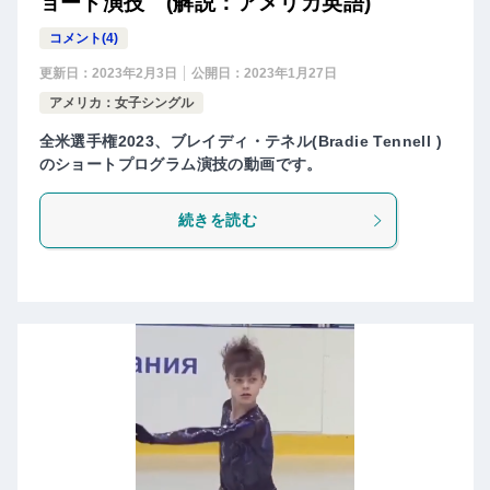
ョート演技 (解説：アメリカ英語)
コメント(4)
更新日：
2023年2月3日
公開日：
2023年1月27日
アメリカ：女子シングル
全米選手権2023、ブレイディ・テネル(Bradie Tennell )
のショートプログラム演技の動画です。
続きを読む