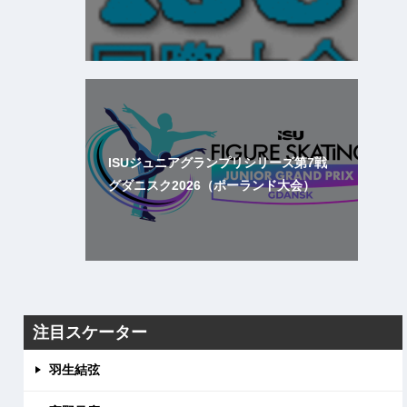
ISUジュニアグランプリシリーズ第7戦
グダニスク2026（ポーランド大会）
注目スケーター
羽生結弦