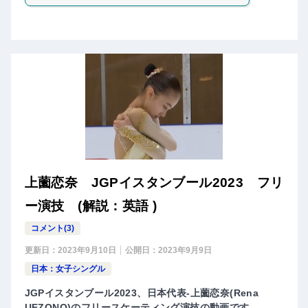
上薗恋奈 JGPイスタンブール2023 フリ
ー演技 (解説：英語 )
コメント(3)
更新日：
2023年9月10日
公開日：
2023年9月9日
日本：女子シングル
JGPイスタンブール2023、日本代表-上薗恋奈(Rena
UEZONO)のフリースケーティング演技の動画です。