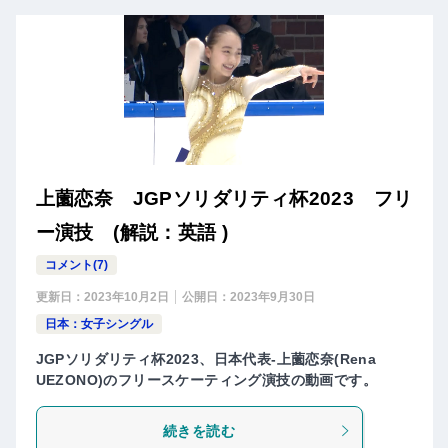
上薗恋奈 JGPソリダリティ杯2023 フリ
ー演技 (解説：英語 )
コメント(7)
更新日：
2023年10月2日
公開日：
2023年9月30日
日本：女子シングル
JGPソリダリティ杯2023、日本代表-上薗恋奈(Rena
UEZONO)のフリースケーティング演技の動画です。
続きを読む