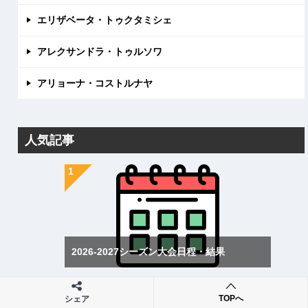
エリザベータ・トゥクタミシェ
アレクサンドラ・トゥルソワ
アリョーナ・コストルナヤ
人気記事
2026-2027シーズン大会日程・結果
TOPへ
シェア