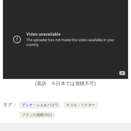
(英語 ※日本では視聴不可)
タグ
アンナ・シェルバコワ
キリル・リクター
フランス国際2021