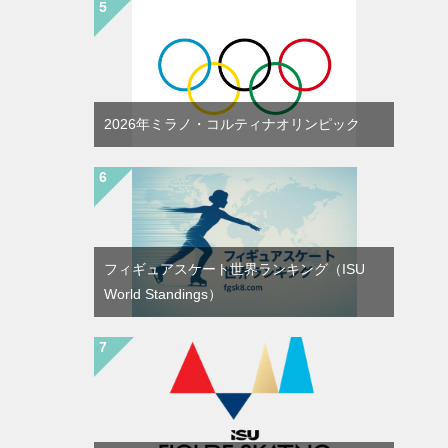
2026年ミラノ・コルティナオリンピック
フィギュアスケート世界ランキング（ISU
World Standings）