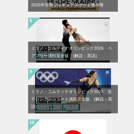
2026年世界フィギュアスケート選手権
ミラノ・コルティナオリンピック2026 ペ
アフリー演技完全版 (解説：英語)
ミラノ・コルティナオリンピック2026 女
子シングルショート演技完全版 (解説：英
語)