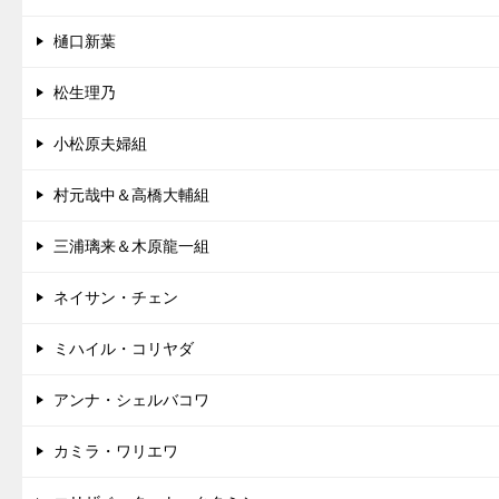
樋口新葉
松生理乃
小松原夫婦組
村元哉中＆高橋大輔組
三浦璃来＆木原龍一組
ネイサン・チェン
ミハイル・コリヤダ
アンナ・シェルバコワ
カミラ・ワリエワ