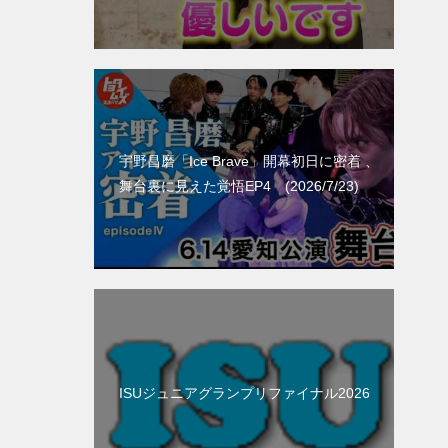
宇野昌磨「Ice Brave」開幕初日に密着 、
舞台裏に見えた覚悟EP4 (2026/7/23)
ISUジュニアグランプリファイナル2026