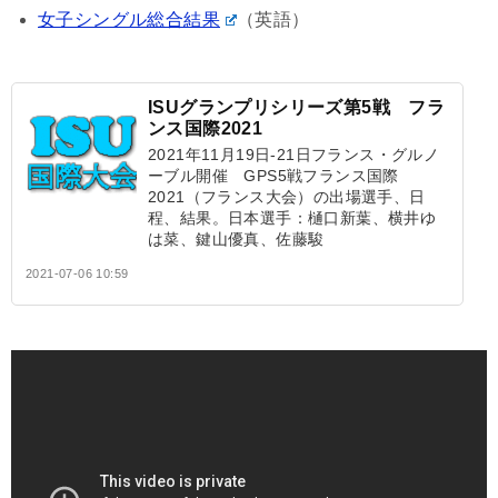
女子シングル総合結果
（英語）
ISUグランプリシリーズ第5戦 フラ
ンス国際2021
2021年11月19日-21日フランス・グルノ
ーブル開催 GPS5戦フランス国際
2021（フランス大会）の出場選手、日
程、結果。日本選手：樋口新葉、横井ゆ
は菜、鍵山優真、佐藤駿
2021-07-06 10:59