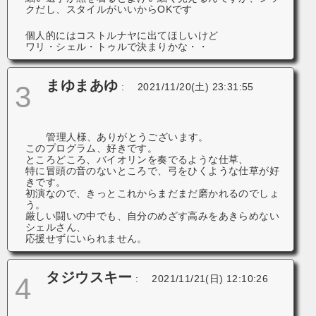
クだし、スタイルがいいからOKです
個人的にはコストルナヤに出てほしいけど
ワリ・シェル・トゥルで決まりかな・・
まゆまあゆ
3
:
2021/11/20(土) 23:31:55
管理人様、ありがとうございます。
このプログラム、好きです。
ところどころ、バイオリンを奏でるような仕草、
特に冒頭の音のないところで、弓をひくような仕草が好
きです。
初演なので、きっとこれからまだまだ磨かれるのでしょ
う。
厳しい闘いの中でも、自分のめざす高みをあきらめない
シェルさん、
応援せずにいられません。
タジウスキー
4
:
2021/11/21(日) 12:10:26