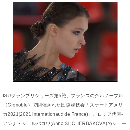
ISUグランプリシリーズ第5戦、フランスのグルノーブル
（Grenoble）で開催された国際競技会「スケートアメリ
カ2021(2021 Internationaux de France)」、ロシア代表-
アンナ・シェルバコワ(Anna SHCHERBAKOVA)のショー