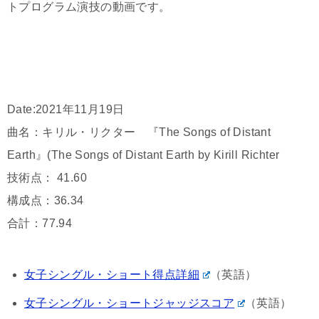
トプログラム演技の動画です。
Date:2021年11月19日
曲名：キリル・リクター 『The Songs of Distant
Earth』(The Songs of Distant Earth by Kirill Richter
技術点： 41.60
構成点：36.34
合計：77.94
女子シングル・ショート得点詳細
（英語）
女子シングル・ショートジャッジスコア
（英語）