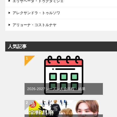
エリザベータ・トゥクタミシェ
アレクサンドラ・トゥルソワ
アリョーナ・コストルナヤ
人気記事
2026-2027シーズン大会日程・結果