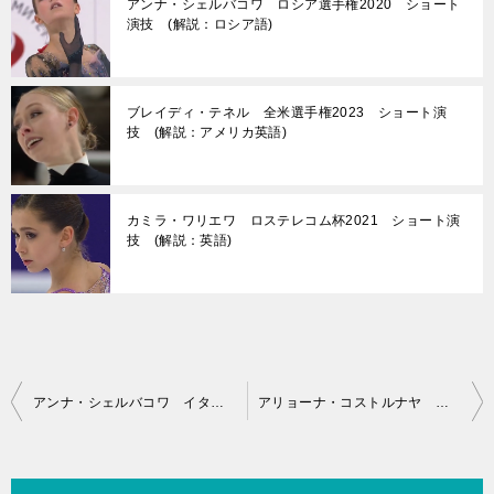
アンナ・シェルバコワ ロシア選手権2020 ショート
演技 (解説：ロシア語)
ブレイディ・テネル 全米選手権2023 ショート演
技 (解説：アメリカ英語)
カミラ・ワリエワ ロステレコム杯2021 ショート演
技 (解説：英語)
投
アンナ・シェルバコワ イタリアグランプリ2021 エキシビション演技 (解説：英語)
アリョーナ・コストルナヤ フランス国際2021 ショート演技 (ホームビデオ撮影)
稿
ナ