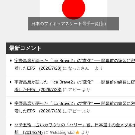
日本のフィギュアスケート選手一覧(新)
最新コメント
宇野昌磨が語った「Ice Brave2」の“変化” ── 開幕前の練習に密
着したEP5 (2026/7/28)
に
なっこさん
より
宇野昌磨が語った「Ice Brave2」の“変化” ── 開幕前の練習に密
着したEP5 (2026/7/28)
に
アビー
より
宇野昌磨が語った「Ice Brave2」の“変化” ── 開幕前の練習に密
着したEP5 (2026/7/28)
に
アビー
より
ソチ五輪 占いカワウソの「ハリー」君、日本選手の金メダル
想 (2014/2/4)
に
❄skating star
より