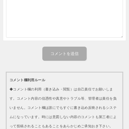
コメント欄利用ルール
◆コメント欄の利用（書き込み・閲覧）は自己責任でお願いしま
す。コメント内容の信憑性や真意やトラブル等、管理者は責任を負
いません。コメント欄は誰にでもすぐに書き込め反映されるシステ
ムになっています。時には意図しない内容のコメントも第三者によ
って投稿されることもあることをあらかじめご承知おき下さい。