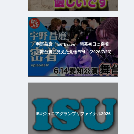
宇野昌磨「Ice Brave」開幕初日に密着
、舞台裏に見えた覚悟EP4 (2026/7/23)
ISUジュニアグランプリファイナル2026