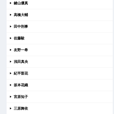
鍵山優真
高橋大輔
田中刑事
佐藤駿
友野一希
浅田真央
紀平梨花
坂本花織
宮原知子
三原舞依