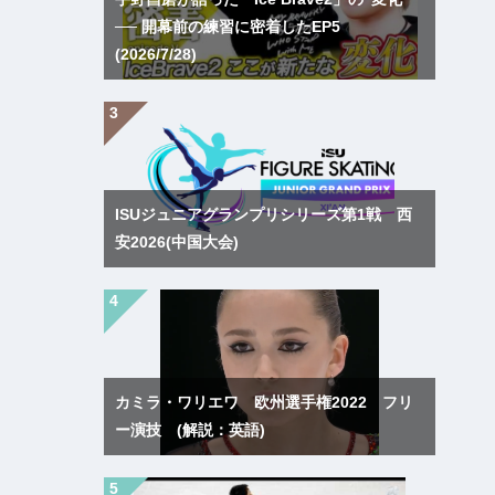
── 開幕前の練習に密着したEP5
(2026/7/28)
ISUジュニアグランプリシリーズ第1戦 西
安2026(中国大会)
カミラ・ワリエワ 欧州選手権2022 フリ
ー演技 (解説：英語)