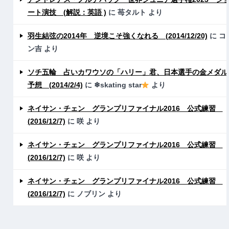
ート演技 (解説：英語 )
に
苺タルト
より
羽生結弦の2014年 逆境こそ強くなれる (2014/12/20)
に
コ
ン吉
より
ソチ五輪 占いカワウソの「ハリー」君、日本選手の金メダル
予想 (2014/2/4)
に
❄skating star
より
ネイサン・チェン グランプリファイナル2016 公式練習
(2016/12/7)
に
咲
より
ネイサン・チェン グランプリファイナル2016 公式練習
(2016/12/7)
に
咲
より
ネイサン・チェン グランプリファイナル2016 公式練習
(2016/12/7)
に
ノブリン
より