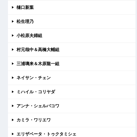
樋口新葉
松生理乃
小松原夫婦組
村元哉中＆高橋大輔組
三浦璃来＆木原龍一組
ネイサン・チェン
ミハイル・コリヤダ
アンナ・シェルバコワ
カミラ・ワリエワ
エリザベータ・トゥクタミシェ