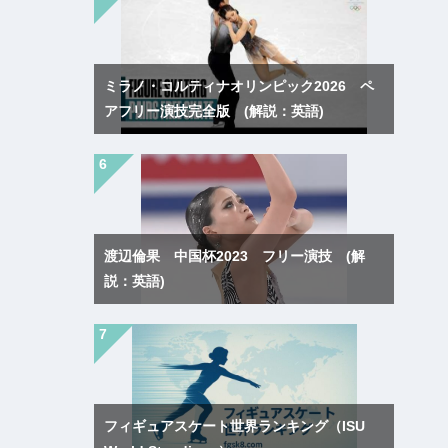
ミラノ・コルティナオリンピック2026 ペ
アフリー演技完全版 (解説：英語)
渡辺倫果 中国杯2023 フリー演技 (解
説：英語)
フィギュアスケート世界ランキング（ISU