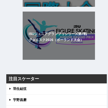
ISUジュニアグランプリシリーズ第7戦
グダニスク2026（ポーランド大会）
注目スケーター
羽生結弦
宇野昌磨