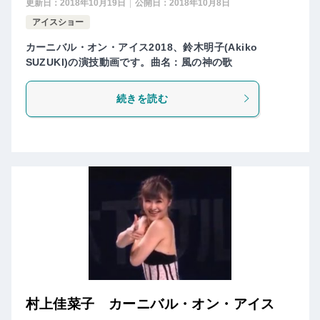
更新日：
2018年10月19日
公開日：
2018年10月8日
アイスショー
カーニバル・オン・アイス2018、鈴木明子(Akiko
SUZUKI)の演技動画です。曲名：風の神の歌
続きを読む
村上佳菜子 カーニバル・オン・アイス