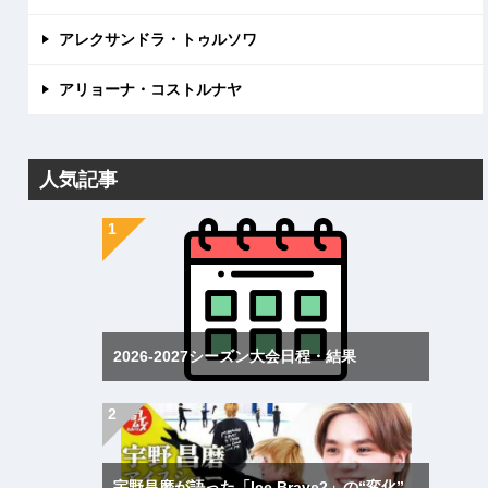
アレクサンドラ・トゥルソワ
アリョーナ・コストルナヤ
人気記事
2026-2027シーズン大会日程・結果
宇野昌磨が語った「Ice Brave2」の“変化”