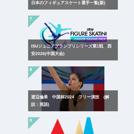
日本のフィギュアスケート選手一覧(新)
ISUジュニアグランプリシリーズ第1戦 西
安2026(中国大会)
渡辺倫果 中国杯2024 フリー演技 (解
説：英語)