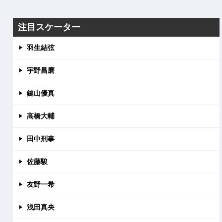
注目スケーター
羽生結弦
宇野昌磨
鍵山優真
高橋大輔
田中刑事
佐藤駿
友野一希
浅田真央