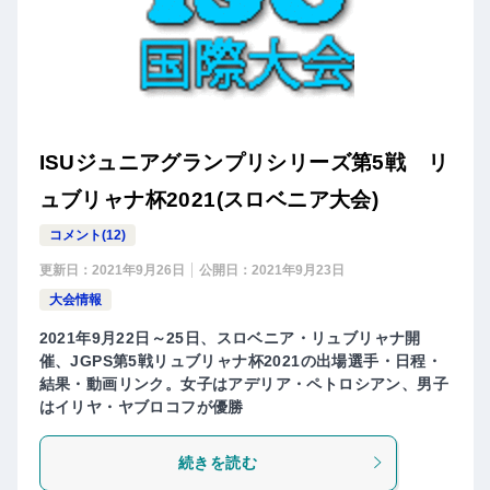
ISUジュニアグランプリシリーズ第5戦 リ
ュブリャナ杯2021(スロベニア大会)
コメント(12)
更新日：
2021年9月26日
公開日：
2021年9月23日
大会情報
2021年9月22日～25日、スロベニア・リュブリャナ開
催、JGPS第5戦リュブリャナ杯2021の出場選手・日程・
結果・動画リンク。女子はアデリア・ペトロシアン、男子
はイリヤ・ヤブロコフが優勝
続きを読む