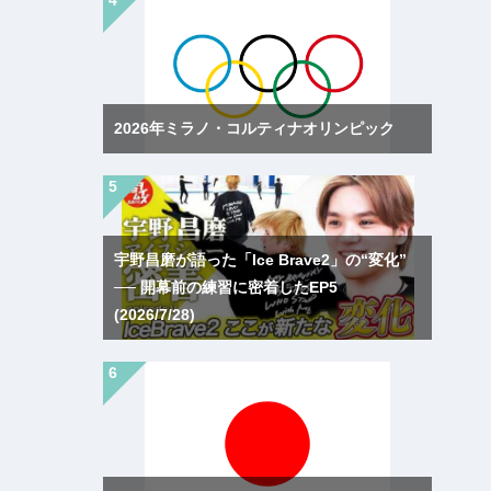
2026年ミラノ・コルティナオリンピック
宇野昌磨が語った「Ice Brave2」の“変化”
── 開幕前の練習に密着したEP5
(2026/7/28)