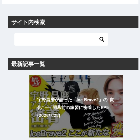
サイト内検索
最新記事一覧
宇野昌磨が語った「Ice Brave2」の“変
化” ── 開幕前の練習に密着したEP5
(2026/7/28)