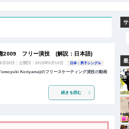
サ
2009 フリー演技 (解説：日本語)
最
年8月26日
公開日：
2015年5月12日
日本：男子シングル
omoyuki Koriyama)のフリースケーティング演技の動画
続きを読む