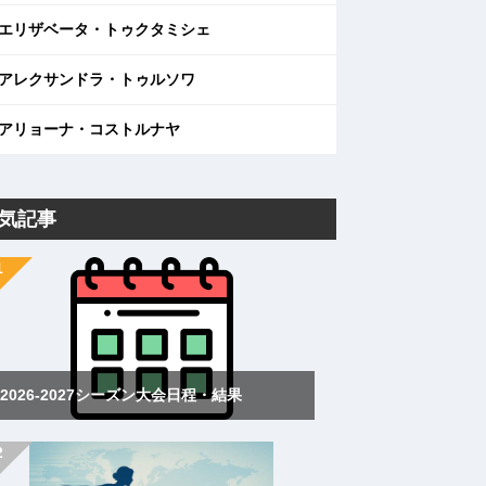
エリザベータ・トゥクタミシェ
アレクサンドラ・トゥルソワ
アリョーナ・コストルナヤ
気記事
2026-2027シーズン大会日程・結果