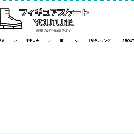
結果
主要大会
選手
世界ランキング
ABOU