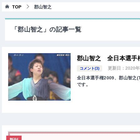
TOP
郡山智之
「郡山智之」の記事一覧
郡山智之 全日本選手権
更新日：
2020
コメント(3)
全日本選手権2009、郡山智之(T
です。