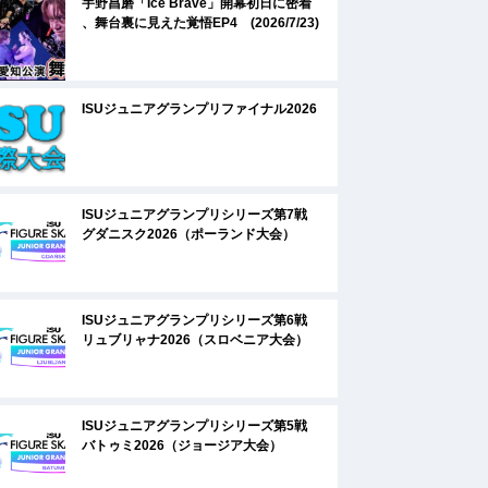
宇野昌磨「Ice Brave」開幕初日に密着
、舞台裏に見えた覚悟EP4 (2026/7/23)
ISUジュニアグランプリファイナル2026
ISUジュニアグランプリシリーズ第7戦
グダニスク2026（ポーランド大会）
ISUジュニアグランプリシリーズ第6戦
リュブリャナ2026（スロベニア大会）
ISUジュニアグランプリシリーズ第5戦
バトゥミ2026（ジョージア大会）