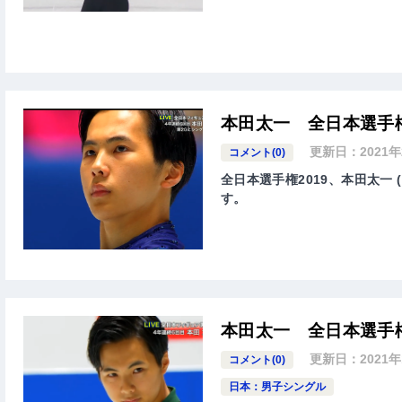
本田太一 全日本選手権
更新日：
2021
コメント(0)
全日本選手権2019、本田太一 (
す。
本田太一 全日本選手権
更新日：
2021
コメント(0)
日本：男子シングル