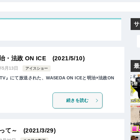
サ
・法政 ON ICE (2021/5/10)
最
年5月13日
アイスショー
V』にて放送された、WASEDA ON ICEと明治×法政ON
続きを読む
～ (2021/3/29)