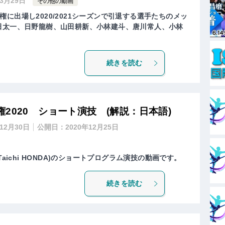
年3月29日
その他の動画
に出場し2020/2021シーズンで引退する選手たちのメッ
田太一、日野龍樹、山田耕新、小林建斗、唐川常人、小林
続きを読む
2020 ショート演技 (解説：日本語)
年12月30日
公開日：
2020年12月25日
Taichi HONDA)のショートプログラム演技の動画です。
続きを読む