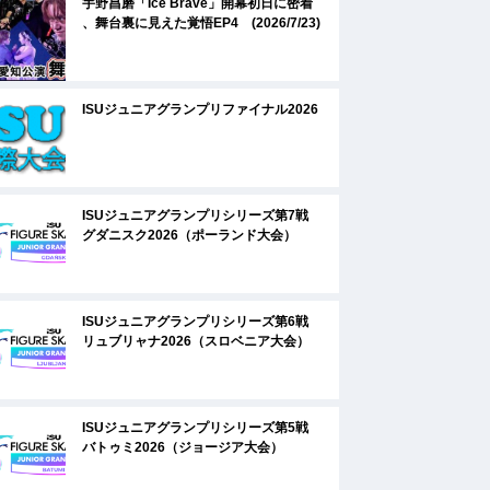
宇野昌磨「Ice Brave」開幕初日に密着
、舞台裏に見えた覚悟EP4 (2026/7/23)
ISUジュニアグランプリファイナル2026
ISUジュニアグランプリシリーズ第7戦
グダニスク2026（ポーランド大会）
ISUジュニアグランプリシリーズ第6戦
リュブリャナ2026（スロベニア大会）
ISUジュニアグランプリシリーズ第5戦
バトゥミ2026（ジョージア大会）