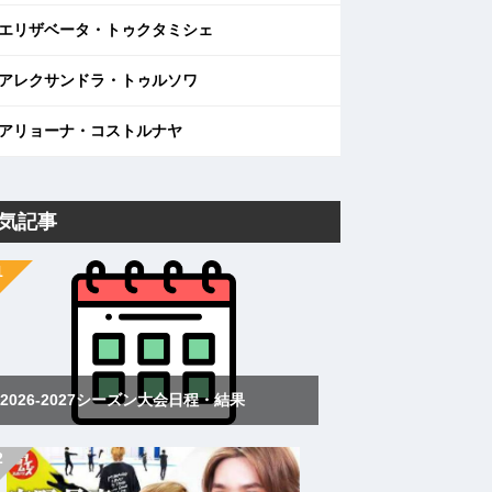
エリザベータ・トゥクタミシェ
アレクサンドラ・トゥルソワ
アリョーナ・コストルナヤ
気記事
2026-2027シーズン大会日程・結果