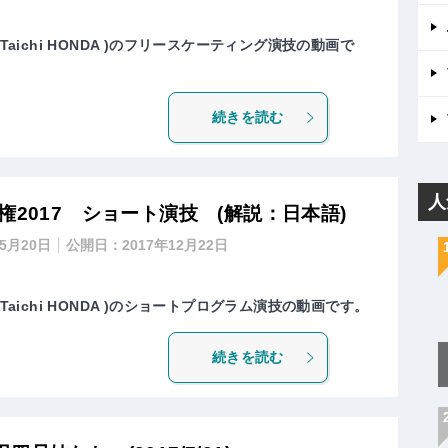
Taichi HONDA )のフリースケーティング演技の動画で
続きを読む
人
2017 ショート演技 (解説：日本語)
年5月20日
公開日：
2017年12月22日
Taichi HONDA )のショートプログラム演技の動画です。
続きを読む