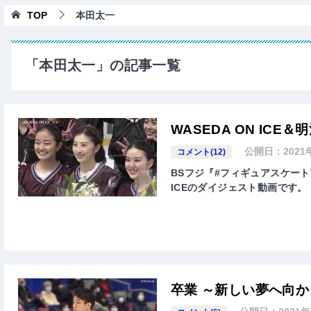
TOP
本田太一
「本田太一」の記事一覧
WASEDA ON ICE＆明治
公開日：
2021
コメント(12)
BSフジ『#フィギュアスケートT
ICEのダイジェスト動画です。
卒業 ～新しい夢へ向かって