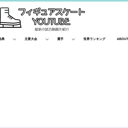
結果
主要大会
選手
世界ランキング
ABOU