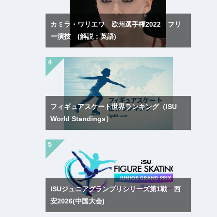
カミラ・ワリエワ 欧州選手権2022 フリ
ー演技 (解説：英語)
フィギュアスケート世界ランキング（ISU
World Standings）
ISUジュニアグランプリシリーズ第1戦 西
安2026(中国大会)