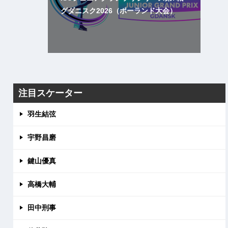
グダニスク2026（ポーランド大会）
注目スケーター
羽生結弦
宇野昌磨
鍵山優真
高橋大輔
田中刑事