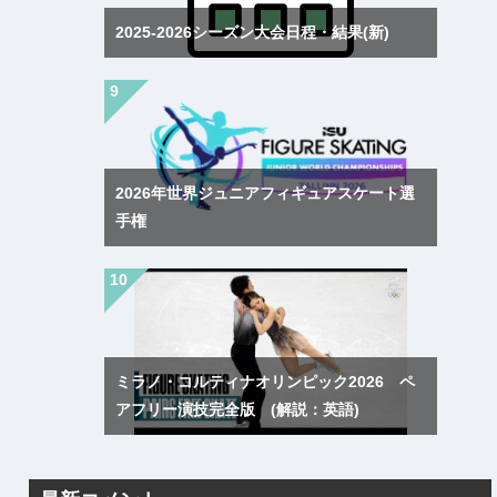
2025-2026シーズン大会日程・結果(新)
2026年世界ジュニアフィギュアスケート選
手権
ミラノ・コルティナオリンピック2026 ペ
アフリー演技完全版 (解説：英語)