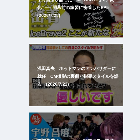
化” ── 開幕前の練習に密着したEP5
(2026/7/28)
浅田真央 ホットマンのアンバサダーに
就任 CM撮影の裏側と指導スタイルを語
る (2026/7/22)