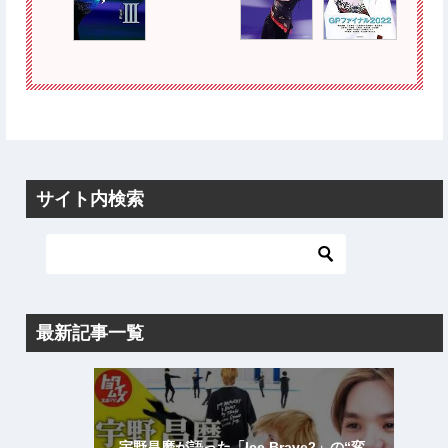
サイト内検索
最新記事一覧
宇野昌磨が語った「Ice Brave2」の“変