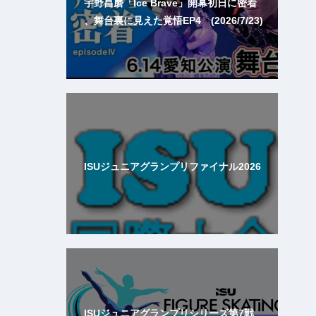
宇野昌磨「Ice Brave」開幕初日に密着
、舞台裏に見えた覚悟EP4 (2026/7/23)
ISUジュニアグランプリファイナル2026
ISUジュニアグランプリシリーズ第7戦