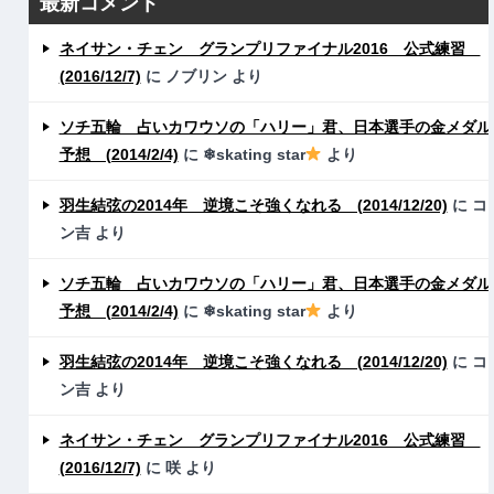
最新コメント
ネイサン・チェン グランプリファイナル2016 公式練習
(2016/12/7)
に
ノブリン
より
ソチ五輪 占いカワウソの「ハリー」君、日本選手の金メダル
予想 (2014/2/4)
に
❄skating star
より
羽生結弦の2014年 逆境こそ強くなれる (2014/12/20)
に
コ
ン吉
より
ソチ五輪 占いカワウソの「ハリー」君、日本選手の金メダル
予想 (2014/2/4)
に
❄skating star
より
羽生結弦の2014年 逆境こそ強くなれる (2014/12/20)
に
コ
ン吉
より
ネイサン・チェン グランプリファイナル2016 公式練習
(2016/12/7)
に
咲
より