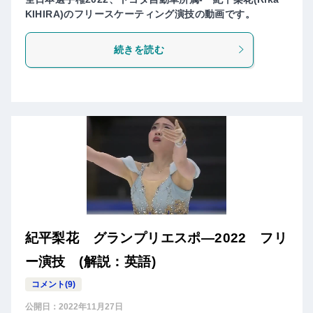
KIHIRA)のフリースケーティング演技の動画です。
続きを読む
紀平梨花 グランプリエスポ―2022 フリ
ー演技 (解説：英語)
コメント(9)
公開日：
2022年11月27日