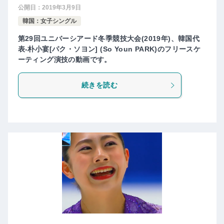
公開日：
2019年3月9日
韓国：女子シングル
第29回ユニバーシアード冬季競技大会(2019年)、韓国代
表-朴小宴[パク・ソヨン] (So Youn PARK)のフリースケ
ーティング演技の動画です。
続きを読む