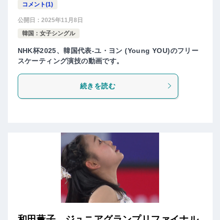
コメント(1)
公開日：
2025年11月8日
韓国：女子シングル
NHK杯2025、韓国代表-ユ・ヨン (Young YOU)のフリー
スケーティング演技の動画です。
続きを読む
和田薫子 ジュニアグランプリファイナル