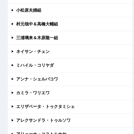
小松原夫婦組
村元哉中＆高橋大輔組
三浦璃来＆木原龍一組
ネイサン・チェン
ミハイル・コリヤダ
アンナ・シェルバコワ
カミラ・ワリエワ
エリザベータ・トゥクタミシェ
アレクサンドラ・トゥルソワ