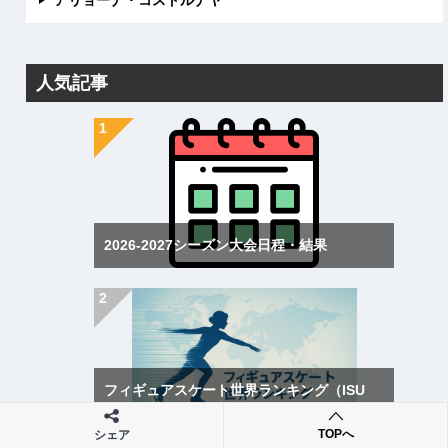
アリョーナ・コストルナヤ
人気記事
2026-2027シーズン大会日程・結果
フィギュアスケート世界ランキング（ISU
World Standings）
TOPへ
シェア