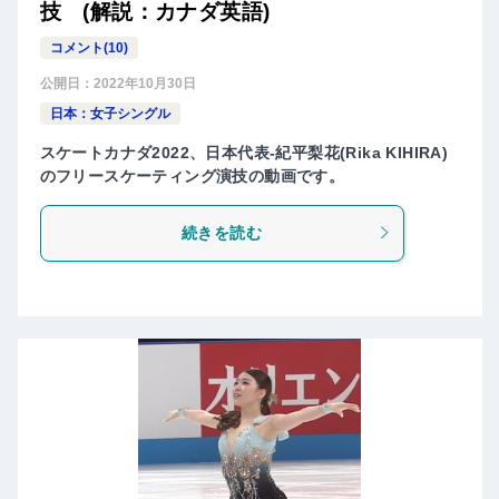
技 (解説：カナダ英語)
コメント(10)
公開日：
2022年10月30日
日本：女子シングル
スケートカナダ2022、日本代表-紀平梨花(Rika KIHIRA)
のフリースケーティング演技の動画です。
続きを読む