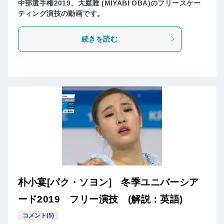
中部選手権2019、大庭雅 (MIYABI OBA)のフリースケー
ティング演技の動画です。
続きを読む
朴小宴[パク・ソヨン] 冬季ユニバーシア
ード2019 フリー演技 (解説：英語)
コメント(5)