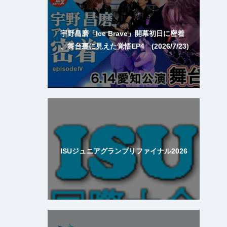
宇野昌磨「Ice Brave」開幕初日に密着
、舞台裏に見えた覚悟EP4 (2026/7/23)
ISUジュニアグランプリファイナル2026