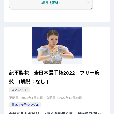
続きを読む
紀平梨花 全日本選手権2022 フリー演
技 (解説：なし )
コメント(3)
更新日：
2023年1月11日
公開日：
2022年12月24日
日本：女子シングル
全日本選手権2022、トヨタ自動車所属- 紀平梨花(Rika