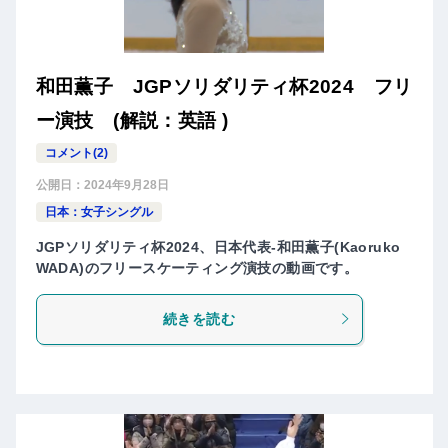
和田薫子 JGPソリダリティ杯2024 フリ
ー演技 (解説：英語 )
コメント(2)
公開日：
2024年9月28日
日本：女子シングル
JGPソリダリティ杯2024、日本代表-和田薫子(Kaoruko
WADA)のフリースケーティング演技の動画です。
続きを読む