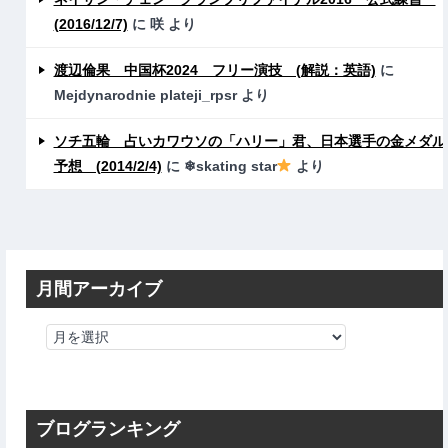
(2016/12/7)
に
咲
より
渡辺倫果 中国杯2024 フリー演技 (解説：英語)
に
Mejdynarodnie plateji_rpsr
より
ソチ五輪 占いカワウソの「ハリー」君、日本選手の金メダル
予想 (2014/2/4)
に
❄skating star
より
月間アーカイブ
ブログランキング