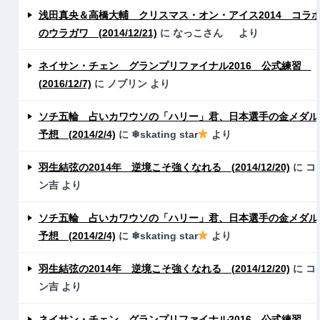
浅田真央＆高橋大輔 クリスマス・オン・アイス2014 コラ
のウラガワ (2014/12/21)
に
なっこさん
より
ネイサン・チェン グランプリファイナル2016 公式練習
(2016/12/7)
に
ノブリン
より
ソチ五輪 占いカワウソの「ハリー」君、日本選手の金メダル
予想 (2014/2/4)
に
❄skating star
より
羽生結弦の2014年 逆境こそ強くなれる (2014/12/20)
に
コ
ン吉
より
ソチ五輪 占いカワウソの「ハリー」君、日本選手の金メダル
予想 (2014/2/4)
に
❄skating star
より
羽生結弦の2014年 逆境こそ強くなれる (2014/12/20)
に
コ
ン吉
より
ネイサン・チェン グランプリファイナル2016 公式練習