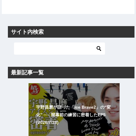
サイト内検索
最新記事一覧
宇野昌磨が語った「Ice Brave2」の“変
化” ── 開幕前の練習に密着したEP5
(2026/7/28)