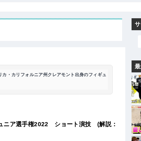
サ
最
アメリカ・カリフォルニア州クレアモント出身のフィギュ
ニア選手権2022 ショート演技 (解説：