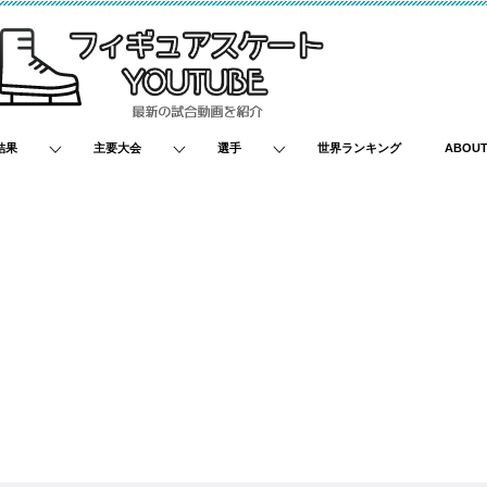
結果
主要大会
選手
世界ランキング
ABOU