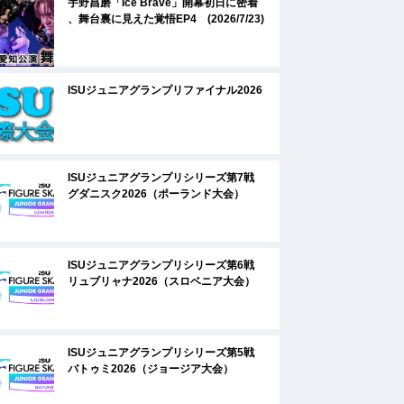
宇野昌磨「Ice Brave」開幕初日に密着
、舞台裏に見えた覚悟EP4 (2026/7/23)
ISUジュニアグランプリファイナル2026
ISUジュニアグランプリシリーズ第7戦
グダニスク2026（ポーランド大会）
ISUジュニアグランプリシリーズ第6戦
リュブリャナ2026（スロベニア大会）
ISUジュニアグランプリシリーズ第5戦
バトゥミ2026（ジョージア大会）