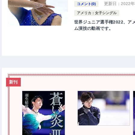
更新日：
2022
コメント(0)
アメリカ：女子シングル
世界ジュニア選手権2022、アメ
ム演技の動画です。
新刊