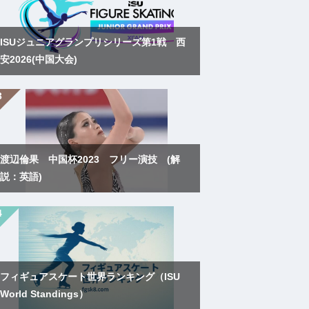
ISUジュニアグランプリシリーズ第1戦 西
安2026(中国大会)
渡辺倫果 中国杯2023 フリー演技 (解
説：英語)
フィギュアスケート世界ランキング（ISU
World Standings）