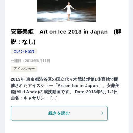
安藤美姫 Art on Ice 2013 in Japan (解
説：なし)
コメント(27)
公開日：
2013年6月11日
アイスショー
2013年 東京都渋谷区の国立代々木競技場第1体育館で開
催されたアイスショー「Art on Ice in Japan」、安藤美
姫(Miki Ando)の演技動画です。 Date:2013年6月1-2日
曲名：キャサリン・ […]
続きを読む