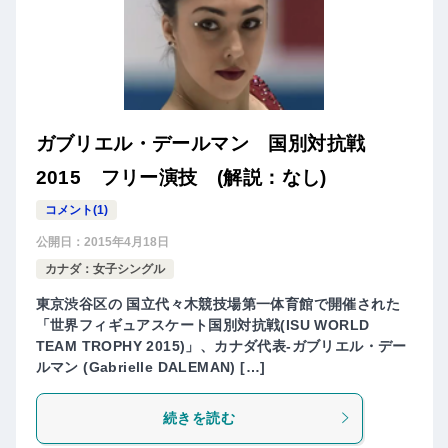
ガブリエル・デールマン 国別対抗戦
2015 フリー演技 (解説：なし)
コメント(1)
公開日：
2015年4月18日
カナダ：女子シングル
東京渋谷区の 国立代々木競技場第一体育館で開催された
「世界フィギュアスケート国別対抗戦(ISU WORLD
TEAM TROPHY 2015)」、カナダ代表-ガブリエル・デー
ルマン (Gabrielle DALEMAN) […]
続きを読む