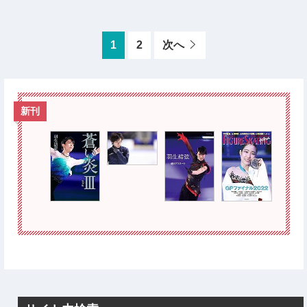
1
2
次へ
新刊