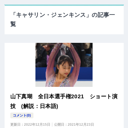
「キャサリン・ジェンキンス」の記事一
覧
山下真瑚 全日本選手権2021 ショート演
技 (解説：日本語)
コメント(0)
更新日：
2022年12月15日
公開日：
2021年12月23日