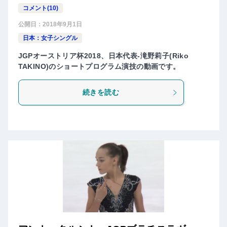
コメント(10)
公開日：
2018年9月1日
日本：女子シングル
JGPオーストリア杯2018、日本代表-滝野莉子(Riko
TAKINO)のショートプログラム演技の動画です。
続きを読む