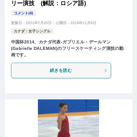
リー演技 (解説：ロシア語)
コメント(4)
更新日：
2021年7月20日
公開日：
2014年11月8日
カナダ：女子シングル
中国杯2014、カナダ代表-ガブリエル・デールマン
(Gabrielle DALEMAN)のフリースケーティング演技の動
画です。
続きを読む