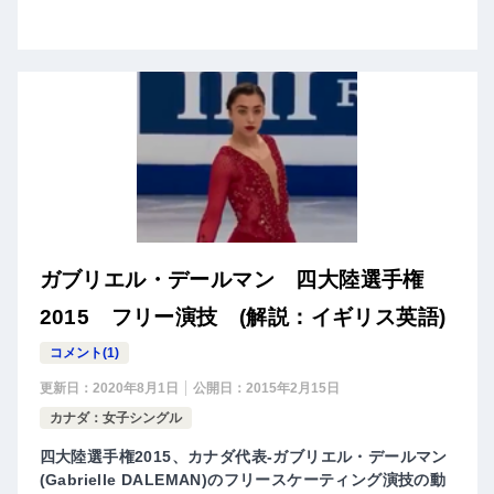
ガブリエル・デールマン 四大陸選手権
2015 フリー演技 (解説：イギリス英語)
コメント(1)
更新日：
2020年8月1日
公開日：
2015年2月15日
カナダ：女子シングル
四大陸選手権2015、カナダ代表-ガブリエル・デールマン
(Gabrielle DALEMAN)のフリースケーティング演技の動