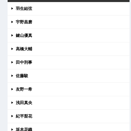
羽生結弦
宇野昌磨
鍵山優真
高橋大輔
田中刑事
佐藤駿
友野一希
浅田真央
紀平梨花
坂本花織