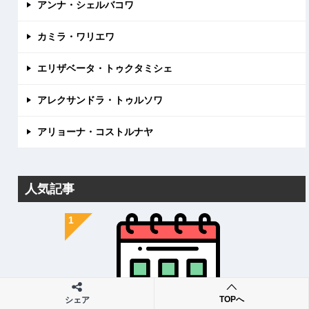
アンナ・シェルバコワ
カミラ・ワリエワ
エリザベータ・トゥクタミシェ
アレクサンドラ・トゥルソワ
アリョーナ・コストルナヤ
人気記事
TOPへ
シェア
2026-2027シーズン大会日程・結果