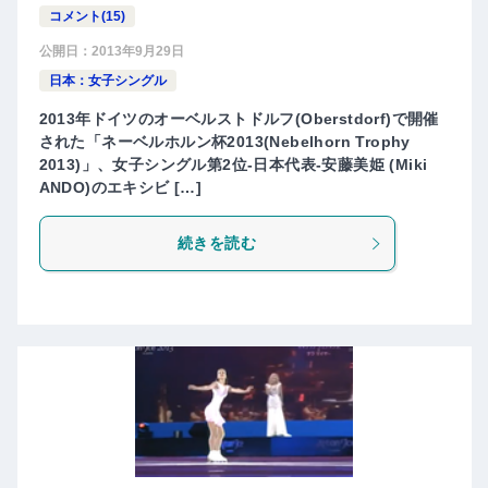
コメント(15)
公開日：
2013年9月29日
日本：女子シングル
2013年ドイツのオーベルストドルフ(Oberstdorf)で開催
された「ネーベルホルン杯2013(Nebelhorn Trophy
2013)」、女子シングル第2位-日本代表-安藤美姫 (Miki
ANDO)のエキシビ […]
続きを読む