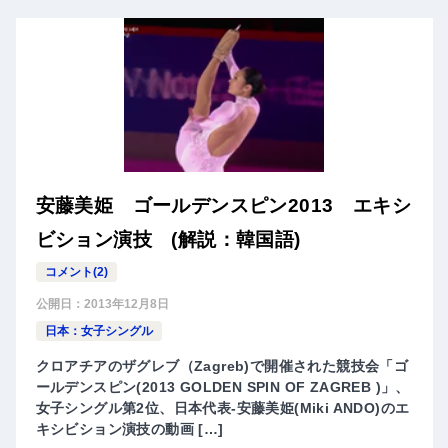
安藤美姫 ゴールデンスピン2013 エキシ
ビション演技 (解説：韓国語)
コメント(2)
公開日：
2013年12月8日
日本：女子シングル
クロアチアのザグレブ（Zagreb)で開催された競技会「ゴ
ールデンスピン(2013 GOLDEN SPIN OF ZAGREB )」、
女子シングル第2位、日本代表-安藤美姫(Miki ANDO)のエ
キシビション演技の動画 […]