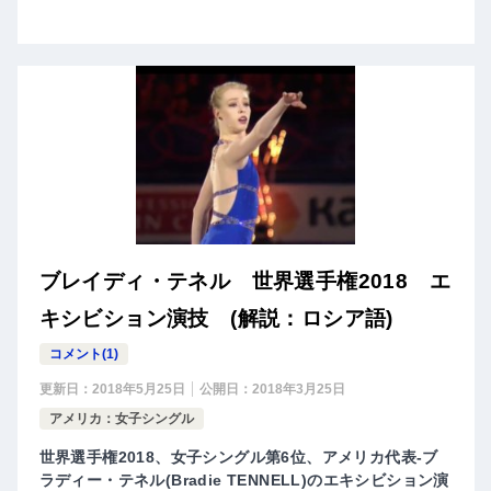
ブレイディ・テネル 世界選手権2018 エ
キシビション演技 (解説：ロシア語)
コメント(1)
更新日：
2018年5月25日
公開日：
2018年3月25日
アメリカ：女子シングル
世界選手権2018、女子シングル第6位、アメリカ代表-ブ
ラディー・テネル(Bradie TENNELL)のエキシビション演