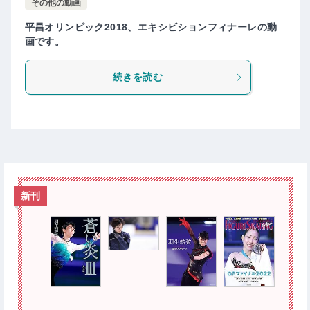
その他の動画
平昌オリンピック2018、エキシビションフィナーレの動
画です。
続きを読む
新刊