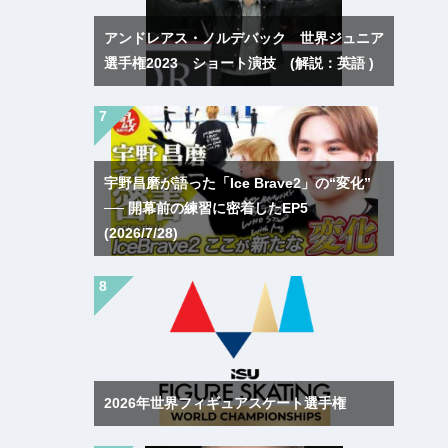
アンドレアス・ノルデバック 世界ジュニア
選手権2023 ショート演技 (解説：英語 )
宇野昌磨が語った「Ice Brave2」の“変化”
── 開幕前の練習に密着したEP5
(2026/7/28)
2026年世界フィギュアスケート選手権