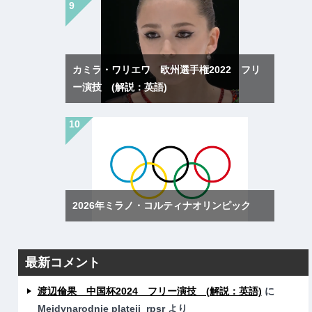
カミラ・ワリエワ 欧州選手権2022 フリ
ー演技 (解説：英語)
2026年ミラノ・コルティナオリンピック
最新コメント
渡辺倫果 中国杯2024 フリー演技 (解説：英語)
に
Mejdynarodnie plateji_rpsr
より