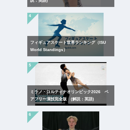
説：英語)
フィギュアスケート世界ランキング（ISU
World Standings）
ミラノ・コルティナオリンピック2026 ペ
アフリー演技完全版 (解説：英語)