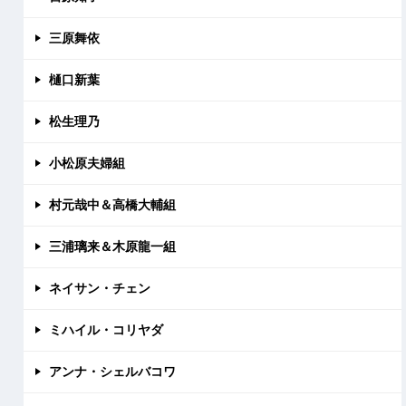
三原舞依
樋口新葉
松生理乃
小松原夫婦組
村元哉中＆高橋大輔組
三浦璃来＆木原龍一組
ネイサン・チェン
ミハイル・コリヤダ
アンナ・シェルバコワ