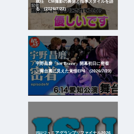
就任 CM撮影の裏側と指導スタイルを語
る (2026/7/22)
宇野昌磨「Ice Brave」開幕初日に密着
、舞台裏に見えた覚悟EP4 (2026/7/23)
ISUジュニアグランプリファイナル2026