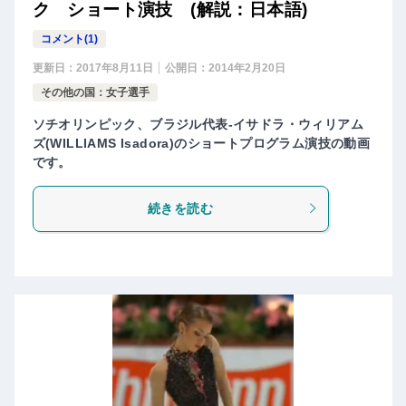
ク ショート演技 (解説：日本語)
コメント(1)
更新日：
2017年8月11日
公開日：
2014年2月20日
その他の国：女子選手
ソチオリンピック、ブラジル代表-イサドラ・ウィリアム
ズ(WILLIAMS Isadora)のショートプログラム演技の動画
です。
続きを読む