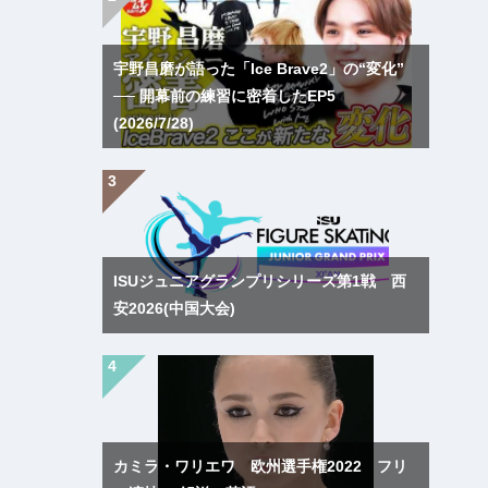
宇野昌磨が語った「Ice Brave2」の“変化”
── 開幕前の練習に密着したEP5
(2026/7/28)
ISUジュニアグランプリシリーズ第1戦 西
安2026(中国大会)
カミラ・ワリエワ 欧州選手権2022 フリ