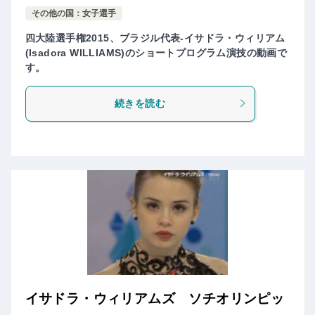
その他の国：女子選手
四大陸選手権2015、ブラジル代表-イサドラ・ウィリアム
(Isadora WILLIAMS)のショートプログラム演技の動画で
す。
続きを読む
イサドラ・ウィリアムズ ソチオリンピッ