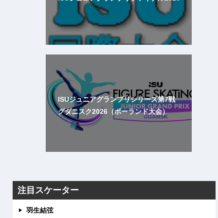
ISUジュニアグランプリシリーズ第7戦
グダニスク2026（ポーランド大会）
注目スケーター
羽生結弦