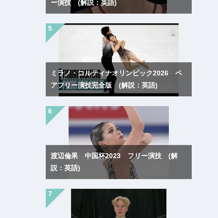
ー演技 (解説：英語)
ミラノ・コルティナオリンピック2026 ペ
アフリー演技完全版 (解説：英語)
渡辺倫果 中国杯2023 フリー演技 (解
説：英語)