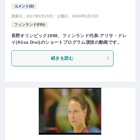
コメント(0)
更新日：
2017年8月29日
公開日：
2008年5月15日
フィンランド(FIN)
長野オリンピック1998、フィンランド代表-アリサ・ドレ
イ(Alisa Drei)のショートプログラム演技の動画です。
続きを読む