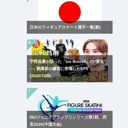
日本のフィギュアスケート選手一覧(新)
宇野昌磨が語った「Ice Brave2」の“変化”
── 開幕前の練習に密着したEP5
(2026/7/28)
ISUジュニアグランプリシリーズ第1戦 西
安2026(中国大会)