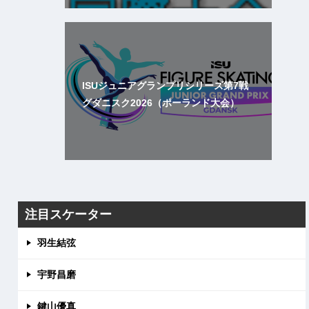
ISUジュニアグランプリシリーズ第7戦
グダニスク2026（ポーランド大会）
注目スケーター
羽生結弦
宇野昌磨
鍵山優真