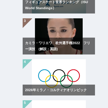
フィギュアスケート世界ランキング（ISU
World Standings）
カミラ・ワリエワ 欧州選手権2022 フリ
ー演技 (解説：英語)
2026年ミラノ・コルティナオリンピック