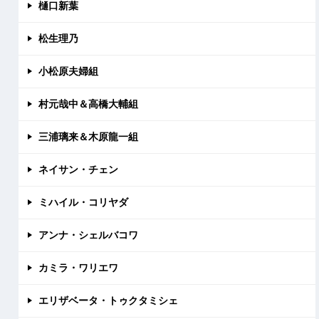
樋口新葉
松生理乃
小松原夫婦組
村元哉中＆高橋大輔組
三浦璃来＆木原龍一組
ネイサン・チェン
ミハイル・コリヤダ
アンナ・シェルバコワ
カミラ・ワリエワ
エリザベータ・トゥクタミシェ