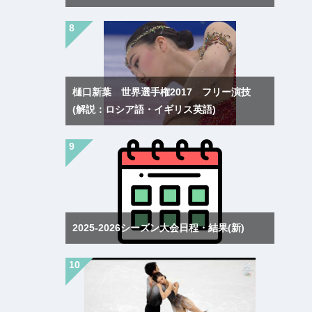
樋口新葉 世界選手権2017 フリー演技
(解説：ロシア語・イギリス英語)
2025-2026シーズン大会日程・結果(新)