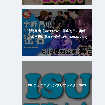
宇野昌磨「Ice Brave」開幕初日に密着
、舞台裏に見えた覚悟EP4 (2026/7/23)
ISUジュニアグランプリファイナル2026