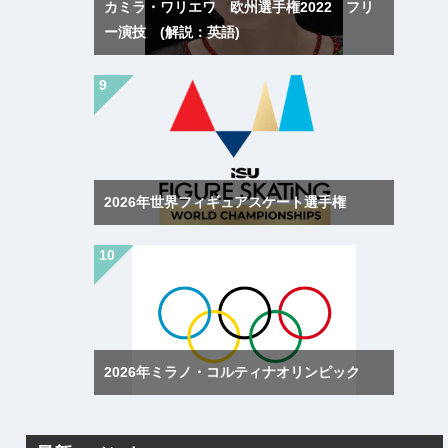
カミラ・ワリエワ 欧州選手権2022 フリ
ー演技 (解説：英語)
2026年世界フィギュアスケート選手権
2026年ミラノ・コルティナオリンピック