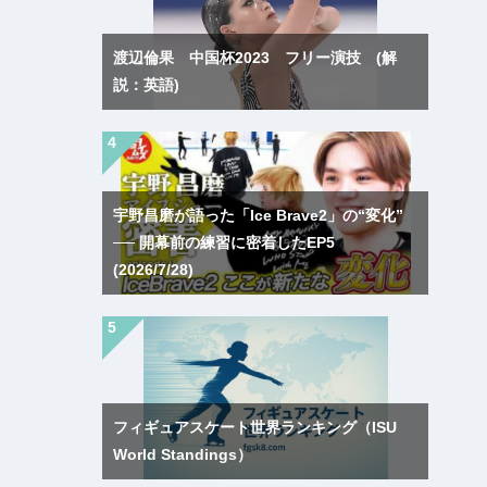
渡辺倫果 中国杯2023 フリー演技 (解
説：英語)
宇野昌磨が語った「Ice Brave2」の“変化”
── 開幕前の練習に密着したEP5
(2026/7/28)
フィギュアスケート世界ランキング（ISU
World Standings）