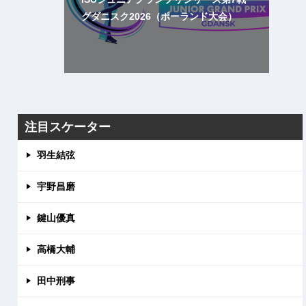
グダニスク2026（ポーランド大会）
注目スケーター
羽生結弦
宇野昌磨
鍵山優真
高橋大輔
田中刑事