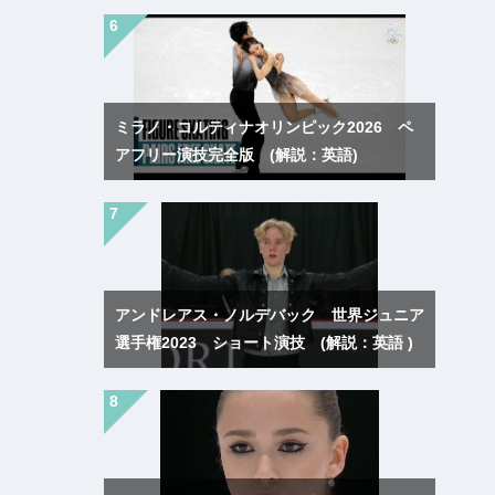
ミラノ・コルティナオリンピック2026 ペ
アフリー演技完全版 (解説：英語)
アンドレアス・ノルデバック 世界ジュニア
選手権2023 ショート演技 (解説：英語 )