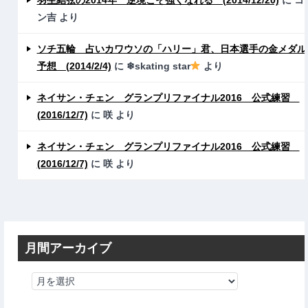
ン吉
より
ソチ五輪 占いカワウソの「ハリー」君、日本選手の金メダル
予想 (2014/2/4)
に
❄skating star
より
ネイサン・チェン グランプリファイナル2016 公式練習
(2016/12/7)
に
咲
より
ネイサン・チェン グランプリファイナル2016 公式練習
(2016/12/7)
に
咲
より
月間アーカイブ