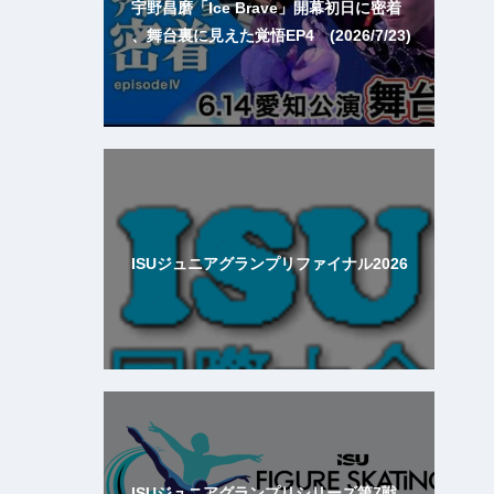
宇野昌磨「Ice Brave」開幕初日に密着
、舞台裏に見えた覚悟EP4 (2026/7/23)
ISUジュニアグランプリファイナル2026
ISUジュニアグランプリシリーズ第7戦