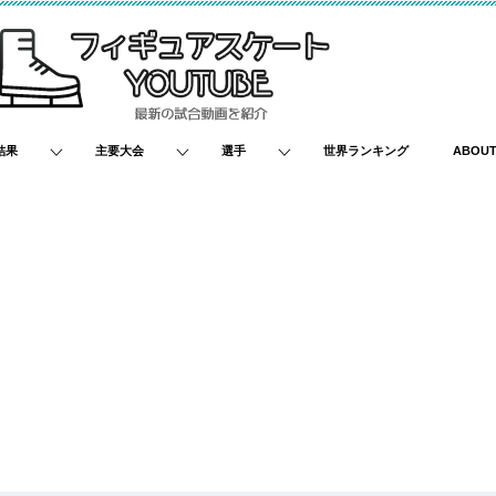
結果
主要大会
選手
世界ランキング
ABOU