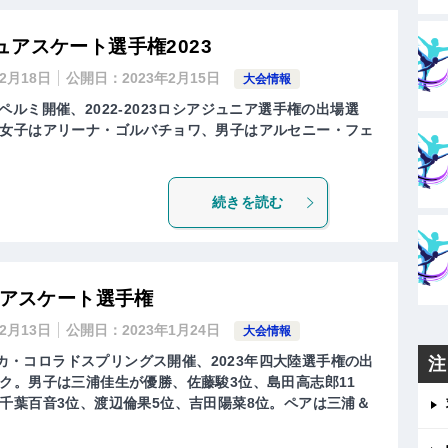
アスケート選手権2023
年2月18日
公開日：
2023年2月15日
大会情報
ア ペルミ開催、2022-2023ロシアジュニア選手権の出場選
女子はアリーナ・ゴルバチョワ、男子はアルセニー・フェ
続きを読む
ュアスケート選手権
年2月13日
公開日：
2023年1月24日
大会情報
メリカ・コロラドスプリングス開催、2023年四大陸選手権の出
注
ク。男子は三浦佳生が優勝、佐藤駿3位、島田高志郎11
千葉百音3位、渡辺倫果5位、吉田陽菜8位。ペアは三浦＆