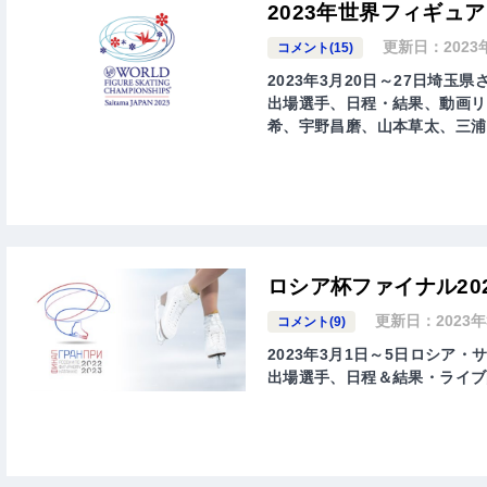
2023年世界フィギュ
更新日：
2023
コメント(15)
2023年3月20日～27日埼玉
出場選手、日程・結果、動画リ
希、宇野昌磨、山本草太、三浦
ロシア杯ファイナル20
更新日：
2023
コメント(9)
2023年3月1日～5日ロシア
出場選手、日程＆結果・ライブ