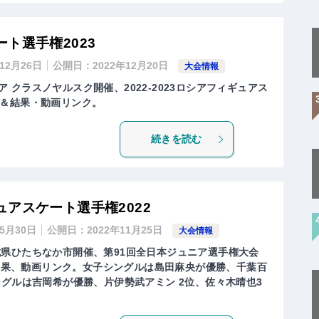
ト選手権2023
年12月26日
公開日：
2022年12月20日
大会情報
シア クラスノヤルスク開催、2022-2023ロシアフィギュアス
＆結果・動画リンク。
続きを読む
アスケート選手権2022
年5月30日
公開日：
2022年11月25日
大会情報
、茨城県ひたちなか市開催、第91回全日本ジュニア選手権大会
、結果、動画リンク。女子シングルは島田麻央が優勝、千葉百
ングルは吉岡希が優勝、片伊勢武アミン 2位、佐々木晴也3