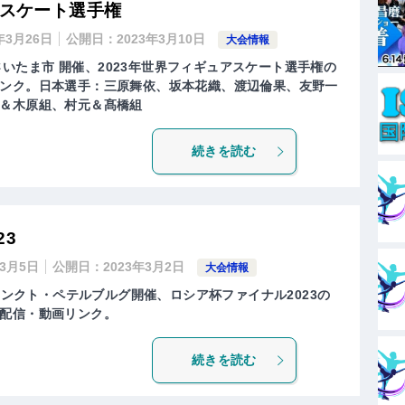
アスケート選手権
年3月26日
公開日：
2023年3月10日
大会情報
県さいたま市 開催、2023年世界フィギュアスケート選手権の
ンク。日本選手：三原舞依、坂本花織、渡辺倫果、友野一
＆木原組、村元＆髙橋組
続きを読む
23
年3月5日
公開日：
2023年3月2日
大会情報
・サンクト・ペテルブルグ開催、ロシア杯ファイナル2023の
配信・動画リンク。
続きを読む