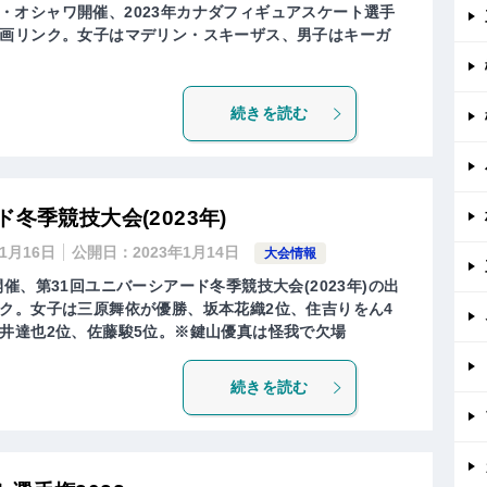
ナダ・オシャワ開催、2023年カナダフィギュアスケート選手
画リンク。女子はマデリン・スキーザス、男子はキーガ
続きを読む
冬季競技大会(2023年)
年1月16日
公開日：
2023年1月14日
大会情報
催、第31回ユニバーシアード冬季競技大会(2023年)の出
ク。女子は三原舞依が優勝、坂本花織2位、住吉りをん4
井達也2位、佐藤駿5位。※鍵山優真は怪我で欠場
続きを読む