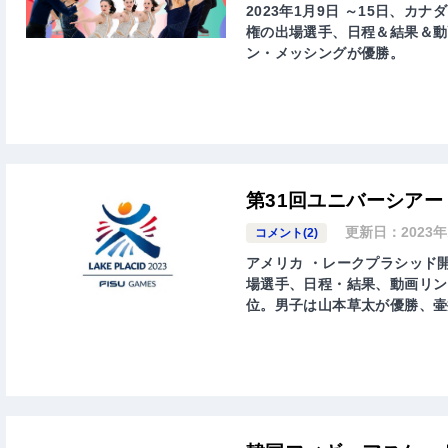
2023年1月9日 ～15日、カ
権の出場選手、日程＆結果＆動
ン・メッシングが優勝。
第31回ユニバーシアード
更新日：
2023
コメント(2)
アメリカ ・レークプラシッド開
場選手、日程・結果、動画リン
位。男子は山本草太が優勝、壷