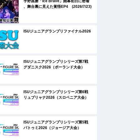
宇野昌磨「Ice Brave」開幕初日に密着
、舞台裏に見えた覚悟EP4 (2026/7/23)
ISUジュニアグランプリファイナル2026
ISUジュニアグランプリシリーズ第7戦
グダニスク2026（ポーランド大会）
ISUジュニアグランプリシリーズ第6戦
リュブリャナ2026（スロベニア大会）
ISUジュニアグランプリシリーズ第5戦
バトゥミ2026（ジョージア大会）