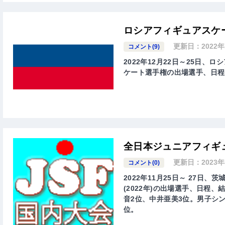
ロシアフィギュアスケー
更新日：
2022
コメント(9)
2022年12月22日～25日、ロ
ケート選手権の出場選手、日程
全日本ジュニアフィギュ
更新日：
2023
コメント(0)
2022年11月25日～ 27日
(2022年)の出場選手、日程
音2位、中井亜美3位。男子シ
位。