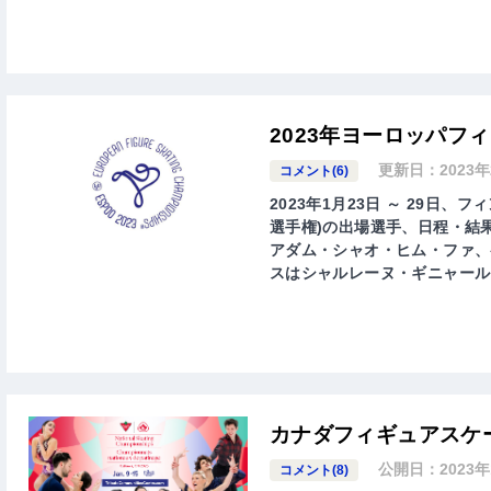
2023年ヨーロッパフ
更新日：
2023
コメント(6)
2023年1月23日 ～ 29日
選手権)の出場選手、日程・結
アダム・シャオ・ヒム・ファ、
スはシャルレーヌ・ギニャール
カナダフィギュアスケー
公開日：
2023
コメント(8)