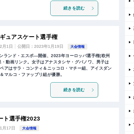
続きを読む
ィギュアスケート選手権
年2月1日
公開日：
2023年1月19日
大会情報
、フィンランド・エスポ―開催、2023年ヨーロッパ選手権(欧州
果・動画リンク。女子はアナスタシヤ・グバノワ、男子は
ペアはサラ・コンティ＆ニッコロ・マチー組、アイスダン
＆マルコ・ファッブリ組が優勝。
続きを読む
ト選手権2023
年1月17日
大会情報