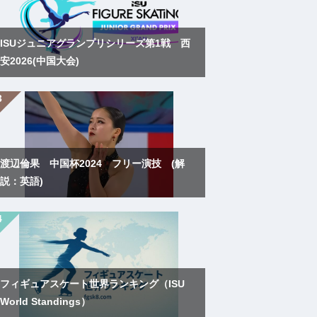
ISUジュニアグランプリシリーズ第1戦 西
安2026(中国大会)
渡辺倫果 中国杯2024 フリー演技 (解
説：英語)
フィギュアスケート世界ランキング（ISU
World Standings）