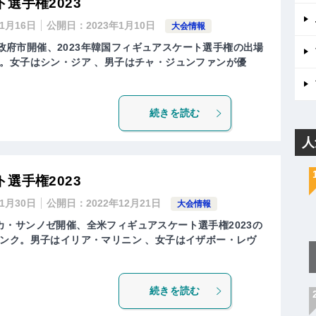
選手権2023
年1月16日
公開日：
2023年1月10日
大会情報
・議政府市開催、2023年韓国フィギュアスケート選手権の出場
。女子はシン・ジア 、男子はチャ・ジュンファンが優
続きを読む
人
選手権2023
年1月30日
公開日：
2022年12月21日
大会情報
メリカ・サンノゼ開催、全米フィギュアスケート選手権2023の
ンク。男子はイリア・マリニン 、女子はイザボー・レヴ
続きを読む