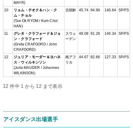
MAYR)
10
リョム・テオク＆ハン・ク
北朝鮮
45.74
94.90
140.64
SP/FS
ム・チョル
(Tae Ok RYOM / Kum Chol
HAN)
11
グレタ・クラフォード＆ジョ
スウェ
49.08
91.26
140.34
SP/FS
ン・クラフォード
ーデン
(Greta CRAFOORD / John
CRAFOORD)
12
ジュリア・モーダー＆ヨハネ
南アフ
44.67
82.66
127.33
SP/FS
ス・ウィルキンソン
リカ
(Julia MAUDER / Johannes
WILKINSON)
12 件中 1 から 12 まで表示
アイスダンス出場選手