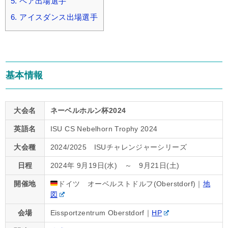
5.
ペア出場選手
6.
アイスダンス出場選手
基本情報
大会名
ネーベルホルン杯2024
英語名
ISU CS Nebelhorn Trophy 2024
大会種
2024/2025 ISUチャレンジャーシリーズ
日程
2024年 9月19日(水) ～ 9月21日(土)
開催地
ドイツ オーベルストドルフ(Oberstdorf)｜
地
図
会場
Eissportzentrum Oberstdorf｜
HP