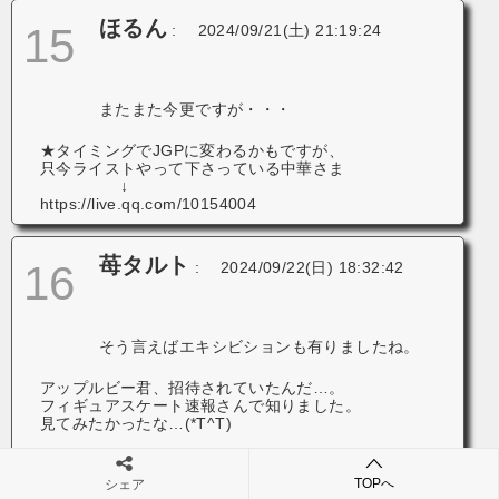
ほるん
15
:
2024/09/21(土) 21:19:24
またまた今更ですが・・・
★タイミングでJGPに変わるかもですが、
只今ライストやって下さっている中華さま
↓
https://live.qq.com/10154004
苺タルト
16
:
2024/09/22(日) 18:32:42
そう言えばエキシビションも有りましたね。
アップルビー君、招待されていたんだ…。
フィギュアスケート速報さんで知りました。
見てみたかったな…(*T^T)
出場選手の皆様お疲れ様でした。
TOPへ
シェア