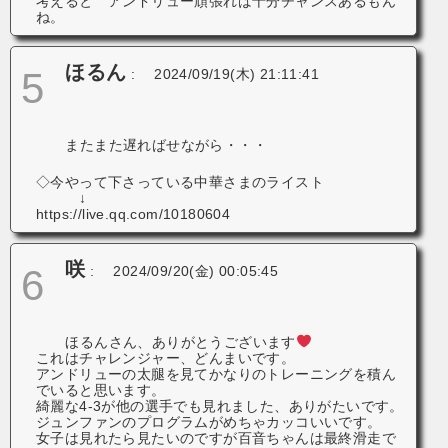
考えると アンドリュー頑張れば十分チャンスあるもん
ね。
ほるん
5
:
2024/09/19(木) 21:11:41
またまた遅ればせながら・・・
◇今やって下さっている中華さまのライスト
↓
https://live.qq.com/10180604
咲
6
:
2024/09/20(金) 00:05:45
ほるんさん、ありがとうございます
これはチャレンジャー、どんまいです。
アンドリューの太腿を見てかなりのトレーニングを積ん
でいると思います。
綺麗な4-3が他の選手でも見れました、ありがたいです。
ジュンファンのプログラムがめちゃカッコいいです。
女子は見れたら見たいのですが百音ちゃんは最終滑走で