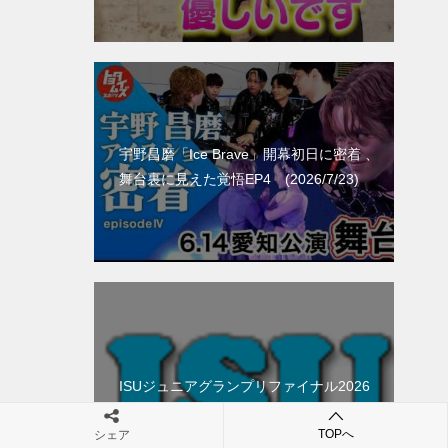
宇野昌磨「Ice Brave」開幕初日に密着 、
舞台裏に見えた覚悟EP4 (2026/7/23)
ISUジュニアグランプリファイナル2026
TOPへ
シェア