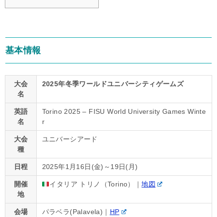
基本情報
大会
2025年冬季ワールドユニバーシティゲームズ
名
英語
Torino 2025 – FISU World University Games Winte
名
r
大会
ユニバーシアード
種
日程
2025年1月16日(金)～19日(月)
開催
イタリア トリノ（Torino）｜
地図
地
会場
パラベラ(Palavela)｜
HP