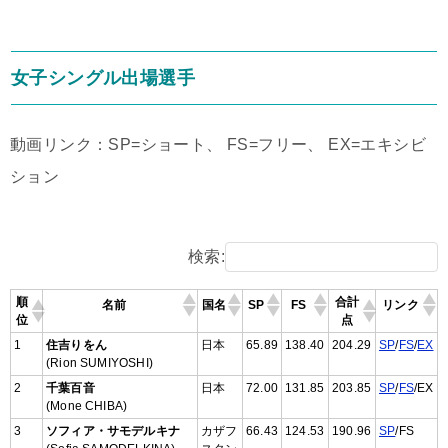
女子シングル出場選手
動画リンク：SP=ショート、 FS=フリー、 EX=エキシビ
ション
検索:
順
合計
名前
国名
SP
FS
リンク
位
点
1
住吉りをん
日本
65.89
138.40
204.29
SP
/
FS
/
EX
(Rion SUMIYOSHI)
2
千葉百音
日本
72.00
131.85
203.85
SP
/
FS
/EX
(Mone CHIBA)
3
ソフィア・サモデルキナ
カザフ
66.43
124.53
190.96
SP
/FS