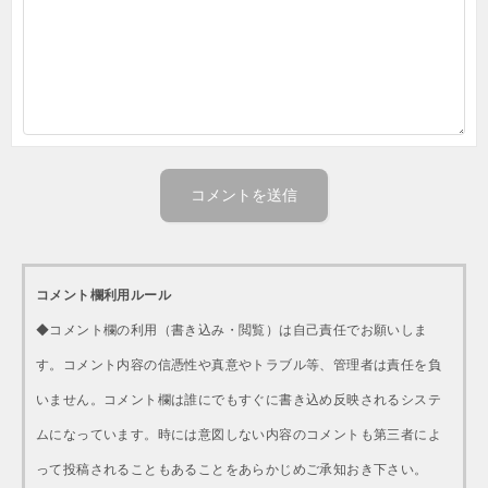
コメント欄利用ルール
◆コメント欄の利用（書き込み・閲覧）は自己責任でお願いしま
す。コメント内容の信憑性や真意やトラブル等、管理者は責任を負
いません。コメント欄は誰にでもすぐに書き込め反映されるシステ
ムになっています。時には意図しない内容のコメントも第三者によ
って投稿されることもあることをあらかじめご承知おき下さい。