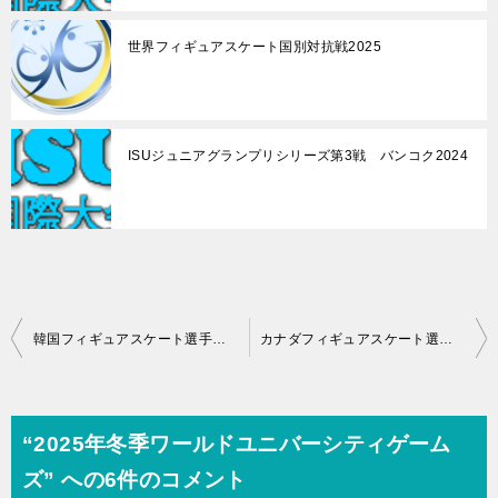
世界フィギュアスケート国別対抗戦2025
ISUジュニアグランプリシリーズ第3戦 バンコク2024
投
韓国フィギュアスケート選手権2025
カナダフィギュアスケート選手権2025
稿
ナ
ビ
“2025年冬季ワールドユニバーシティゲーム
ゲ
ズ” への6件のコメント