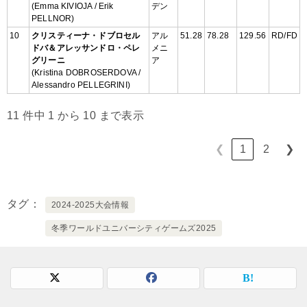
(Emma KIVIOJA / Erik
デン
PELLNOR)
10
クリスティーナ・ドブロセル
アル
51.28
78.28
129.56
RD/FD
ドバ＆アレッサンドロ・ペレ
メニ
グリーニ
ア
(Kristina DOBROSERDOVA /
Alessandro PELLEGRINI)
11 件中 1 から 10 まで表示
1
2
❮
❯
タグ
2024-2025大会情報
冬季ワールドユニバーシティゲームズ2025