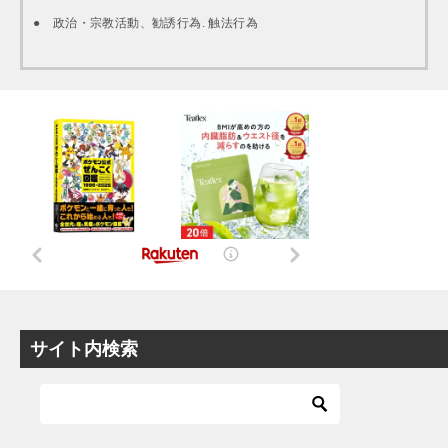
● 政治・宗教活動、勧誘行為. 触法行為
サイト内検索