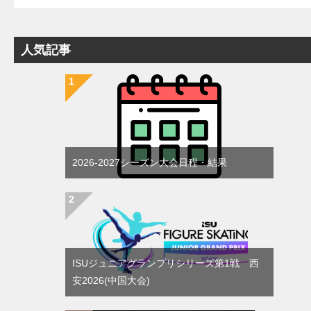
人気記事
2026-2027シーズン大会日程・結果
ISUジュニアグランプリシリーズ第1戦 西
安2026(中国大会)