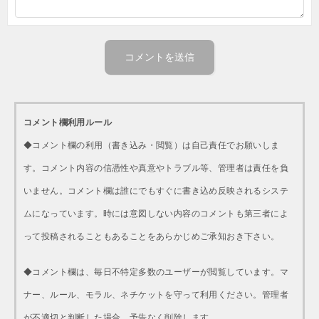
コメント欄利用ルール
◆コメント欄の利用（書き込み・閲覧）は自己責任でお願いしま
す。コメント内容の信憑性や真意やトラブル等、管理者は責任を負
いません。コメント欄は誰にでもすぐに書き込め反映されるシステ
ムになっています。時には意図しない内容のコメントも第三者によ
って投稿されることもあることをあらかじめご承知おき下さい。
◆コメント欄は、毎日不特定多数のユーザーが閲覧しています。マ
ナー、ルール、モラル、ネチケットを守って利用ください。管理者
が不適切と判断した場合、予告なく削除します。