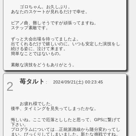
ゴロちゃん。お久しぶり。
あなたのスケートが見れるだけで幸せ。
ピアノ曲、難しそうですが頑張ってますね。
ステップ素敵です。
ずっと大会出場を待ってましたよ。
出てくれるだけで嬉しいのに。いつも安定した演技をし
続ける姿に、泣けて来ます。
簡単なことではないもの。
素敵な演技をどうもありがとう。
苺タルト
2
:
2024/09/21(土) 00:23:45
お疲れ様でした。
後半、タイミングを見失ってしまったかな。
悔しいね。ここで厄落とししたと思って、GPSに繋げて
下さい。
プログラムについては…正統派路線から随分変わってし
まい、びっくりしてしまいました。新たな挑戦ですね。