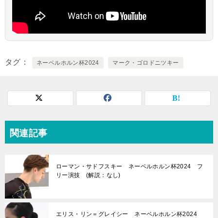
タグ
ネーベルホルン杯2024
マーク・ゴロドニツキー
関連記事
ローマン・サドフスキー ネーベルホルン杯2024 フ
リー演技 (解説：なし)
エリス・リン＝グレイシー ネーベルホルン杯2024