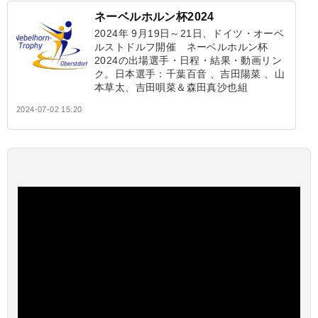
ネーベルホルン杯2024
2024年 9月19日～21日、ドイツ・オーベ
ルストドルフ開催 ネーベルホルン杯
2024の出場選手・日程・結果・動画リン
ク。日本選手：千葉百音 、吉田陽菜 、山
本草太、吉田唄菜＆森田真沙也組
2024-07-02 15:20