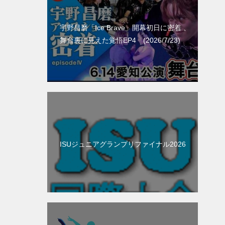
宇野昌磨「Ice Brave」開幕初日に密着 、
舞台裏に見えた覚悟EP4 (2026/7/23)
ISUジュニアグランプリファイナル2026