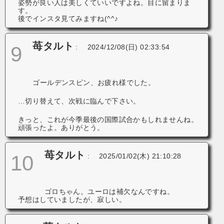
姿勢が良い人は美しくていいですよね。目に留まりま
す。
後でインスタ見てみますね(^^♪
苺タルト
9
:
2024/12/08(日) 02:33:54
ゴールデンスピン、お疲れ様でした。
…切り替えて、次戦に臨んで下さい。
きっと、これが今季最後の国際試合かもしれませんね。
頑張ったよ。ありがとう。
苺タルト
10
:
2025/01/02(木) 21:10:28
ゴロちゃん。ユーロは補欠なんですね。
予想はしていましたが、寂しい。