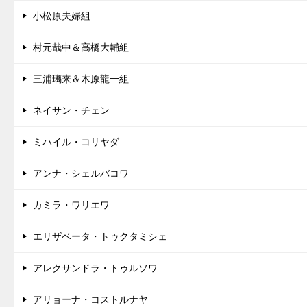
小松原夫婦組
村元哉中＆高橋大輔組
三浦璃来＆木原龍一組
ネイサン・チェン
ミハイル・コリヤダ
アンナ・シェルバコワ
カミラ・ワリエワ
エリザベータ・トゥクタミシェ
アレクサンドラ・トゥルソワ
アリョーナ・コストルナヤ