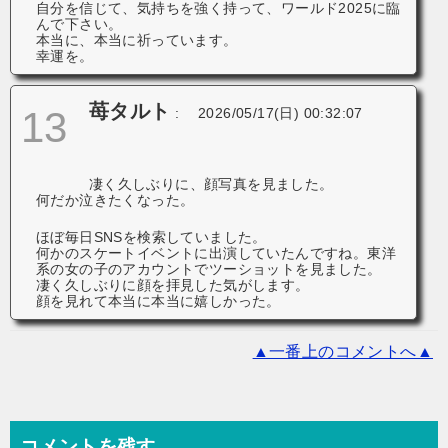
自分を信じて、気持ちを強く持って、ワールド2025に臨
んで下さい。
本当に、本当に祈っています。
幸運を。
苺タルト
13
:
2026/05/17(日) 00:32:07
凄く久しぶりに、顔写真を見ました。
何だか泣きたくなった。
ほぼ毎日SNSを検索していました。
何かのスケートイベントに出演していたんですね。東洋
系の女の子のアカウントでツーショットを見ました。
凄く久しぶりに顔を拝見した気がします。
顔を見れて本当に本当に嬉しかった。
▲一番上のコメントへ▲
コメントを残す