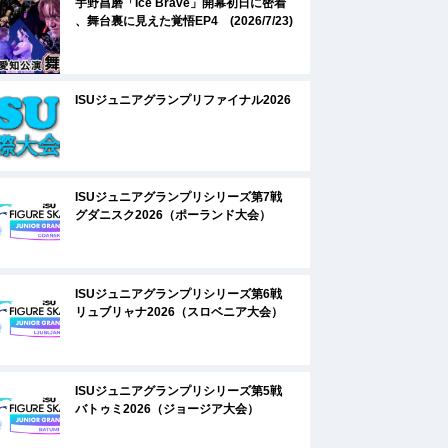
宇野昌磨「Ice Brave」開幕初日に密着
、舞台裏に見えた覚悟EP4 (2026/7/23)
ISUジュニアグランプリファイナル2026
ISUジュニアグランプリシリーズ第7戦
グダニスク2026（ポーランド大会）
ISUジュニアグランプリシリーズ第6戦
リュブリャナ2026（スロベニア大会）
ISUジュニアグランプリシリーズ第5戦
バトゥミ2026（ジョージア大会）