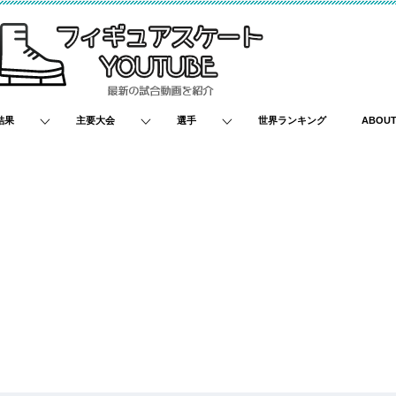
結果
主要大会
選手
世界ランキング
ABOU