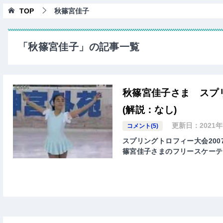
TOP
秋篠宮佳子
「秋篠宮佳子」の記事一覧
秋篠宮佳子さま スプ
(解説：なし)
更新日：
2021
コメント(5)
スプリングトロフィー大会20
篠宮佳子さまのフリースケーテ