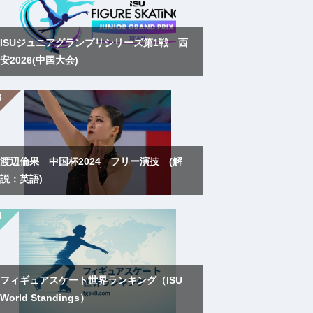
ISUジュニアグランプリシリーズ第1戦 西
安2026(中国大会)
渡辺倫果 中国杯2024 フリー演技 (解
説：英語)
フィギュアスケート世界ランキング（ISU
World Standings）