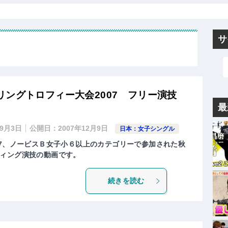
サ
リングトロフィー大会2007 フリー演技
最
年9月3日
公開日：
2007年12月9日
日本：女子シングル
07、ノービスＢ女子小６以上のカテゴリーで参加された秋
ィング演技の動画です。
続きを読む