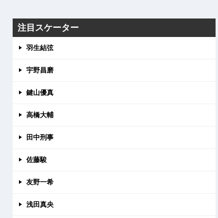
注目スケーター
羽生結弦
宇野昌磨
鍵山優真
高橋大輔
田中刑事
佐藤駿
友野一希
浅田真央