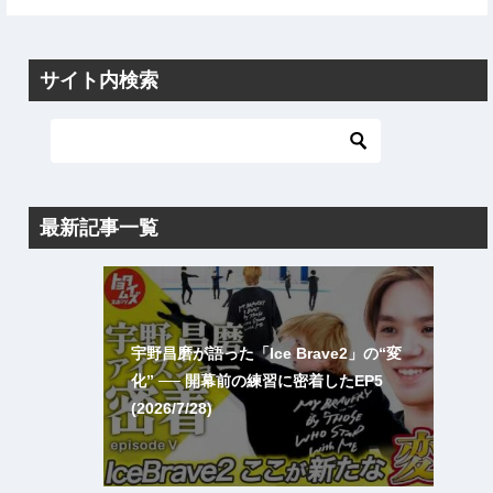
サイト内検索
最新記事一覧
宇野昌磨が語った「Ice Brave2」の“変
化” ── 開幕前の練習に密着したEP5
(2026/7/28)