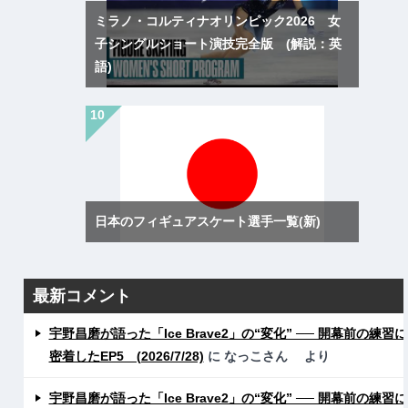
ミラノ・コルティナオリンピック2026 女
子シングルショート演技完全版 (解説：英
語)
日本のフィギュアスケート選手一覧(新)
最新コメント
宇野昌磨が語った「Ice Brave2」の“変化” ── 開幕前の練習に
密着したEP5 (2026/7/28)
に
なっこさん
より
宇野昌磨が語った「Ice Brave2」の“変化” ── 開幕前の練習に