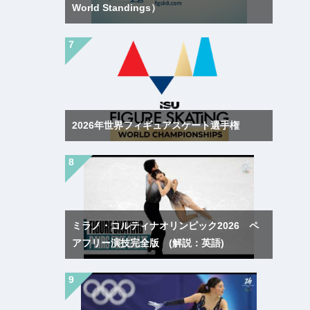
World Standings）
2026年世界フィギュアスケート選手権
ミラノ・コルティナオリンピック2026 ペ
アフリー演技完全版 (解説：英語)