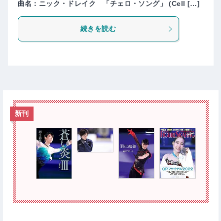
曲名：ニック・ドレイク 「チェロ・ソング」 (Cell […]
続きを読む
新刊