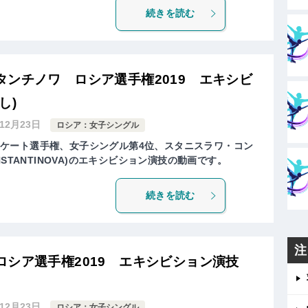
続きを読む
ンチノワ ロシア選手権2019 エキシビ
し)
年12月23日
ロシア：女子シングル
ュアスケート選手権、女子シングル第4位、スタニスラワ・コン
KONSTANTINOVA)のエキシビション演技の動画です。
続きを読む
注
ロシア選手権2019 エキシビション演技
年12月23日
ロシア：女子シングル