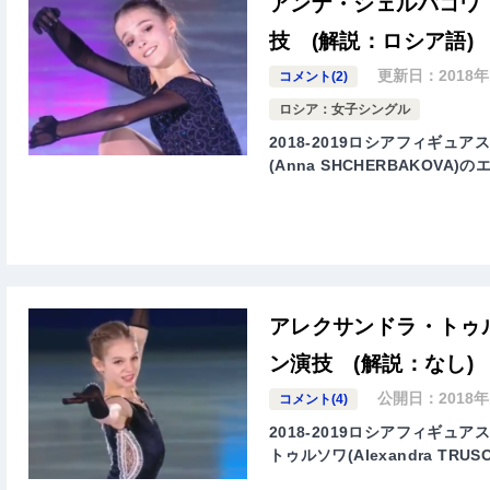
アンナ・シェルバコワ 
技 (解説：ロシア語)
更新日：
2018
コメント(2)
ロシア：女子シングル
2018-2019ロシアフィギ
(Anna SHCHERBAKOV
アレクサンドラ・トゥル
ン演技 (解説：なし)
公開日：
2018
コメント(4)
2018-2019ロシアフィギ
トゥルソワ(Alexandra T