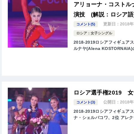
アリョーナ・コストルナ
演技 (解説：ロシア語
更新日：
2018
コメント(5)
ロシア：女子シングル
2018-2019ロシアフィギ
ルナヤ(Alena KOSTORN
ロシア選手権2019 
公開日：
2018
コメント(3)
2018-2019ロシアフィギ
ナ・シェルバコワ、2位 アレ