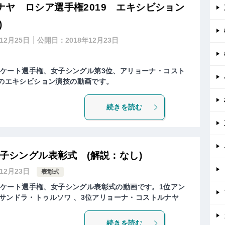
ヤ ロシア選手権2019 エキシビション
)
年12月25日
公開日：
2018年12月23日
ュアスケート選手権、女子シングル第3位、アリョーナ・コスト
AIA)のエキシビション演技の動画です。
続きを読む
女子シングル表彰式 (解説：なし)
年12月23日
表彰式
ュアスケート選手権、女子シングル表彰式の動画です。1位アン
クサンドラ・トゥルソワ 、3位アリョーナ・コストルナヤ
続きを読む