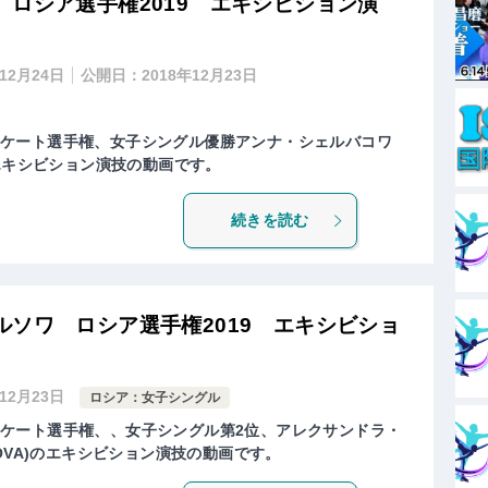
ロシア選手権2019 エキシビション演
年12月24日
公開日：
2018年12月23日
ュアスケート選手権、女子シングル優勝アンナ・シェルバコワ
A)のエキシビション演技の動画です。
続きを読む
ソワ ロシア選手権2019 エキシビショ
年12月23日
ロシア：女子シングル
ュアスケート選手権、、女子シングル第2位、アレクサンドラ・
RUSOVA)のエキシビション演技の動画です。