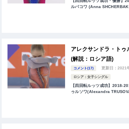
【四回転ルッツ成功・優勝】20
ルバコワ (Anna SHCHER
アレクサンドラ・トゥ
(解説：ロシア語)
更新日：
2021
コメント(17)
ロシア：女子シングル
【四回転ルッツ成功】2018-
ゥルソワ(Alexandra TR