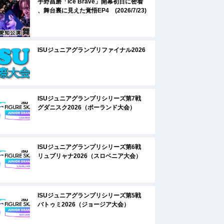
宇野昌磨「Ice Brave」開幕初日に密着
、舞台裏に見えた覚悟EP4 (2026/7/23)
ISUジュニアグランプリファイナル2026
ISUジュニアグランプリシリーズ第7戦
グダニスク2026（ポーランド大会）
ISUジュニアグランプリシリーズ第6戦
リュブリャナ2026（スロベニア大会）
ISUジュニアグランプリシリーズ第5戦
バトゥミ2026（ジョージア大会）