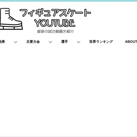
結果
主要大会
選手
世界ランキング
ABOU