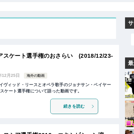
サ
スケート選手権のおさらい (2018/12/23-
最
年12月25日
海外の動画
.comのデイヴィッド・リースとオペラ歌手のジョナサン・ベイヤー
ギュアスケート選手権について語った動画です。
続きを読む