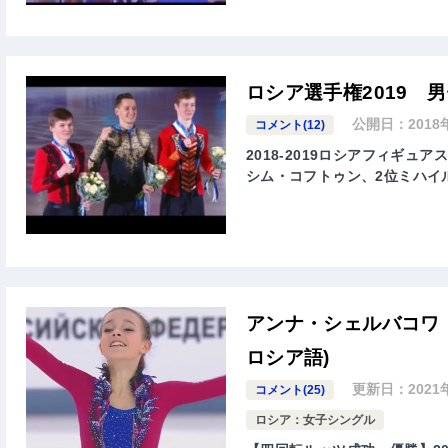
ロシア選手権2019 
公開日：
2018
コメント(12)
2018-2019ロシアフィギ
シム・コフトゥン、2位ミハイ
アンナ・シェルバコワ 
ロシア語)
更新日：
2021
コメント(25)
ロシア：女子シングル