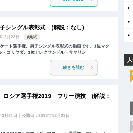
男子シングル表彰式 (解説：なし)
年12月23日
表彰式
ュアスケート選手権、男子シングル表彰式の動画です。1位マク
ル・コリヤダ、3位アレクサンドル・サマリン
人
続きを読む
ロシア選手権2019 フリー演技 (解説：
年3月31日
公開日：
2018年12月23日