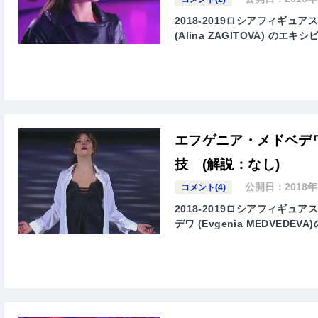
2018-2019ロシアフィギ
(Alina ZAGITOVA) の
エフゲニア・メドベデワ
技 (解説：なし)
公開日：
2018
コメント(4)
2018-2019ロシアフィギ
デワ (Evgenia MEDVED