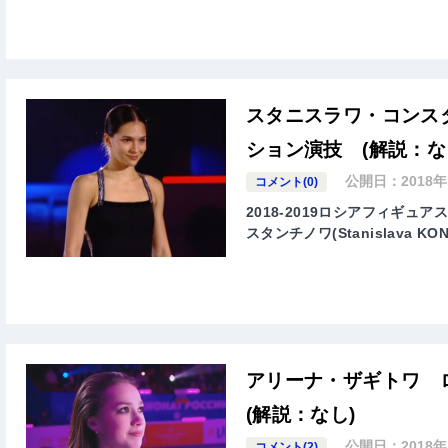
スタニスラワ・コンスタ
ション演技 (解説：な
公開日：
2018
コメント(0)
2018-2019ロシアフィギ
スタンチノワ(Stanislava 
アリーナ・ザギトワ 
(解説：なし)
公開日：
2018
コメント(2)