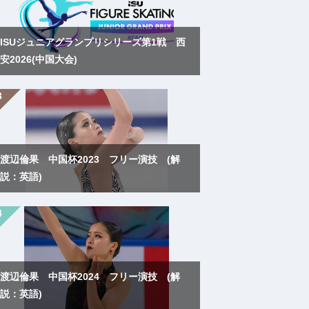
ISUジュニアグランプリシリーズ第1戦 西
安2026(中国大会)
渡辺倫果 中国杯2023 フリー演技 (解
説：英語)
渡辺倫果 中国杯2024 フリー演技 (解
説：英語)