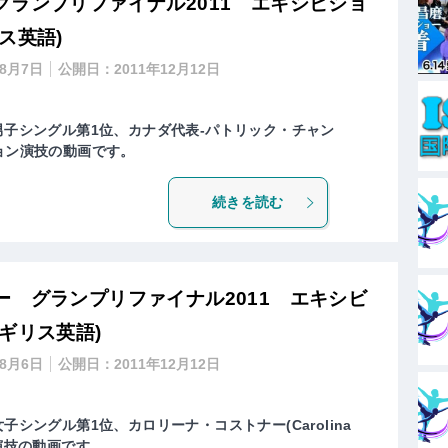
ランプリファイナル2011 エキシビショ
ス英語)
年8月7日
公開日：
2011年12月12日
男子シングル第1位、カナダ代表-パトリック・チャン
シビション演技の動画です。
続きを読む
 グランプリファイナル2011 エキシビ
ギリス英語)
年8月6日
公開日：
2011年12月12日
子シングル第1位、カロリーナ・コストナー(Carolina
ン演技の動画です。