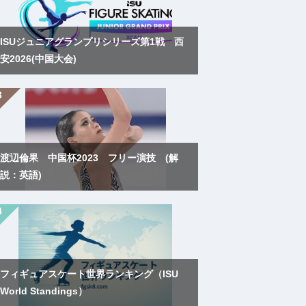
ISUジュニアグランプリシリーズ第1戦 西
安2026(中国大会)
渡辺倫果 中国杯2023 フリー演技 (解
説：英語)
フィギュアスケート世界ランキング（ISU
World Standings）