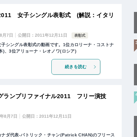
011 女子シングル表彰式 (解説：イタリ
年8月7日
公開日：
2011年12月11日
表彰式
、女子シングル表彰式の動画です。1位カロリーナ・コストナ
本)、3位アリョーナ・レオノワ(ロシア)
続きを読む
グランプリファイナル2011 フリー演技
0年8月7日
公開日：
2011年12月11日
ダ代表-パトリック・チャン(Patrick CHAN)のフリース