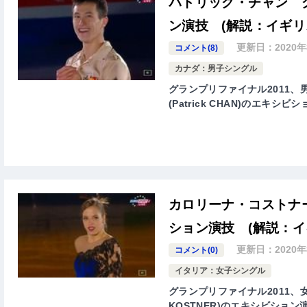
パトリック・チャン グ
ン演技 (解説：イギリ
更新日：
2020
コメント(8)
カナダ：男子シングル
グランプリファイナル2011、
(Patrick CHAN)のエキ
カロリーナ・コストナー
ション演技 (解説：イ
更新日：
2020
コメント(0)
イタリア：女子シングル
グランプリファイナル2011、女
KOSTNER)のエキシビショ