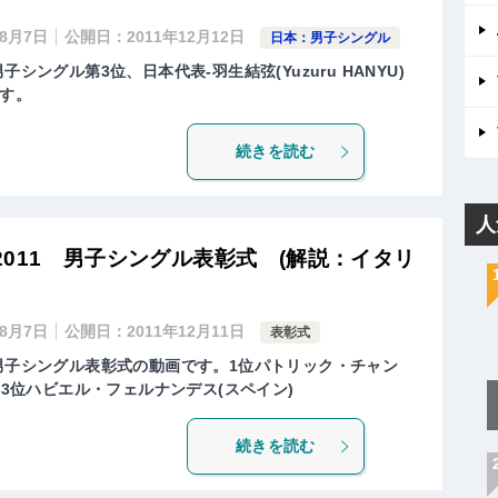
年8月7日
公開日：
2011年12月12日
日本：男子シングル
シングル第3位、日本代表-羽生結弦(Yuzuru HANYU)
す。
続きを読む
人
011 男子シングル表彰式 (解説：イタリ
年8月7日
公開日：
2011年12月11日
表彰式
、男子シングル表彰式の動画です。1位パトリック・チャン
、3位ハビエル・フェルナンデス(スペイン)
続きを読む