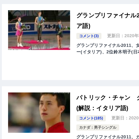
グランプリファイナル2
ア語)
更新日：
2020
コメント(3)
グランプリファイナル2011
ー(イタリア)、2位鈴木明子(日
パトリック・チャン 
(解説：イタリア語)
更新日：
202
コメント(185)
カナダ：男子シングル
グランプリファイナル2011、カナ