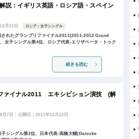
(解説：イギリス英語・ロシア語・スペイン
年12月12日
ロシア：女子シングル
れたグランプリファイナル2011(2011-2012 Grand
ing Final)、女子シングル第4位、ロシア代表-エリザベータ・トゥク
続きを読む
ァイナル2011 エキシビション演技 (解
年8月7日
公開日：
2011年12月12日
子シングル第2位、日本代表-高橋大輔(Daisuke