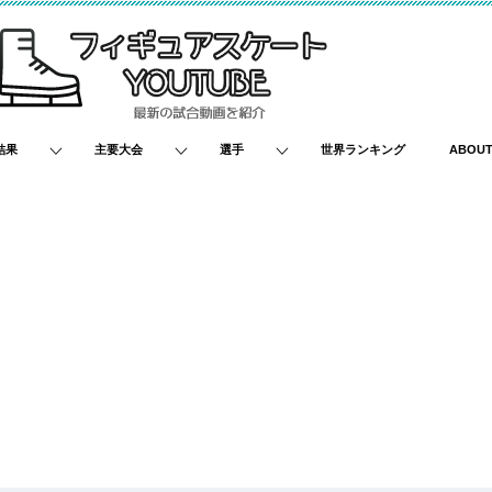
結果
主要大会
選手
世界ランキング
ABOU