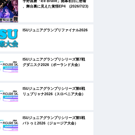
宇野昌磨「Ice Brave」開幕初日に密着
、舞台裏に見えた覚悟EP4 (2026/7/23)
ISUジュニアグランプリファイナル2026
ISUジュニアグランプリシリーズ第7戦
グダニスク2026（ポーランド大会）
ISUジュニアグランプリシリーズ第6戦
リュブリャナ2026（スロベニア大会）
ISUジュニアグランプリシリーズ第5戦
バトゥミ2026（ジョージア大会）