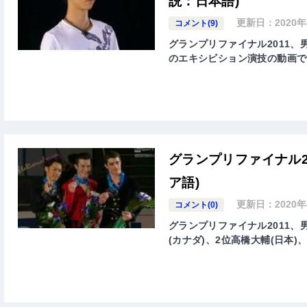
説：日本語)
更新日：
2020
コメント(9)
グランプリファイナル2011、男子
のエキシビション演技の動画で
グランプリファイナル2
ア語)
更新日：
2020
コメント(0)
グランプリファイナル2011
(カナダ)、2位高橋大輔(日本)