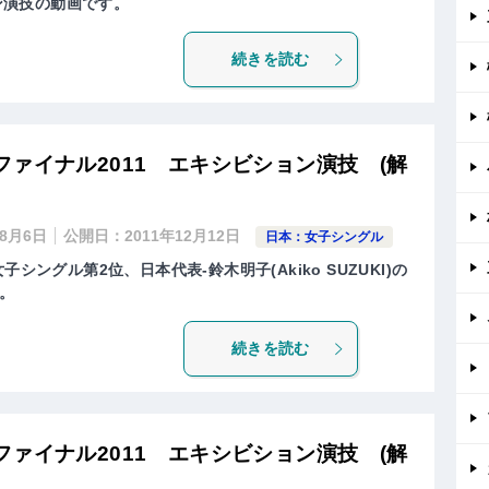
ョン演技の動画です。
続きを読む
ァイナル2011 エキシビション演技 (解
年8月6日
公開日：
2011年12月12日
日本：女子シングル
シングル第2位、日本代表-鈴木明子(Akiko SUZUKI)の
。
続きを読む
ァイナル2011 エキシビション演技 (解