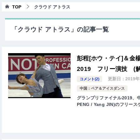
TOP
クラウド アトラス
「クラウド アトラス」の記事一覧
彭程[ホウ・テイ]＆金
2019 フリー演技 (
更新日：
2019
コメント(2)
中国：ペア＆アイスダンス
グランプリファイナル2019、中
PENG / Yang JIN)の