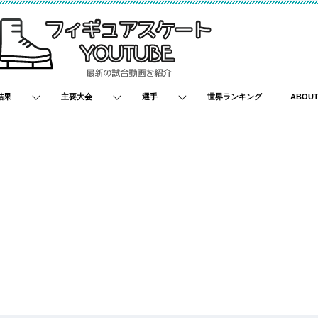
結果
主要大会
選手
世界ランキング
ABOU