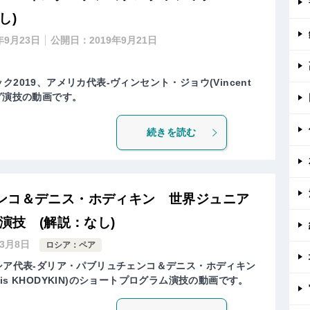
し)
年9月23日
公開日：
2019年9月21日
2019、アメリカ代表-ヴィンセント・ジョウ(Vincent
グ演技の動画です。
続きを読む
ンコ＆デニス・ホディキン 世界ジュニア
演技 (解説：なし)
年3月8日
ロシア：ペア
ロシア代表-ダリア・パブリュチェンコ＆デニス・ホディキン
 / Denis KHODYKIN)のショートプログラム演技の動画です。