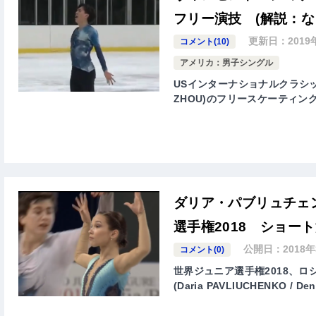
フリー演技 (解説：な
更新日：
2019
コメント(10)
アメリカ：男子シングル
USインターナショナルクラシック
ZHOU)のフリースケーティン
ダリア・パブリュチェ
選手権2018 ショート
公開日：
2018
コメント(0)
世界ジュニア選手権2018、
(Daria PAVLIUCHENKO