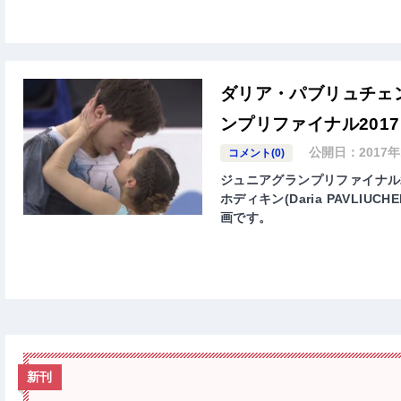
ダリア・パブリュチェ
ンプリファイナル201
公開日：
2017
コメント(0)
ジュニアグランプリファイナル
ホディキン(Daria PAVLIUC
画です。
新刊