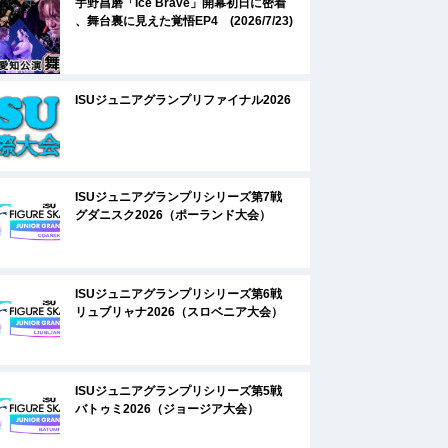
宇野昌磨「Ice Brave」開幕初日に密着
、舞台裏に見えた覚悟EP4 (2026/7/23)
ISUジュニアグランプリファイナル2026
ISUジュニアグランプリシリーズ第7戦
グダニスク2026（ポーランド大会）
ISUジュニアグランプリシリーズ第6戦
リュブリャナ2026（スロベニア大会）
ISUジュニアグランプリシリーズ第5戦
バトゥミ2026（ジョージア大会）