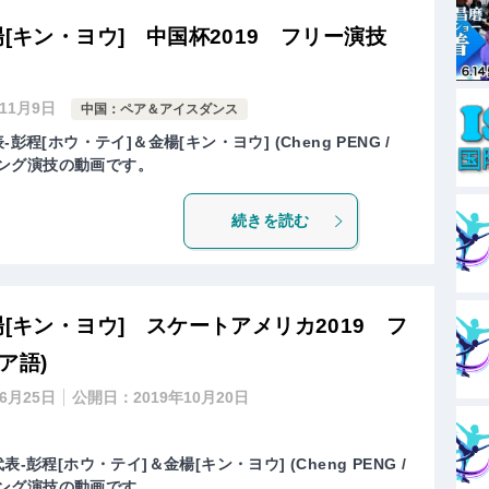
楊[キン・ヨウ] 中国杯2019 フリー演技
年11月9日
中国：ペア＆アイスダンス
程[ホウ・テイ]＆金楊[キン・ヨウ] (Cheng PENG /
ティング演技の動画です。
続きを読む
楊[キン・ヨウ] スケートアメリカ2019 フ
ア語)
年6月25日
公開日：
2019年10月20日
-彭程[ホウ・テイ]＆金楊[キン・ヨウ] (Cheng PENG /
ティング演技の動画です。