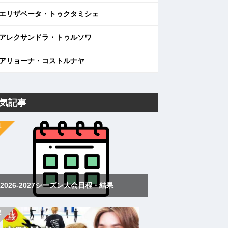
エリザベータ・トゥクタミシェ
アレクサンドラ・トゥルソワ
アリョーナ・コストルナヤ
気記事
2026-2027シーズン大会日程・結果