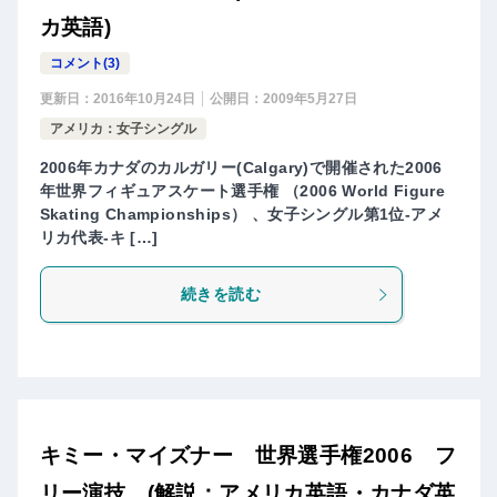
カ英語)
コメント(3)
更新日：
2016年10月24日
公開日：
2009年5月27日
アメリカ：女子シングル
2006年カナダのカルガリー(Calgary)で開催された2006
年世界フィギュアスケート選手権 （2006 World Figure
Skating Championships） 、女子シングル第1位-アメ
リカ代表-キ […]
続きを読む
キミー・マイズナー 世界選手権2006 フ
リー演技 (解説：アメリカ英語・カナダ英