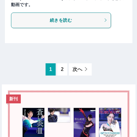
動画です。
続きを読む
1
2
次へ
新刊