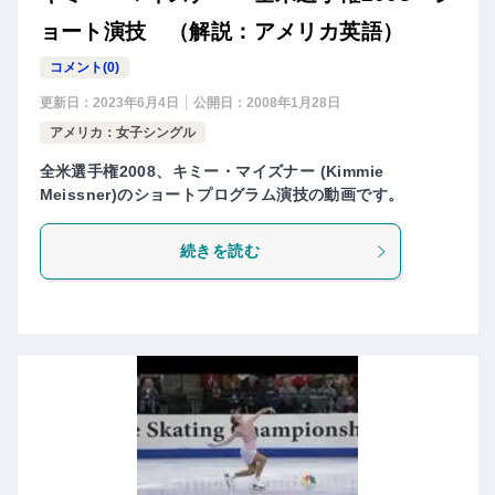
ョート演技 （解説：アメリカ英語）
コメント(0)
更新日：
2023年6月4日
公開日：
2008年1月28日
アメリカ：女子シングル
全米選手権2008、キミー・マイズナー (Kimmie
Meissner)のショートプログラム演技の動画です。
続きを読む