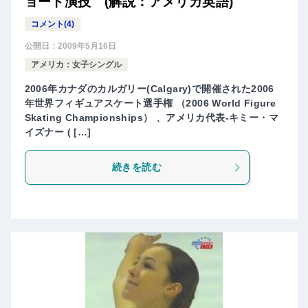
ョート演技 (解説：アメリカ英語)
コメント(4)
公開日：
2009年5月16日
アメリカ：女子シングル
2006年カナダのカルガリー(Calgary)で開催された2006
年世界フィギュアスケート選手権 （2006 World Figure
Skating Championships） 、アメリカ代表-キミー・マ
イズナー ( […]
続きを読む