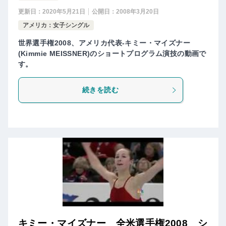
更新日：
2020年5月21日
公開日：
2008年3月20日
アメリカ：女子シングル
世界選手権2008、アメリカ代表-キミー・マイズナー
(Kimmie MEISSNER)のショートプログラム演技の動画で
す。
続きを読む
キミー・マイズナー 全米選手権2008 シ