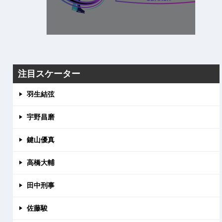
注目スケーター
羽生結弦
宇野昌磨
鍵山優真
高橋大輔
田中刑事
佐藤駿