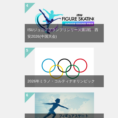
ISUジュニアグランプリシリーズ第1戦 西
安2026(中国大会)
2026年ミラノ・コルティナオリンピック