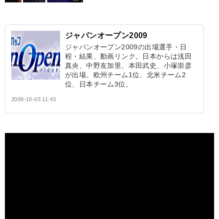
ジャパンオープン2009
ジャパンオープン2009の出場選手・日
程・結果、動画リンク。日本からは浅田
真央、中野友加里、本田武史、小塚崇彦
が出場。欧州チーム1位、北米チーム2
位、日本チーム3位。
2009-10-03 11:43