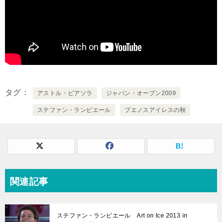
タグ
アストル・ピアソラ
ジャパン・オープン2009
ステファン・ランビエール
ブエノスアイレスの秋
関連記事
ステファン・ランビエール Art on Ice 2013 in