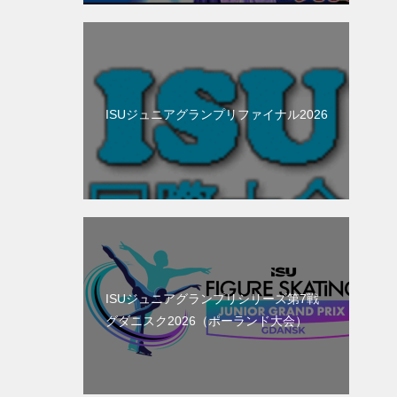
ISUジュニアグランプリファイナル2026
ISUジュニアグランプリシリーズ第7戦
グダニスク2026（ポーランド大会）