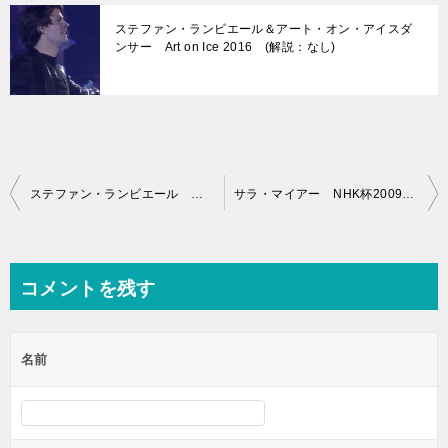
ステファン・ランビエール＆アート・オン・アイスダ
ンサー Art on Ice 2016 (解説：なし)
投
ステファン・ランビエール ネーベルホルン杯2009 フリー演技 (ホームビデオ撮影)
サラ・マイアー NHK杯2009 ショート演技 (解説：ロシア語)
稿
ナ
ビ
コメントを残す
ゲ
ー
名前
シ
ョ
ン