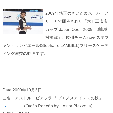
2009年埼玉のさいたまスーパーア
リーナで開催された「木下工務店
カップ Japan Open 2009 3地域
対抗戦」、欧州チーム代表-ステフ
ァン・ランビエール(Stephane LAMBIEL)フリースケーテ
ィング演技の動画です。
Date:2009年10月3日
曲名：アストル・ピアソラ 「ブエノスアイレスの秋」
(Otoño Porteño by Astor Piazzolla)