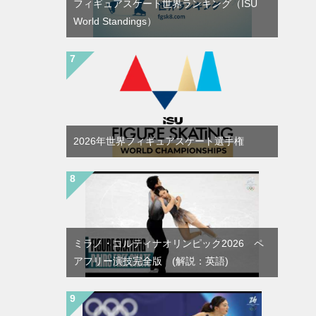
フィギュアスケート世界ランキング（ISU
World Standings）
2026年世界フィギュアスケート選手権
ミラノ・コルティナオリンピック2026 ペ
アフリー演技完全版 (解説：英語)