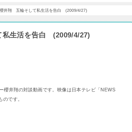
井翔 五輪そして私生活を告白 (2009/4/27)
活を告白 (2009/4/27)
ー櫻井翔の対談動画です。映像は日本テレビ「NEWS
たものです。