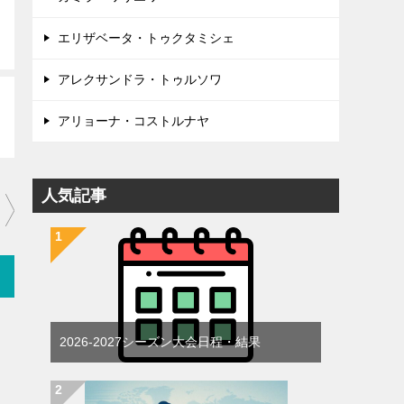
エリザベータ・トゥクタミシェ
アレクサンドラ・トゥルソワ
アリョーナ・コストルナヤ
人気記事
2026-2027シーズン大会日程・結果