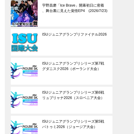
宇野昌磨「Ice Brave」開幕初日に密着
、舞台裏に見えた覚悟EP4 (2026/7/23)
ISUジュニアグランプリファイナル2026
ISUジュニアグランプリシリーズ第7戦
グダニスク2026（ポーランド大会）
ISUジュニアグランプリシリーズ第6戦
リュブリャナ2026（スロベニア大会）
ISUジュニアグランプリシリーズ第5戦
バトゥミ2026（ジョージア大会）