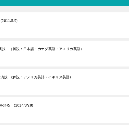
1/5/9)
ー演技 （解説：日本語・カナダ英語・アメリカ英語）
演技 (解説：アメリカ英語・イギリス英語)
 (2014/3/28)