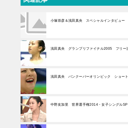
小塚崇彦＆浅田真央 スペシャルインタビュー (201
浅田真央 グランプリファイナル2005 フリ
浅田真央 バンクーバーオリンピック ショート
中野友加里 世界選手権2014・女子シングルSPを語る