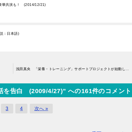
演も！ (2014/12/21)
説：日本語)
浅田真央 「栄養・トレーニング」サポートプロジェクトが始動して1年 (2009/4/17)
白 (2009/4/27)” への161件のコメント
3
4
次へ »