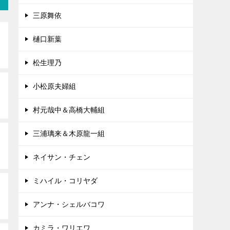
三原舞依
樋口新葉
松生理乃
小松原夫婦組
村元哉中＆高橋大輔組
三浦璃来＆木原龍一組
ネイサン・チェン
ミハイル・コリヤダ
アンナ・シェルバコワ
カミラ・ワリエワ