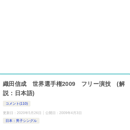
織田信成 世界選手権2009 フリー演技 (解
説：日本語)
コメント(110)
更新日：
2020年5月26日
公開日：
2009年4月3日
日本：男子シングル