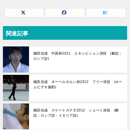
関連記事
織田信成 中国杯2011 エキシビション演技 (解説：
ロシア語)
織田信成 ネーベルホルン杯2012 フリー演技 (ホー
ムビデオ撮影)
織田信成 スケートカナダ2012 ショート演技 (解
説：ロシア語・イタリア語)