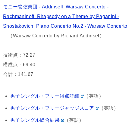
（Warsaw Concerto by Richard Addinsel）
技術点：72.27
構成点：69.40
合計：141.67
男子シングル・フリー得点詳細
（英語）
男子シングル・フリージャッジスコア
（英語）
男子シングル総合結果
（英語）