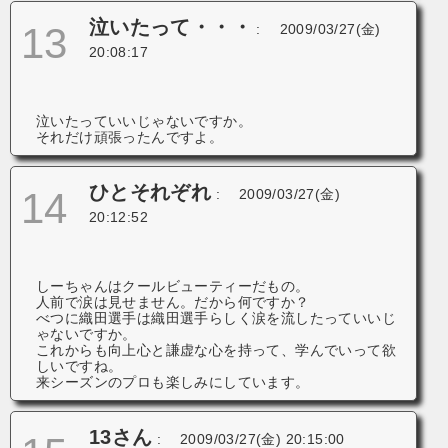
泣いたって・・・
13
:
2009/03/27(金)
20:08:17
泣いたっていいじゃないですか。
それだけ頑張ったんですよ。
ひとそれぞれ
14
:
2009/03/27(金)
20:12:52
しーちゃんはクールビューティーだもの。
人前で涙は見せません。だから何ですか？
べつに織田選手は織田選手らしく涙を流したっていいじ
ゃないですか。
これからも向上心と謙虚な心を持って、学んでいって欲
しいですね。
来シーズンのプロも楽しみにしています。
13さん
:
2009/03/27(金) 20:15:00