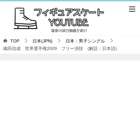
TOP
日本(JPN)
日本：男子シングル
織田信成 世界選手権2009 フリー演技 (解説：日本語)