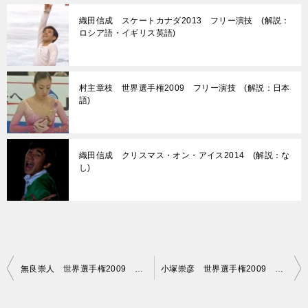
織田信成 スケートカナダ2013 フリー演技 (解説：
ロシア語・イギリス英語)
村主章枝 世界選手権2009 フリー演技 (解説：日本
語)
織田信成 クリスマス・オン・アイス2014 (解説：な
し)
投
無良崇人 世界選手権2009 フリー演技 (解説：なし)
小塚崇彦 世界選手権2009 フリー演技 (解説：イギリス英語)
稿