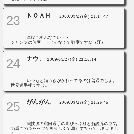
ＮＯＡＨ
23
:
2009/03/27(金) 21:14:47
連投ごめんなさい・・
ジャンプの何度・・じゃなくて難度ですね（汗）
ナウ
24
:
2009/03/27(金) 21:16:14
いつもと顔つきがかわってるのは普通でしょ。
世界選手権ですよ。
がんがん
25
:
2009/03/27(金) 21:25:45
演技後の織田選手の喜びっぷりと解説席の空気
の重さのギャップが可笑しくて思わず笑ってしまいまし
た。