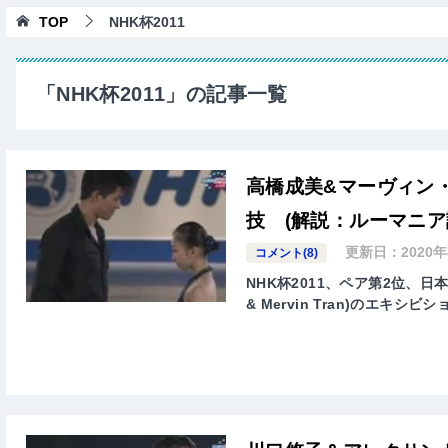
TOP
NHK杯2011
「NHK杯2011」の記事一覧
高橋成美&マーヴィン・
技 (解説：ルーマニア
更新日：
2020
コメント(8)
NHK杯2011、ペア第2位、日本代
& Mervin Tran)のエキシ