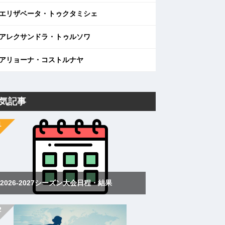
エリザベータ・トゥクタミシェ
アレクサンドラ・トゥルソワ
アリョーナ・コストルナヤ
気記事
2026-2027シーズン大会日程・結果