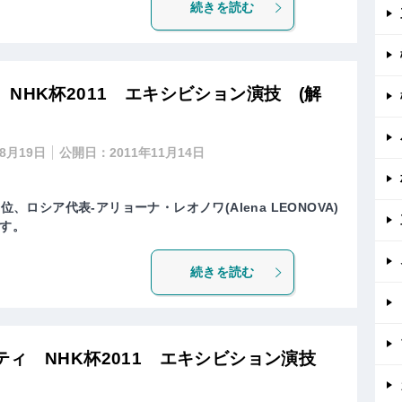
続きを読む
NHK杯2011 エキシビション演技 (解
年8月19日
公開日：
2011年11月14日
位、ロシア代表-アリョーナ・レオノワ(Alena LEONOVA)
す。
続きを読む
ティ NHK杯2011 エキシビション演技