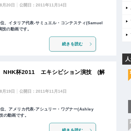
年8月20日
公開日：
2011年11月14日
4位、イタリア代表-サミュエル・コンテスティ(Samuel
ン演技の動画です。
続きを読む
人
NHK杯2011 エキシビション演技 (解
年8月19日
公開日：
2011年11月14日
4位、アメリカ代表-アシュリー・ワグナー(Ashley
演技の動画です。
続きを読む