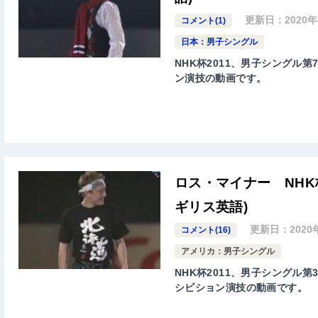
更新日：
2020
コメント(1)
日本：男子シングル
NHK杯2011、男子シングル第7
ン演技の動画です。
ロス・マイナー NHK
ギリス英語)
更新日：
2020
コメント(16)
アメリカ：男子シングル
NHK杯2011、男子シングル第3
シビション演技の動画です。