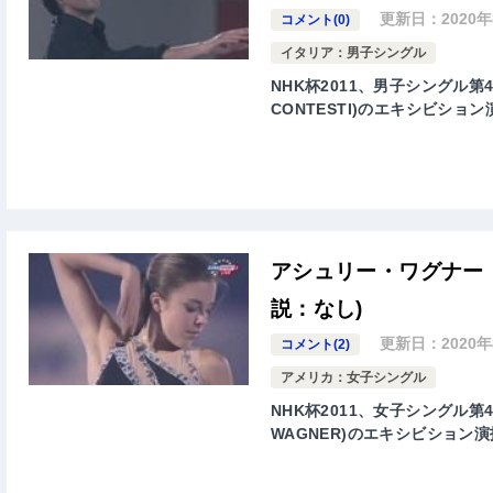
更新日：
2020
コメント(0)
イタリア：男子シングル
NHK杯2011、男子シングル第
CONTESTI)のエキシビショ
アシュリー・ワグナー 
説：なし)
更新日：
2020
コメント(2)
アメリカ：女子シングル
NHK杯2011、女子シングル第
WAGNER)のエキシビション