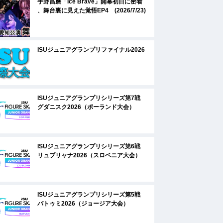
宇野昌磨「Ice Brave」開幕初日に密着
、舞台裏に見えた覚悟EP4 (2026/7/23)
ISUジュニアグランプリファイナル2026
ISUジュニアグランプリシリーズ第7戦
グダニスク2026（ポーランド大会）
ISUジュニアグランプリシリーズ第6戦
リュブリャナ2026（スロベニア大会）
ISUジュニアグランプリシリーズ第5戦
バトゥミ2026（ジョージア大会）