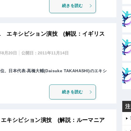
続きを読む
11 エキシビション演技 (解説：イギリス
年8月20日
公開日：
2011年11月14日
、日本代表-高橋大輔(Daisuke TAKAHASHI)のエキシ
続きを読む
注
1 エキシビション演技 (解説：ルーマニア