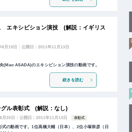
11 エキシビション演技 (解説：イギリス
年8月19日
公開日：
2011年11月13日
真央(Mao ASADA)のエキシビション演技の動画です。
続きを読む
ングル表彰式 (解説：なし)
年8月20日
公開日：
2011年11月13日
表彰式
表彰式の動画です。1位高橋大輔（日本）、2位小塚崇彦（日