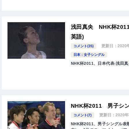
浅田真央 NHK杯20
英語)
更新日：
2020
コメント(35)
日本：女子シングル
NHK杯2011、日本代表-浅田
NHK杯2011 男子シ
更新日：
2020
コメント(7)
NHK杯2011、男子シングル