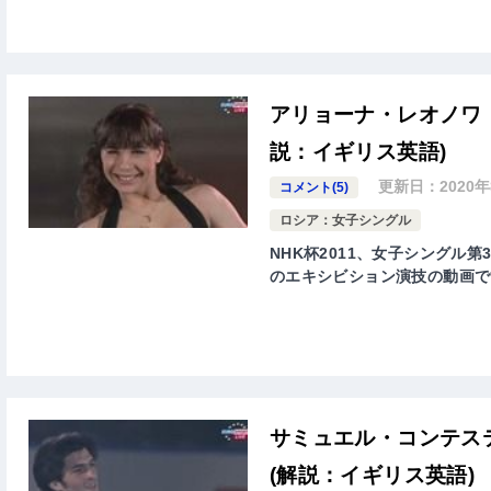
アリョーナ・レオノワ 
説：イギリス英語)
更新日：
2020
コメント(5)
ロシア：女子シングル
NHK杯2011、女子シングル第3
のエキシビション演技の動画で
サミュエル・コンテス
(解説：イギリス英語)