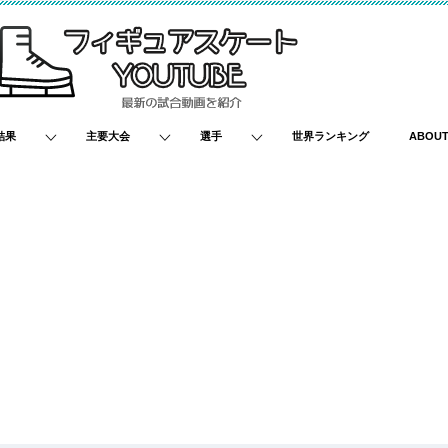
結果
主要大会
選手
世界ランキング
ABOU