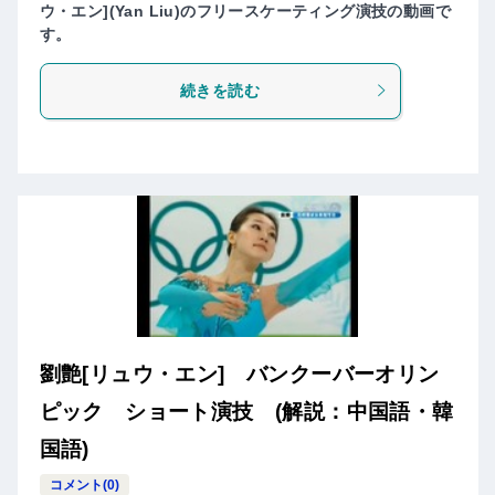
ウ・エン](Yan Liu)のフリースケーティング演技の動画で
す。
続きを読む
劉艶[リュウ・エン] バンクーバーオリン
ピック ショート演技 (解説：中国語・韓
国語)
コメント(0)