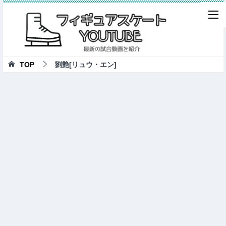
TOP
劉艶[リュウ・エン]