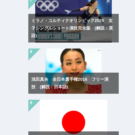
ミラノ・コルティナオリンピック2026 女
子シングルショート演技完全版 (解説：英
語)
浅田真央 全日本選手権2016 フリー演
技 (解説：日本語)