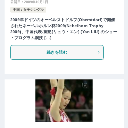
公開日：
2009年10月1日
中国：女子シングル
2009年ドイツのオーベルストドルフ(Oberstdorf)で開催
されたネーベルホルン杯2009(Nebelhorn Trophy
2009)、中国代表-劉艶[リュウ・エン] (Yan LIU) のショー
トプログラム演技 […]
続きを読む