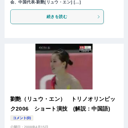
会、中国代表-劉艶[リュウ・エン] […]
続きを読む
劉艶（リュウ・エン） トリノオリンピッ
ク2006 ショート演技 (解説：中国語)
コメント(0)
公開日：
2008年4月15日