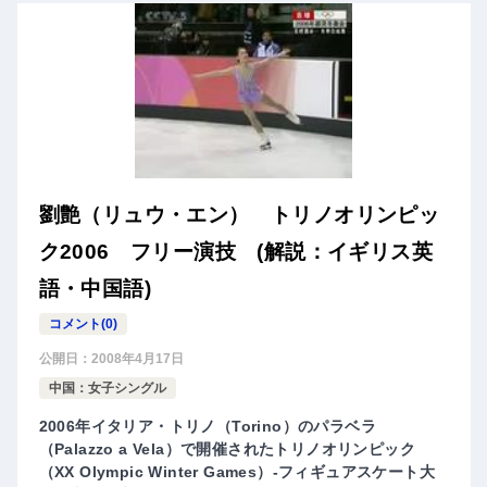
劉艶（リュウ・エン） トリノオリンピッ
ク2006 フリー演技 (解説：イギリス英
語・中国語)
コメント(0)
公開日：
2008年4月17日
中国：女子シングル
2006年イタリア・トリノ（Torino）のパラベラ
（Palazzo a Vela）で開催されたトリノオリンピック
（XX Olympic Winter Games）-フィギュアスケート大