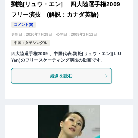
劉艶[リュウ・エン] 四大陸選手権2009
フリー演技 (解説：カナダ英語)
コメント(0)
更新日：
2020年7月29日
公開日：
2009年2月12日
中国：女子シングル
四大陸選手権2009 、中国代表-劉艶[リュウ・エン](LIU
Yan)のフリースケーティング演技の動画です。
続きを読む