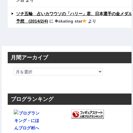
ソチ五輪 占いカワウソの「ハリー」君、日本選手の金メダル
予想 (2014/2/4)
に
❄skating star
より
月間アーカイブ
ブログランキング