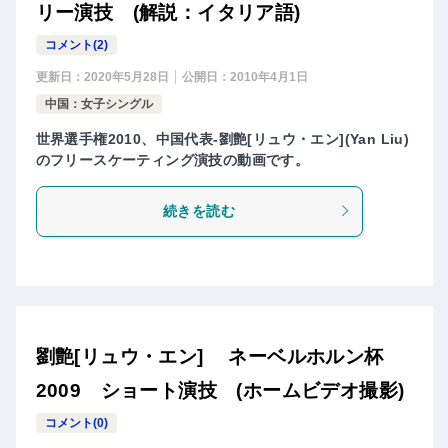
リー演技 (解説：イタリア語)
コメント(2)
更新日：
2020年5月28日
公開日：
2010年4月1日
中国：女子シングル
世界選手権2010、中国代表-劉艶[リュウ・エン](Yan Liu)
のフリースケーティング演技の動画です。
続きを読む
劉艶[リュウ・エン] ネーベルホルン杯
2009 ショート演技 (ホームビデオ撮影)
コメント(0)