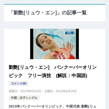
「劉艶[リュウ・エン]」の記事一覧
劉艶[リュウ・エン] バンクーバーオリン
ピック フリー演技 (解説：中国語)
コメント(0)
更新日：
2017年8月16日
公開日：
2013年4月10日
中国：女子シングル
2010年バンクーバーオリンピック、中国代表-劉艶[リュ