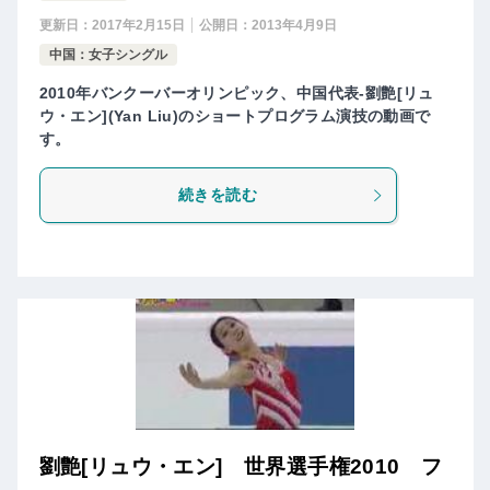
更新日：
2017年2月15日
公開日：
2013年4月9日
中国：女子シングル
2010年バンクーバーオリンピック、中国代表-劉艶[リュ
ウ・エン](Yan Liu)のショートプログラム演技の動画で
す。
続きを読む
劉艶[リュウ・エン] 世界選手権2010 フ