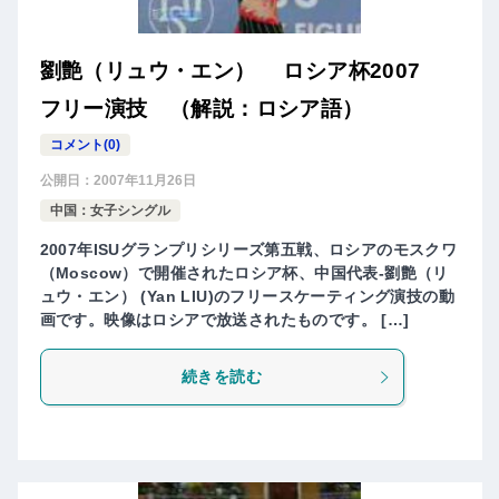
劉艶（リュウ・エン） ロシア杯2007
フリー演技 （解説：ロシア語）
コメント(0)
公開日：
2007年11月26日
中国：女子シングル
2007年ISUグランプリシリーズ第五戦、ロシアのモスクワ
（Moscow）で開催されたロシア杯、中国代表-劉艶（リ
ュウ・エン） (Yan LIU)のフリースケーティング演技の動
画です。映像はロシアで放送されたものです。 […]
続きを読む