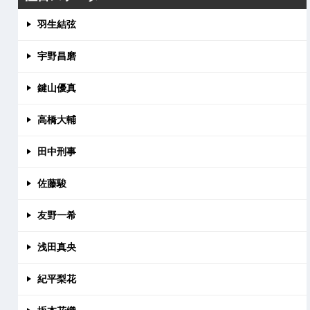
羽生結弦
宇野昌磨
鍵山優真
高橋大輔
田中刑事
佐藤駿
友野一希
浅田真央
紀平梨花