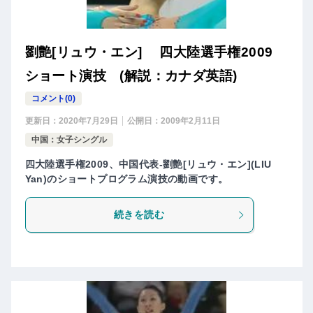
劉艶[リュウ・エン] 四大陸選手権2009
ショート演技 (解説：カナダ英語)
コメント(0)
更新日：
2020年7月29日
公開日：
2009年2月11日
中国：女子シングル
四大陸選手権2009、中国代表-劉艶[リュウ・エン](LIU
Yan)のショートプログラム演技の動画です。
続きを読む