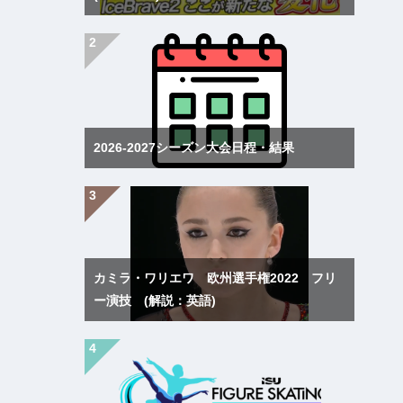
2026-2027シーズン大会日程・結果
カミラ・ワリエワ 欧州選手権2022 フリ
ー演技 (解説：英語)