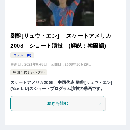
劉艶[リュウ・エン] スケートアメリカ
2008 ショート演技 (解説：韓国語)
コメント(0)
更新日：
2021年6月8日
公開日：
2008年10月29日
中国：女子シングル
スケートアメリカ2008、中国代表-劉艶[リュウ・エン]
(Yan LIU)のショートプログラム演技の動画です。
続きを読む