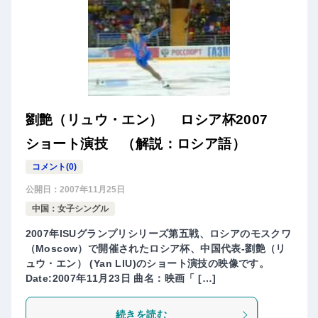
劉艶（リュウ・エン） ロシア杯2007
ショート演技 （解説：ロシア語）
コメント(0)
公開日：
2007年11月25日
中国：女子シングル
2007年ISUグランプリシリーズ第五戦、ロシアのモスクワ
（Moscow）で開催されたロシア杯、中国代表-劉艶（リ
ュウ・エン） (Yan LIU)のショート演技の映像です。
Date:2007年11月23日 曲名：映画「 […]
続きを読む