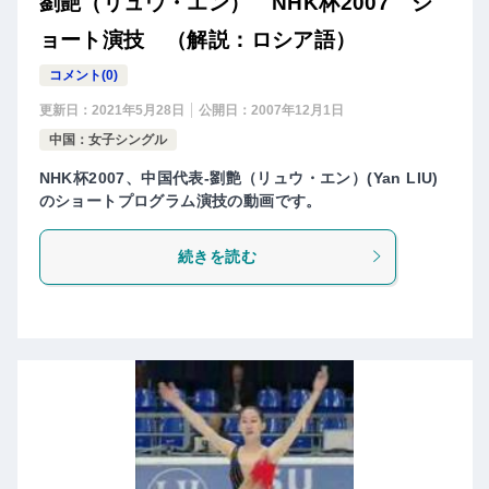
劉艶（リュウ・エン） NHK杯2007 シ
ョート演技 （解説：ロシア語）
コメント(0)
更新日：
2021年5月28日
公開日：
2007年12月1日
中国：女子シングル
NHK杯2007、中国代表-劉艶（リュウ・エン）(Yan LIU)
のショートプログラム演技の動画です。
続きを読む