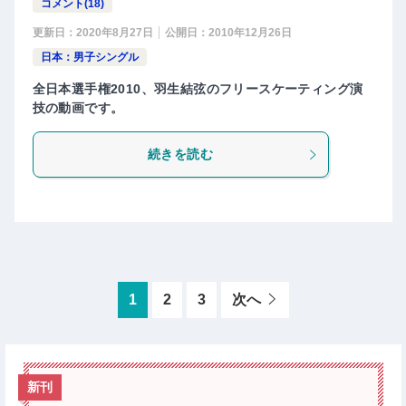
コメント(18)
更新日：
2020年8月27日
公開日：
2010年12月26日
日本：男子シングル
全日本選手権2010、羽生結弦のフリースケーティング演
技の動画です。
続きを読む
1
2
3
次へ
新刊