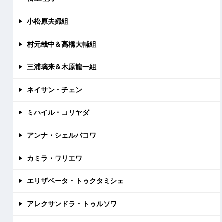
小松原夫婦組
村元哉中＆高橋大輔組
三浦璃来＆木原龍一組
ネイサン・チェン
ミハイル・コリヤダ
アンナ・シェルバコワ
カミラ・ワリエワ
エリザベータ・トゥクタミシェ
アレクサンドラ・トゥルソワ