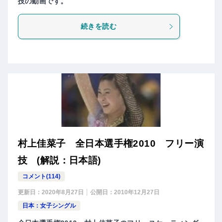
技の動画です。
続きを読む
村上佳菜子 全日本選手権2010 フリー演
技 (解説：日本語)
コメント(114)
更新日：
2020年8月27日
公開日：
2010年12月27日
日本：女子シングル