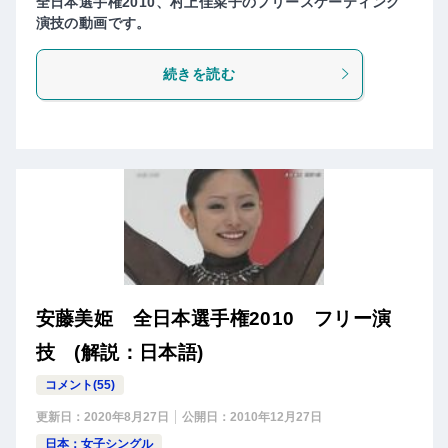
全日本選手権2010、村上佳菜子のフリースケーティング
演技の動画です。
続きを読む
安藤美姫 全日本選手権2010 フリー演
技 (解説：日本語)
コメント(55)
更新日：
2020年8月27日
公開日：
2010年12月27日
日本：女子シングル