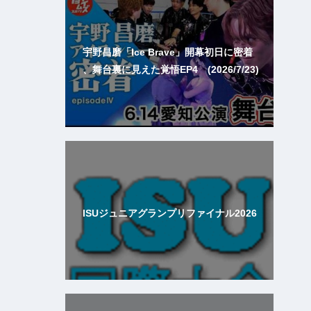
宇野昌磨「Ice Brave」開幕初日に密着
、舞台裏に見えた覚悟EP4 (2026/7/23)
ISUジュニアグランプリファイナル2026