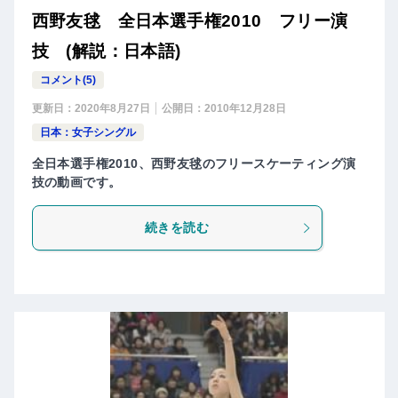
西野友毬 全日本選手権2010 フリー演
技 (解説：日本語)
コメント(5)
更新日：
2020年8月27日
公開日：
2010年12月28日
日本：女子シングル
全日本選手権2010、西野友毬のフリースケーティング演
技の動画です。
続きを読む