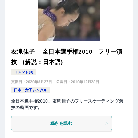
友滝佳子 全日本選手権2010 フリー演
技 (解説：日本語)
コメント(0)
更新日：
2020年8月27日
公開日：
2010年12月28日
日本：女子シングル
全日本選手権2010、友滝佳子のフリースケーティング演
技の動画です。
続きを読む