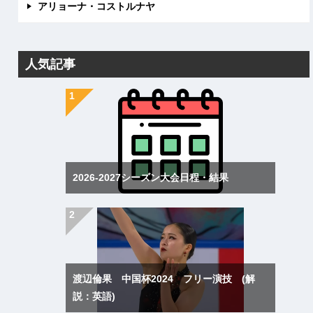
アリョーナ・コストルナヤ
人気記事
2026-2027シーズン大会日程・結果
渡辺倫果 中国杯2024 フリー演技 (解
説：英語)