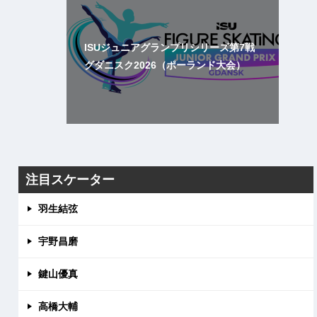
ISUジュニアグランプリシリーズ第7戦
グダニスク2026（ポーランド大会）
注目スケーター
羽生結弦
宇野昌磨
鍵山優真
高橋大輔