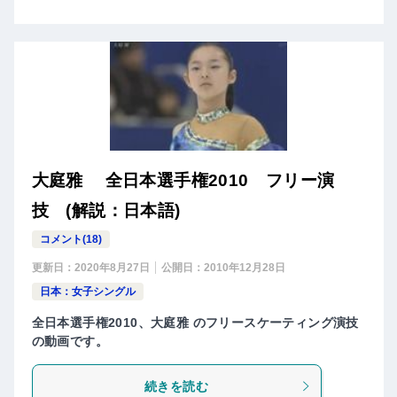
大庭雅 全日本選手権2010 フリー演
技 (解説：日本語)
コメント(18)
更新日：
2020年8月27日
公開日：
2010年12月28日
日本：女子シングル
全日本選手権2010、大庭雅 のフリースケーティング演技
の動画です。
続きを読む