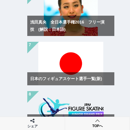
浅田真央 全日本選手権2016 フリー演
技 (解説：日本語)
日本のフィギュアスケート選手一覧(新)
ISUジュニアグランプリシリーズ第1戦 西
TOPへ
シェア
安2026(中国大会)