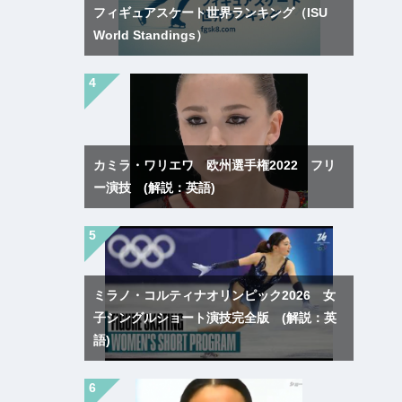
フィギュアスケート世界ランキング（ISU
World Standings）
カミラ・ワリエワ 欧州選手権2022 フリ
ー演技 (解説：英語)
ミラノ・コルティナオリンピック2026 女
子シングルショート演技完全版 (解説：英
語)