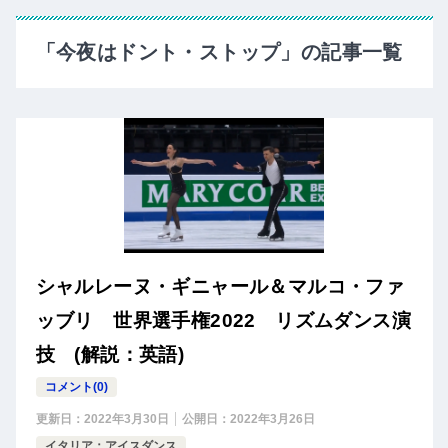
「今夜はドント・ストップ」の記事一覧
シャルレーヌ・ギニャール＆マルコ・ファ
ッブリ 世界選手権2022 リズムダンス演
技 (解説：英語)
コメント(0)
更新日：
2022年3月30日
公開日：
2022年3月26日
イタリア：アイスダンス