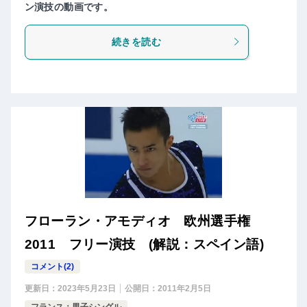
ン演技の動画です。
続きを読む
フローラン・アモディオ 欧州選手権
2011 フリー演技 (解説：スペイン語)
コメント(2)
更新日：
2023年5月23日
公開日：
2011年2月5日
フランス：男子シングル