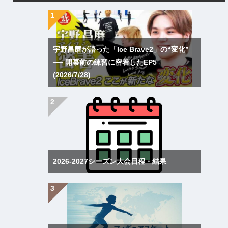
宇野昌磨が語った「Ice Brave2」の“変化”
── 開幕前の練習に密着したEP5
(2026/7/28)
2026-2027シーズン大会日程・結果