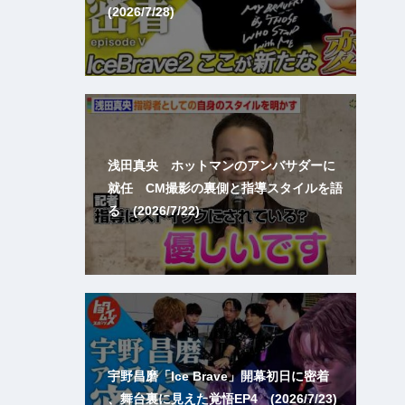
(2026/7/28)
浅田真央 ホットマンのアンバサダーに
就任 CM撮影の裏側と指導スタイルを語
る (2026/7/22)
宇野昌磨「Ice Brave」開幕初日に密着
、舞台裏に見えた覚悟EP4 (2026/7/23)