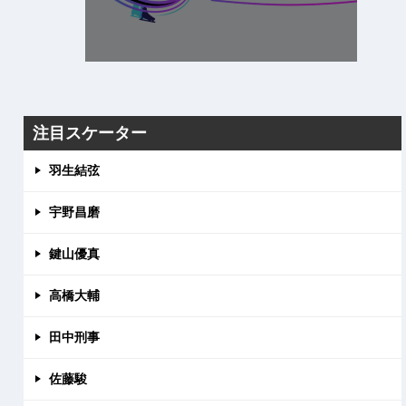
注目スケーター
羽生結弦
宇野昌磨
鍵山優真
高橋大輔
田中刑事
佐藤駿