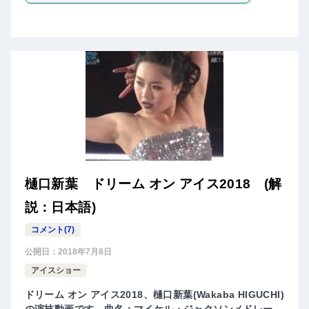
樋口新葉 ドリーム オン アイス2018 (解
説：日本語)
コメント(7)
公開日：
2018年7月8日
アイスショー
ドリーム オン アイス2018、樋口新葉(Wakaba HIGUCHI)
の演技動画です。曲名：マイケル・ジャクソンメドレー