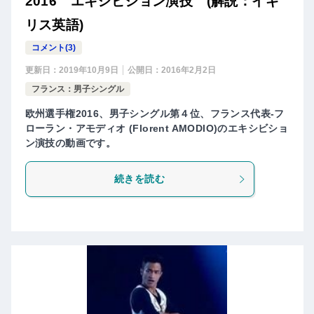
2016 エキシビション演技 (解説：イギ
リス英語)
コメント(3)
更新日：
2019年10月9日
公開日：
2016年2月2日
フランス：男子シングル
欧州選手権2016、男子シングル第４位、フランス代表-フ
ローラン・アモディオ (Florent AMODIO)のエキシビショ
ン演技の動画です。
続きを読む