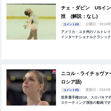
チェ・ダビン USイン
技 (解説：なし)
公開日：
2016
コメント(4)
アメリカ・ユタ州のソルトレイクシティ
インターナショナルクラシック(2016 U.
ニコル・ライチョヴァー
ロシア語)
更新日：
2020
コメント(0)
世界選手権2016、スロバキア代表
スケーティング演技の動画です