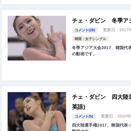
チェ・ダビン 冬季アジ
更新日：
2017
コメント(20)
韓国：女子シングル
冬季アジア大会2017、韓国代表
の動画です。
チェ・ダビン 四大陸選
英語)
更新日：
2020
コメント(5)
四大陸選手権2017、韓国代表-