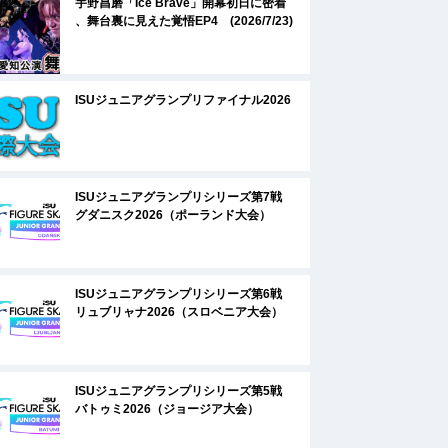
宇野昌磨「Ice Brave」開幕初日に密着
、舞台裏に見えた覚悟EP4 (2026/7/23)
ISUジュニアグランプリファイナル2026
ISUジュニアグランプリシリーズ第7戦
グダニスク2026（ポーランド大会）
ISUジュニアグランプリシリーズ第6戦
リュブリャナ2026（スロベニア大会）
ISUジュニアグランプリシリーズ第5戦
バトゥミ2026（ジョージア大会）