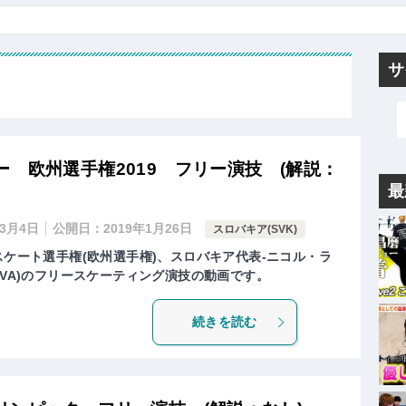
サ
 欧州選手権2019 フリー演技 (解説：
最
年3月4日
公開日：
2019年1月26日
スロバキア(SVK)
スケート選手権(欧州選手権)、スロバキア代表-ニコル・ラ
JICOVA)のフリースケーティング演技の動画です。
続きを読む