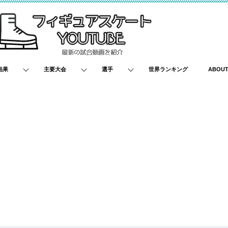
結果
主要大会
選手
世界ランキング
ABOU