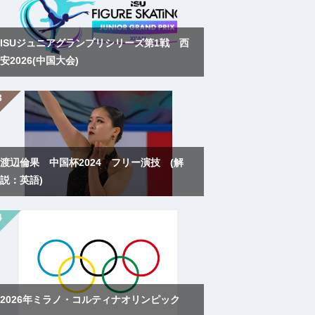
ISUジュニアグランプリシリーズ第1戦 西
安2026(中国大会)
渡辺倫果 中国杯2024 フリー演技 (解
説：英語)
2026年ミラノ・コルティナオリンピック