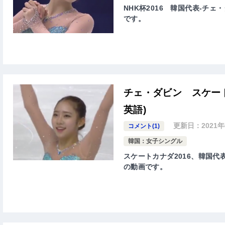
NHK杯2016 韓国代表-チェ・
です。
チェ・ダビン スケート
英語)
更新日：
2021
コメント(1)
韓国：女子シングル
スケートカナダ2016、韓国代表
の動画です。