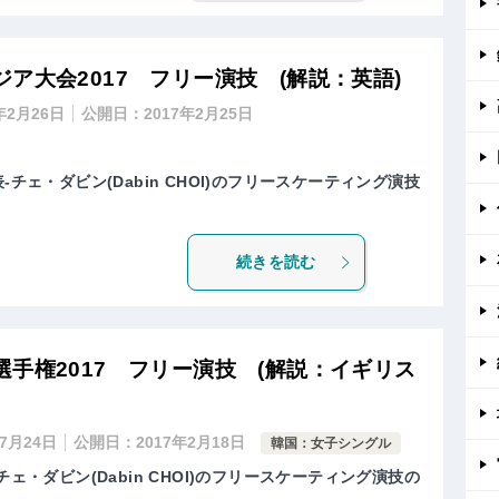
ア大会2017 フリー演技 (解説：英語)
年2月26日
公開日：
2017年2月25日
-チェ・ダビン(Dabin CHOI)のフリースケーティング演技
続きを読む
手権2017 フリー演技 (解説：イギリス
年7月24日
公開日：
2017年2月18日
韓国：女子シングル
チェ・ダビン(Dabin CHOI)のフリースケーティング演技の