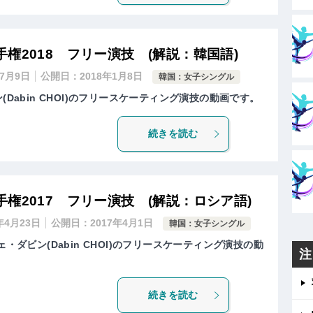
権2018 フリー演技 (解説：韓国語)
年7月9日
公開日：
2018年1月8日
韓国：女子シングル
(Dabin CHOI)のフリースケーティング演技の動画です。
続きを読む
権2017 フリー演技 (解説：ロシア語)
年4月23日
公開日：
2017年4月1日
韓国：女子シングル
ェ・ダビン(Dabin CHOI)のフリースケーティング演技の動
注
続きを読む