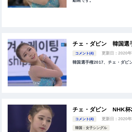
動画です。
チェ・ダビン 韓国選手
更新日：
2020
コメント(4)
韓国選手権2017、チェ・ダビン
チェ・ダビン NHK杯
更新日：
2020
コメント(4)
韓国：女子シングル