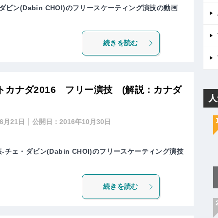
ダビン(Dabin CHOI)のフリースケーティング演技の動画
続きを読む
カナダ2016 フリー演技 (解説：カナダ
人
年6月21日
公開日：
2016年10月30日
-チェ・ダビン(Dabin CHOI)のフリースケーティング演技
続きを読む