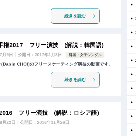
続きを読む
権2017 フリー演技 (解説：韓国語)
年7月9日
公開日：
2017年1月8日
韓国：女子シングル
(Dabin CHOI)のフリースケーティング演技の動画です。
続きを読む
2016 フリー演技 (解説：ロシア語)
年8月22日
公開日：
2016年11月26日