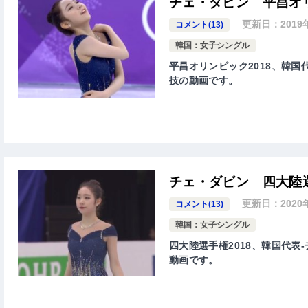
チェ・ダビン 平昌オ
更新日：
2019
コメント(13)
韓国：女子シングル
平昌オリンピック2018、韓国代
技の動画です。
チェ・ダビン 四大陸選
更新日：
2020
コメント(13)
韓国：女子シングル
四大陸選手権2018、韓国代表-
動画です。