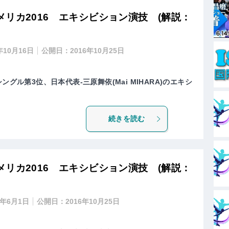
リカ2016 エキシビション演技 (解説：
年10月16日
公開日：
2016年10月25日
ングル第3位、日本代表-三原舞依(Mai MIHARA)のエキシ
続きを読む
リカ2016 エキシビション演技 (解説：
1年6月1日
公開日：
2016年10月25日