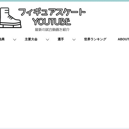
結果
主要大会
選手
世界ランキング
ABOU