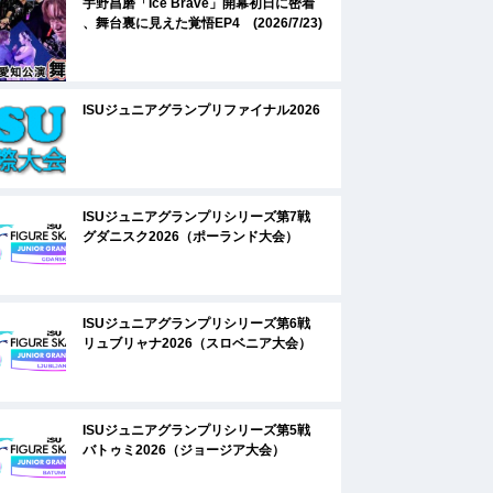
宇野昌磨「Ice Brave」開幕初日に密着
、舞台裏に見えた覚悟EP4 (2026/7/23)
ISUジュニアグランプリファイナル2026
ISUジュニアグランプリシリーズ第7戦
グダニスク2026（ポーランド大会）
ISUジュニアグランプリシリーズ第6戦
リュブリャナ2026（スロベニア大会）
ISUジュニアグランプリシリーズ第5戦
バトゥミ2026（ジョージア大会）