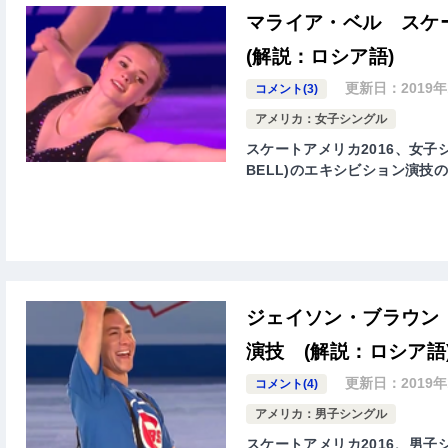
マライア・ベル スケ
(解説：ロシア語)
更新日：
2019
コメント(3)
アメリカ：女子シングル
スケートアメリカ2016、女子シ
BELL)のエキシビション演技
ジェイソン・ブラウン 
演技 (解説：ロシア語
更新日：
2019
コメント(4)
アメリカ：男子シングル
スケートアメリカ2016、男子