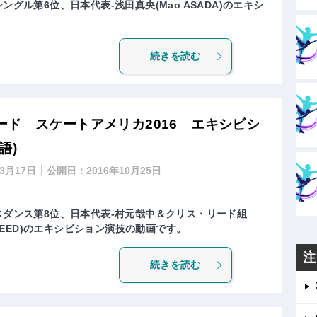
ングル第6位、日本代表-浅田真央(Mao ASADA)のエキシ
続きを読む
ド スケートアメリカ2016 エキシビシ
語)
年3月17日
公開日：
2016年10月25日
スダンス第8位、日本代表-村元哉中＆クリス・リード組
ris REED)のエキシビション演技の動画です。
注
続きを読む