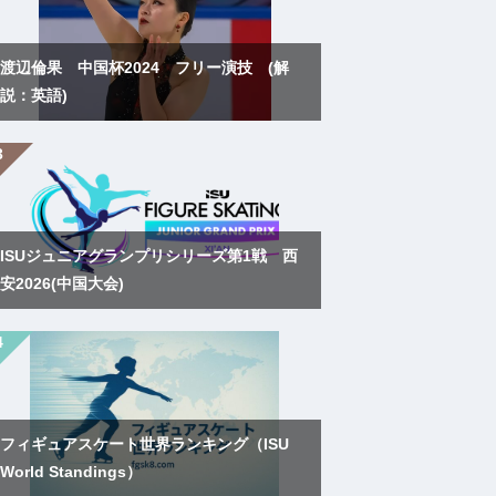
渡辺倫果 中国杯2024 フリー演技 (解
説：英語)
ISUジュニアグランプリシリーズ第1戦 西
安2026(中国大会)
フィギュアスケート世界ランキング（ISU
World Standings）