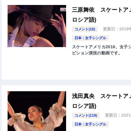
三原舞依 スケートアメ
ロシア語)
更新日：
2019
コメント(10)
日本：女子シングル
スケートアメリカ2016、女子シ
ビション演技の動画です。
浅田真央 スケートアメ
ロシア語)
更新日：
202
コメント(119)
日本：女子シングル