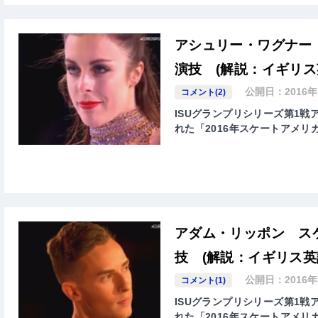
アシュリー・ワグナー 
演技 (解説：イギリス
公開日：
2016
コメント(2)
ISUグランプリシリーズ第1戦アメ
れた「2016年スケートアメリカ( ISU G
アダム・リッポン スケ
技 (解説：イギリス英
公開日：
2016
コメント(1)
ISUグランプリシリーズ第1戦アメ
れた「2016年スケートアメリカ( ISU G