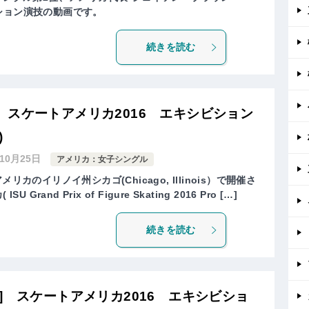
シビション演技の動画です。
続きを読む
スケートアメリカ2016 エキシビション
)
年10月25日
アメリカ：女子シングル
リカのイリノイ州シカゴ(Chicago, Illinois）で開催さ
rand Prix of Figure Skating 2016 Pro […]
続きを読む
] スケートアメリカ2016 エキシビショ