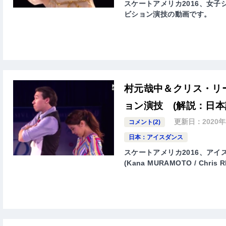
スケートアメリカ2016、女子シ
ビション演技の動画です。
村元哉中＆クリス・リー
ョン演技 (解説：日本
更新日：
2020
コメント(2)
日本：アイスダンス
スケートアメリカ2016、アイ
(Kana MURAMOTO / Ch