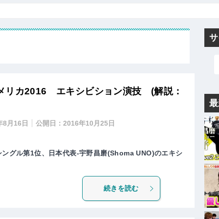
サ
リカ2016 エキシビション演技 (解説：
最
年8月16日
公開日：
2016年10月25日
ングル第1位、日本代表-宇野昌磨(Shoma UNO)のエキシ
続きを読む