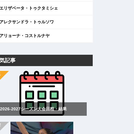
エリザベータ・トゥクタミシェ
アレクサンドラ・トゥルソワ
アリョーナ・コストルナヤ
気記事
2026-2027シーズン大会日程・結果