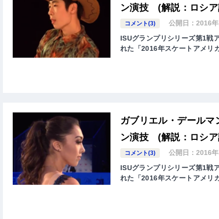
ン演技 (解説：ロシア
公開日：
2016
コメント(3)
ISUグランプリシリーズ第1戦アメ
れた「2016年スケートアメリカ( ISU G
ガブリエル・デールマン
ン演技 (解説：ロシア
公開日：
2016
コメント(3)
ISUグランプリシリーズ第1戦アメ
れた「2016年スケートアメリカ( ISU G