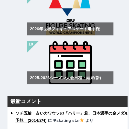
2026年世界フィギュアスケート選手権
2025-2026シーズン大会日程・結果(新)
最新コメント
ソチ五輪 占いカワウソの「ハリー」君、日本選手の金メダル
予想 (2014/2/4)
に
❄skating star
より