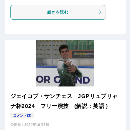
続きを読む
ジェイコブ・サンチェス JGPリュブリャ
ナ杯2024 フリー演技 (解説：英語 )
コメント(3)
公開日：
2024年10月5日