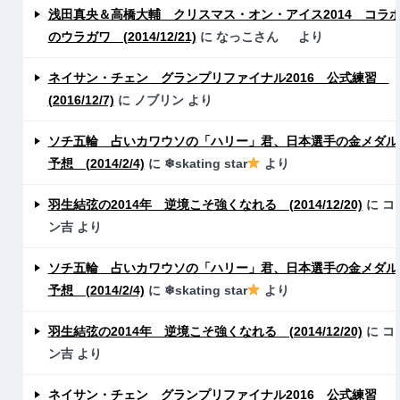
浅田真央＆高橋大輔 クリスマス・オン・アイス2014 コラ
のウラガワ (2014/12/21)
に
なっこさん
より
ネイサン・チェン グランプリファイナル2016 公式練習
(2016/12/7)
に
ノブリン
より
ソチ五輪 占いカワウソの「ハリー」君、日本選手の金メダル
予想 (2014/2/4)
に
❄skating star
より
羽生結弦の2014年 逆境こそ強くなれる (2014/12/20)
に
コ
ン吉
より
ソチ五輪 占いカワウソの「ハリー」君、日本選手の金メダル
予想 (2014/2/4)
に
❄skating star
より
羽生結弦の2014年 逆境こそ強くなれる (2014/12/20)
に
コ
ン吉
より
ネイサン・チェン グランプリファイナル2016 公式練習