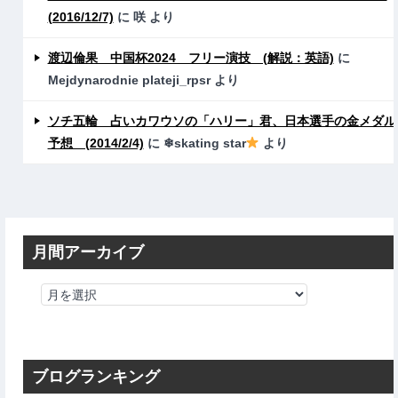
(2016/12/7)
に
咲
より
渡辺倫果 中国杯2024 フリー演技 (解説：英語)
に
Mejdynarodnie plateji_rpsr
より
ソチ五輪 占いカワウソの「ハリー」君、日本選手の金メダル
予想 (2014/2/4)
に
❄skating star
より
月間アーカイブ
ブログランキング