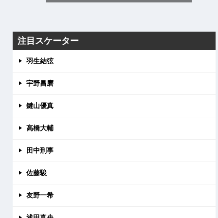
注目スケーター
羽生結弦
宇野昌磨
鍵山優真
高橋大輔
田中刑事
佐藤駿
友野一希
浅田真央