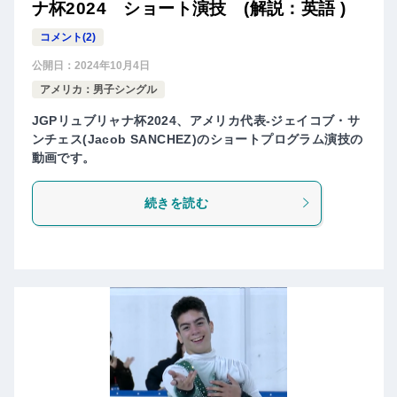
ナ杯2024 ショート演技 (解説：英語 )
コメント(2)
公開日：
2024年10月4日
アメリカ：男子シングル
JGPリュブリャナ杯2024、アメリカ代表-ジェイコブ・サ
ンチェス(Jacob SANCHEZ)のショートプログラム演技の
動画です。
続きを読む