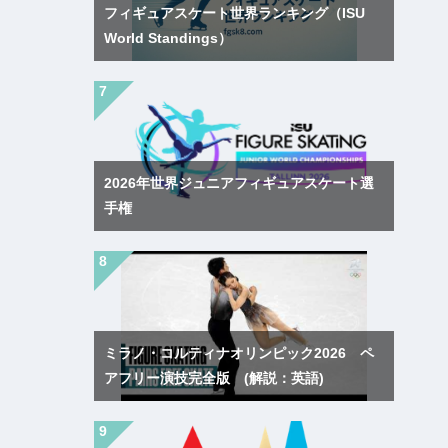
フィギュアスケート世界ランキング（ISU
World Standings）
2026年世界ジュニアフィギュアスケート選
手権
ミラノ・コルティナオリンピック2026 ペ
アフリー演技完全版 (解説：英語)