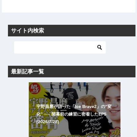
サイト内検索
最新記事一覧
宇野昌磨が語った「Ice Brave2」の“変
化” ── 開幕前の練習に密着したEP5
(2026/7/28)