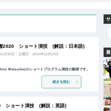
サ
2020 ショート演技 (解説：日本語)
最
年12月30日
公開日：
2020年12月25日
ino Matsuike)のショートプログラム演技の動画です。
続きを読む
0 ショート演技 (解説：英語)