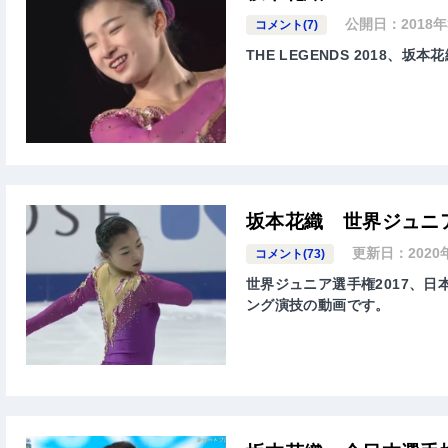
公開日：
2018
コメント(7)
THE LEGENDS 2018、坂本
坂本花織 世界ジュニア
更新日：
202
コメント(73)
世界ジュニア選手権2017、日本代
ング演技の動画です。