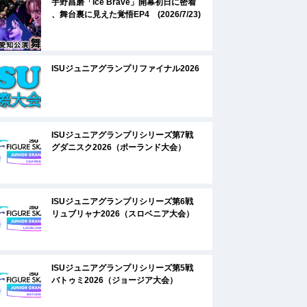
宇野昌磨「Ice Brave」開幕初日に密着
、舞台裏に見えた覚悟EP4 (2026/7/23)
ISUジュニアグランプリファイナル2026
ISUジュニアグランプリシリーズ第7戦
グダニスク2026（ポーランド大会）
ISUジュニアグランプリシリーズ第6戦
リュブリャナ2026（スロベニア大会）
ISUジュニアグランプリシリーズ第5戦
バトゥミ2026（ジョージア大会）