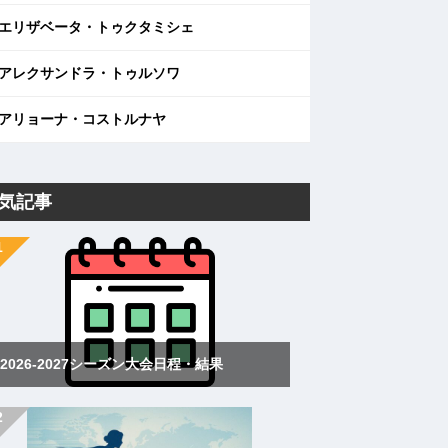
エリザベータ・トゥクタミシェ
アレクサンドラ・トゥルソワ
アリョーナ・コストルナヤ
気記事
2026-2027シーズン大会日程・結果