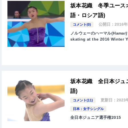
坂本花織 冬季ユースオ
語・ロシア語)
公開日：
2016
コメント(0)
ノルウェーのハーマル(Hamar
skating at the 2016 Wint
坂本花織 全日本ジュニ
語)
更新日：
2023
コメント(11)
日本：女子シングル
全日本ジュニア選手権2015