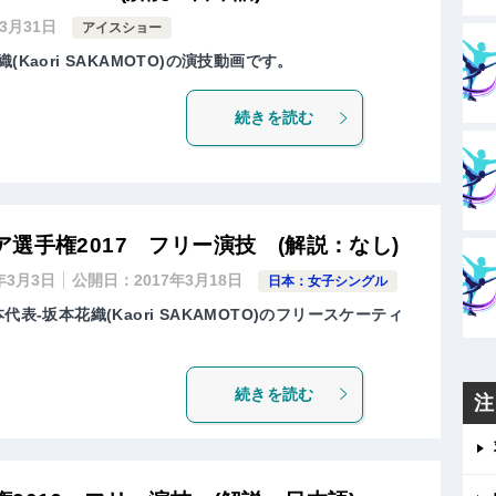
年3月31日
アイスショー
花織(Kaori SAKAMOTO)の演技動画です。
続きを読む
選手権2017 フリー演技 (解説：なし)
0年3月3日
公開日：
2017年3月18日
日本：女子シングル
表-坂本花織(Kaori SAKAMOTO)のフリースケーティ
続きを読む
注