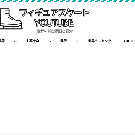
結果
主要大会
選手
世界ランキング
ABOU