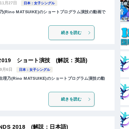
年11月27日
日本：女子シングル
乃(Rino MATSUIKE)のショートプログラム演技の動画で
続きを読む
2019 ショート演技 (解説：英語)
年9月6日
日本：女子シングル
生理乃(Rino MATSUIKE)のショートプログラム演技の動
続きを読む
NDS 2018 (解説：日本語)