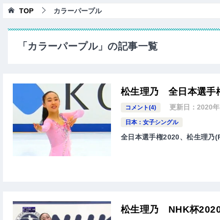
TOP
カラーパープル
「カラーパープル」の記事一覧
松生理乃 全日本選手権
更新日：
2020
コメント(4)
日本：女子シングル
全日本選手権2020、松生理乃(R
松生理乃 NHK杯202