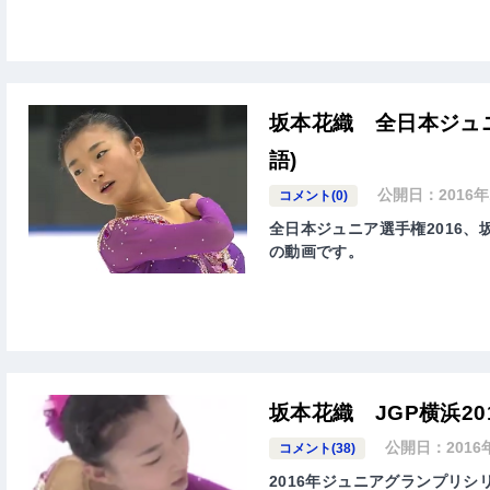
坂本花織 全日本ジュニ
語)
公開日：
2016
コメント(0)
全日本ジュニア選手権2016、坂
の動画です。
坂本花織 JGP横浜20
公開日：
2016
コメント(38)
2016年ジュニアグランプリ