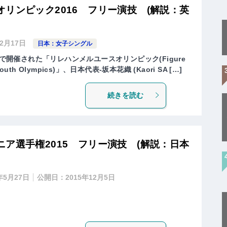
リンピック2016 フリー演技 (解説：英
年2月17日
日本：女子シングル
)で開催された「リレハンメルユースオリンピック(Figure
er Youth Olympics)」、日本代表-坂本花織 (Kaori SA […]
続きを読む
ア選手権2015 フリー演技 (解説：日本
年5月27日
公開日：
2015年12月5日