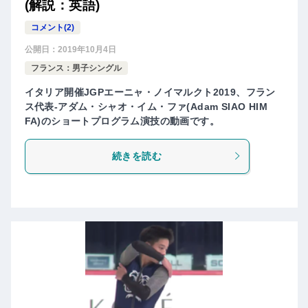
(解説：英語)
コメント(2)
公開日：
2019年10月4日
フランス：男子シングル
イタリア開催JGPエーニャ・ノイマルクト2019、フラン
ス代表-アダム・シャオ・イム・ファ(Adam SIAO HIM
FA)のショートプログラム演技の動画です。
続きを読む