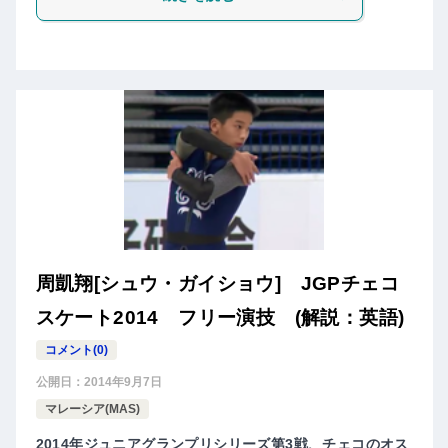
周凱翔[シュウ・ガイショウ] JGPチェコ
スケート2014 フリー演技 (解説：英語)
コメント(0)
公開日：
2014年9月7日
マレーシア(MAS)
2014年ジュニアグランプリシリーズ第3戦、チェコのオス