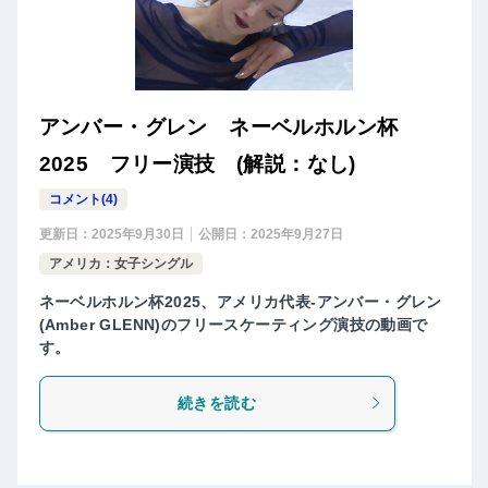
アンバー・グレン ネーベルホルン杯
2025 フリー演技 (解説：なし)
コメント(4)
更新日：
2025年9月30日
公開日：
2025年9月27日
アメリカ：女子シングル
ネーベルホルン杯2025、アメリカ代表-アンバー・グレン
(Amber GLENN)のフリースケーティング演技の動画で
す。
続きを読む