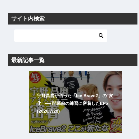
サイト内検索
最新記事一覧
宇野昌磨が語った「Ice Brave2」の“変
化” ── 開幕前の練習に密着したEP5
(2026/7/28)