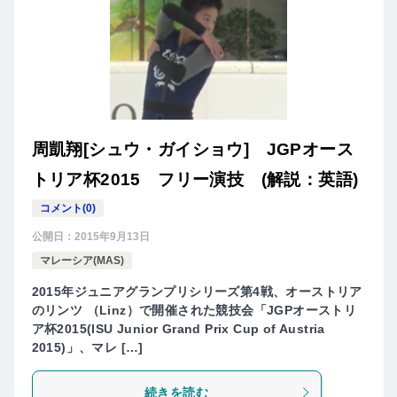
周凱翔[シュウ・ガイショウ] JGPオース
トリア杯2015 フリー演技 (解説：英語)
コメント(0)
公開日：
2015年9月13日
マレーシア(MAS)
2015年ジュニアグランプリシリーズ第4戦、オーストリア
のリンツ （Linz）で開催された競技会「JGPオーストリ
ア杯2015(ISU Junior Grand Prix Cup of Austria
2015)」、マレ […]
続きを読む