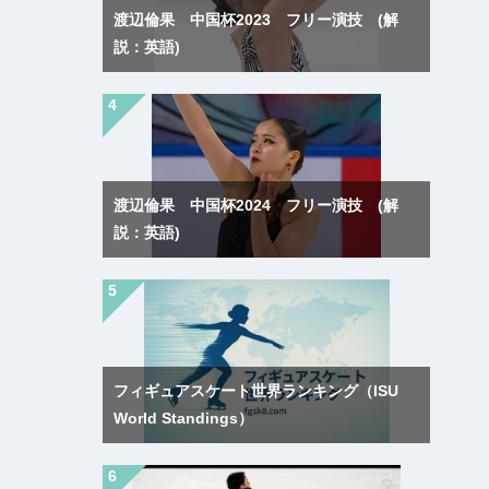
渡辺倫果 中国杯2023 フリー演技 (解
説：英語)
渡辺倫果 中国杯2024 フリー演技 (解
説：英語)
フィギュアスケート世界ランキング（ISU
World Standings）