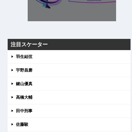
注目スケーター
羽生結弦
宇野昌磨
鍵山優真
高橋大輔
田中刑事
佐藤駿