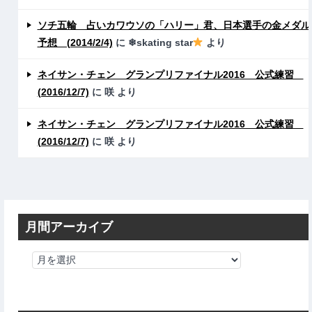
ソチ五輪 占いカワウソの「ハリー」君、日本選手の金メダル
予想 (2014/2/4)
に
❄skating star
より
ネイサン・チェン グランプリファイナル2016 公式練習
(2016/12/7)
に
咲
より
ネイサン・チェン グランプリファイナル2016 公式練習
(2016/12/7)
に
咲
より
月間アーカイブ