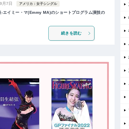
年9月7日
アメリカ：女子シングル
表-エイミー・マ(Emmy MA)のショートプログラム演技の
続きを読む