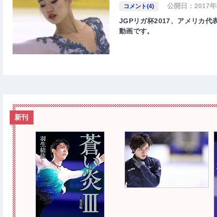
公開日：
2017
コメント(4)
JGPリガ杯2017、アメリカ代
動画です。
新刊