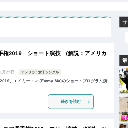
サ
権2019 ショート演技 (解説：アメリカ
最
年1月25日
アメリカ：女子シングル
19、エイミー・マ (Emmy Ma)のショートプログラム演
続きを読む