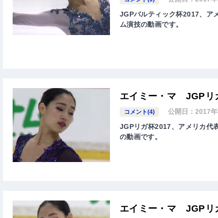
JGPバルティック杯2017、ア
ム演技の動画です。
エイミー・マ JGPリ
公開日：
2017
コメント(4)
JGPリガ杯2017、アメリカ代
の動画です。
エイミー・マ JGPリ