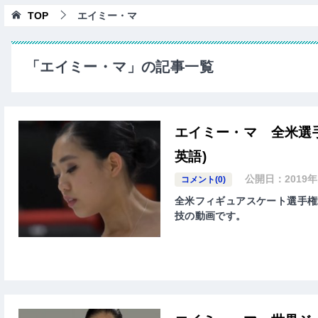
TOP
エイミー・マ
「エイミー・マ」の記事一覧
エイミー・マ 全米選手
英語)
公開日：
2019
コメント(0)
全米フィギュアスケート選手権20
技の動画です。