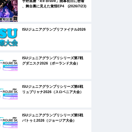
宇野昌磨「Ice Brave」開幕初日に密着
、舞台裏に見えた覚悟EP4 (2026/7/23)
ISUジュニアグランプリファイナル2026
ISUジュニアグランプリシリーズ第7戦
グダニスク2026（ポーランド大会）
ISUジュニアグランプリシリーズ第6戦
リュブリャナ2026（スロベニア大会）
ISUジュニアグランプリシリーズ第5戦
バトゥミ2026（ジョージア大会）