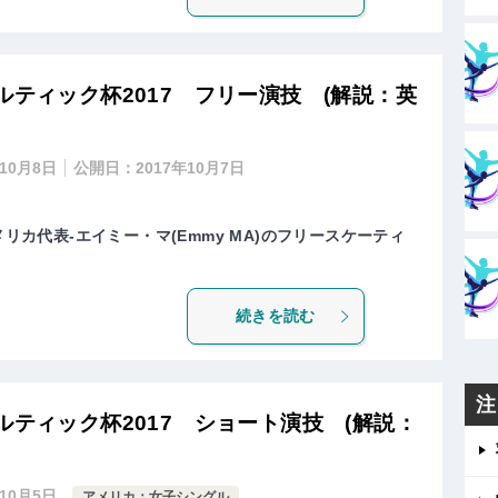
ルティック杯2017 フリー演技 (解説：英
年10月8日
公開日：
2017年10月7日
メリカ代表-エイミー・マ(Emmy MA)のフリースケーティ
続きを読む
注
ルティック杯2017 ショート演技 (解説：
年10月5日
アメリカ：女子シングル