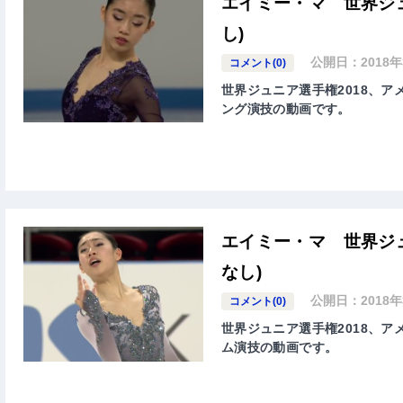
エイミー・マ 世界ジュ
し)
公開日：
2018
コメント(0)
世界ジュニア選手権2018、アメ
ング演技の動画です。
エイミー・マ 世界ジュ
なし)
公開日：
2018
コメント(0)
世界ジュニア選手権2018、アメ
ム演技の動画です。