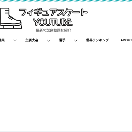
結果
主要大会
選手
世界ランキング
ABOU