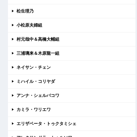
松生理乃
小松原夫婦組
村元哉中＆高橋大輔組
三浦璃来＆木原龍一組
ネイサン・チェン
ミハイル・コリヤダ
アンナ・シェルバコワ
カミラ・ワリエワ
エリザベータ・トゥクタミシェ