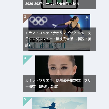
2026-2027シーズン大会日程・結果
ミラノ・コルティナオリンピック2026 女
子シングルショート演技完全版 (解説：英
語)
カミラ・ワリエワ 欧州選手権2022 フリ
ー演技 (解説：英語)