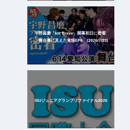
宇野昌磨「Ice Brave」開幕初日に密着
、舞台裏に見えた覚悟EP4 (2026/7/23)
ISUジュニアグランプリファイナル2026