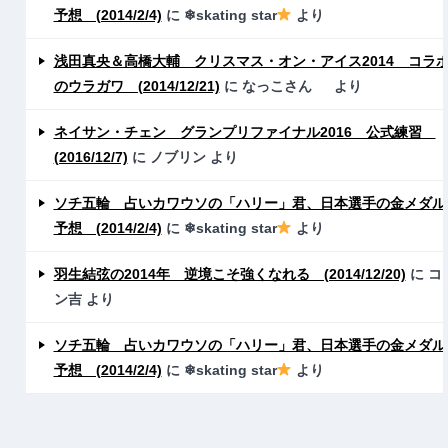
予想 (2014/2/4)
に
❄skating star
より
浅田真央＆高橋大輔 クリスマス・オン・アイス2014 コラ
のウラガワ (2014/12/21)
に
なっこさん
より
ネイサン・チェン グランプリファイナル2016 公式練習
(2016/12/7)
に
ノブリン
より
ソチ五輪 占いカワウソの「ハリー」君、日本選手の金メダル
予想 (2014/2/4)
に
❄skating star
より
羽生結弦の2014年 逆境こそ強くなれる (2014/12/20)
に
コ
ン吉
より
ソチ五輪 占いカワウソの「ハリー」君、日本選手の金メダル
予想 (2014/2/4)
に
❄skating star
より