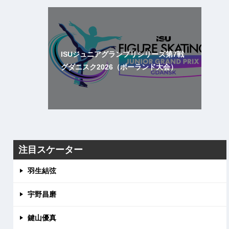
ISUジュニアグランプリシリーズ第7戦
グダニスク2026（ポーランド大会）
注目スケーター
羽生結弦
宇野昌磨
鍵山優真