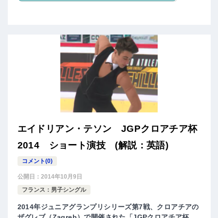
エイドリアン・テソン JGPクロアチア杯
2014 ショート演技 (解説：英語)
コメント(0)
公開日：
2014年10月9日
フランス：男子シングル
2014年ジュニアグランプリシリーズ第7戦、クロアチアの
ザグレブ（Zagreb）で開催された「JGPクロアチア杯