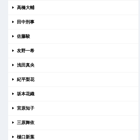
高橋大輔
田中刑事
佐藤駿
友野一希
浅田真央
紀平梨花
坂本花織
宮原知子
三原舞依
樋口新葉