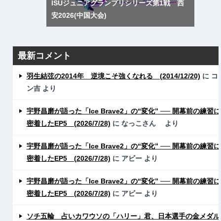
ISUジュニアグランプリシリーズ第1戦 西
安2026(中国大会)
最新コメント
羽生結弦の2014年 逆境こそ強くなれる (2014/12/20)
に
コ
ン吉
より
宇野昌磨が語った「Ice Brave2」の“変化” ── 開幕前の練習に
密着したEP5 (2026/7/28)
に
なっこさん
より
宇野昌磨が語った「Ice Brave2」の“変化” ── 開幕前の練習に
密着したEP5 (2026/7/28)
に
アビー
より
宇野昌磨が語った「Ice Brave2」の“変化” ── 開幕前の練習に
密着したEP5 (2026/7/28)
に
アビー
より
ソチ五輪 占いカワウソの「ハリー」君、日本選手の金メダル