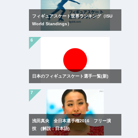
フィギュアスケート世界ランキング（ISU
World Standings）
日本のフィギュアスケート選手一覧(新)
浅田真央 全日本選手権2016 フリー演
技 (解説：日本語)