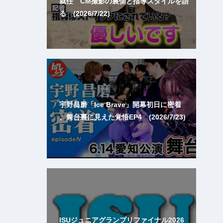
就任 CM撮影の裏側と指導スタイルを語
る (2026/7/22)
宇野昌磨「Ice Brave」開幕初日に密着
、舞台裏に見えた覚悟EP4 (2026/7/23)
ISUジュニアグランプリファイナル2026