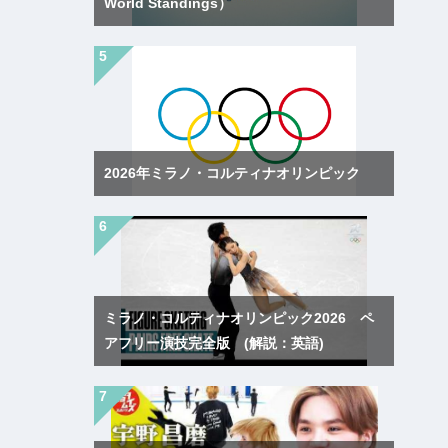
World Standings）
2026年ミラノ・コルティナオリンピック
ミラノ・コルティナオリンピック2026 ペ
アフリー演技完全版 (解説：英語)