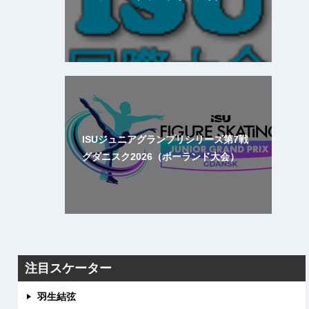
ISUジュニアグランプリシリーズ第7戦
グダニスク2026（ポーランド大会）
注目スケーター
羽生結弦