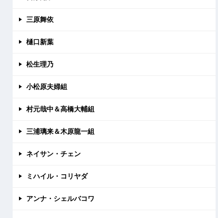
三原舞依
樋口新葉
松生理乃
小松原夫婦組
村元哉中＆高橋大輔組
三浦璃来＆木原龍一組
ネイサン・チェン
ミハイル・コリヤダ
アンナ・シェルバコワ